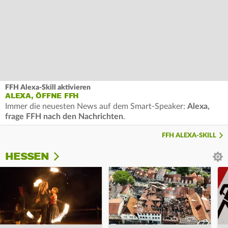
FFH Alexa-Skill aktivieren
ALEXA, ÖFFNE FFH
Immer die neuesten News auf dem Smart-Speaker:
Alexa,
frage FFH nach den Nachrichten
.
FFH ALEXA-SKILL
HESSEN