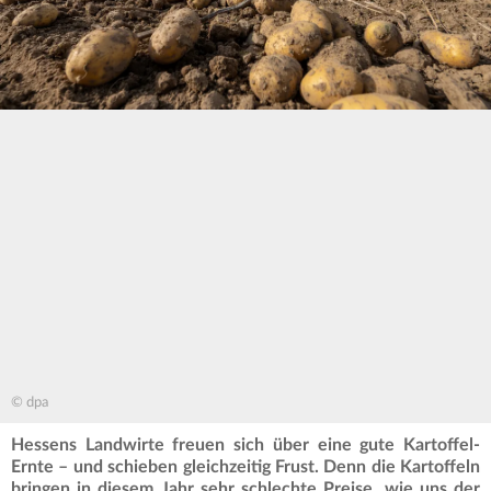
© dpa
Hessens Landwirte freuen sich über eine gute Kartoffel-
Ernte – und schieben gleichzeitig Frust. Denn die Kartoffeln
bringen in diesem Jahr sehr schlechte Preise, wie uns der