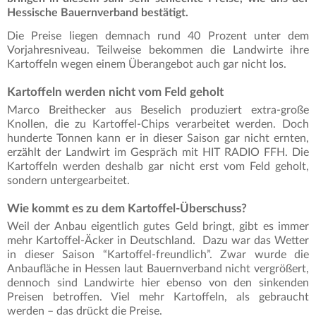
Hessische Bauernverband bestätigt.
Die Preise liegen demnach rund 40 Prozent unter dem
Vorjahresniveau. Teilweise bekommen die Landwirte ihre
Kartoffeln wegen einem Überangebot auch gar nicht los.
Kartoffeln werden nicht vom Feld geholt
Marco Breithecker aus Beselich produziert extra-große
Knollen, die zu Kartoffel-Chips verarbeitet werden. Doch
hunderte Tonnen kann er in dieser Saison gar nicht ernten,
erzählt der Landwirt im Gespräch mit HIT RADIO FFH. Die
Kartoffeln werden deshalb gar nicht erst vom Feld geholt,
sondern untergearbeitet.
Wie kommt es zu dem Kartoffel-Überschuss?
Weil der Anbau eigentlich gutes Geld bringt, gibt es immer
mehr Kartoffel-Äcker in Deutschland. Dazu war das Wetter
in dieser Saison “Kartoffel-freundlich”. Zwar wurde die
Anbaufläche in Hessen laut Bauernverband nicht vergrößert,
dennoch sind Landwirte hier ebenso von den sinkenden
Preisen betroffen. Viel mehr Kartoffeln, als gebraucht
werden – das drückt die Preise.