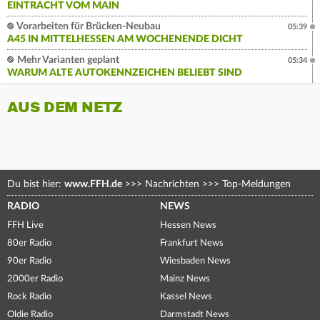
EINTRACHT VOM MAIN
Vorarbeiten für Brücken-Neubau
05:39
A45 IN MITTELHESSEN AM WOCHENENDE DICHT
Mehr Varianten geplant
05:34
WARUM ALTE AUTOKENNZEICHEN BELIEBT SIND
AUS DEM NETZ
Du bist hier:
www.FFH.de
>>>
Nachrichten
>>>
Top-Meldungen
RADIO
NEWS
FFH Live
Hessen News
80er Radio
Frankfurt News
90er Radio
Wiesbaden News
2000er Radio
Mainz News
Rock Radio
Kassel News
Oldie Radio
Darmstadt News