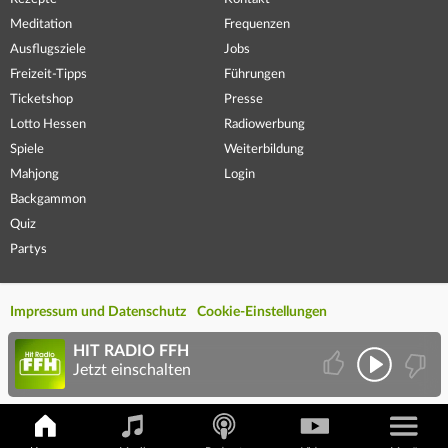
Meditation
Frequenzen
Ausflugsziele
Jobs
Freizeit-Tipps
Führungen
Ticketshop
Presse
Lotto Hessen
Radiowerbung
Spiele
Weiterbildung
Mahjong
Login
Backgammon
Quiz
Partys
Impressum und Datenschutz
Cookie-Einstellungen
HIT RADIO FFH
Jetzt einschalten