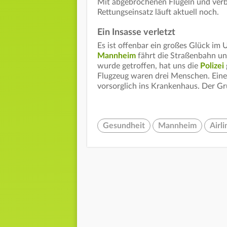
Mit abgebrochenen Flügeln und verbe
Rettungseinsatz läuft aktuell noch.
Ein Insasse verletzt
Es ist offenbar ein großes Glück im 
Mannheim
fährt die Straßenbahn und
wurde getroffen, hat uns die
Polizei
Flugzeug waren drei Menschen. Eine
vorsorglich ins Krankenhaus. Der Gr
Gesundheit
Mannheim
Airli