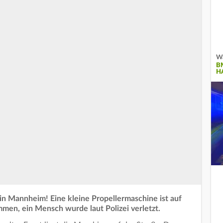
Wa
B
H
n Mannheim! Eine kleine Propellermaschine ist auf
en, ein Mensch wurde laut Polizei verletzt.