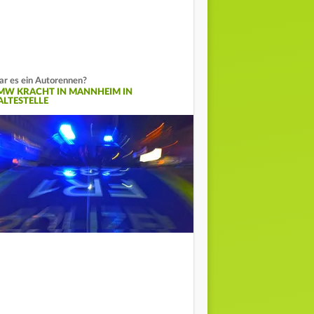
r es ein Autorennen?
MW KRACHT IN MANNHEIM IN
ALTESTELLE