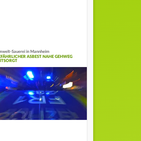
welt-Sauerei in Mannheim
EFÄHRLICHER ASBEST NAHE GEHWEG
NTSORGT