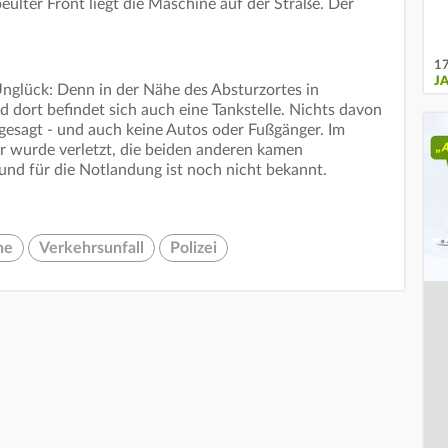
ulter Front liegt die Maschine auf der Straße. Der
17
J
Unglück: Denn in der Nähe des Absturzortes in
 dort befindet sich auch eine Tankstelle. Nichts davon
gesagt - und auch keine Autos oder Fußgänger. Im
r wurde verletzt, die beiden anderen kamen
und für die Notlandung ist noch nicht bekannt.
ne
Verkehrsunfall
Polizei