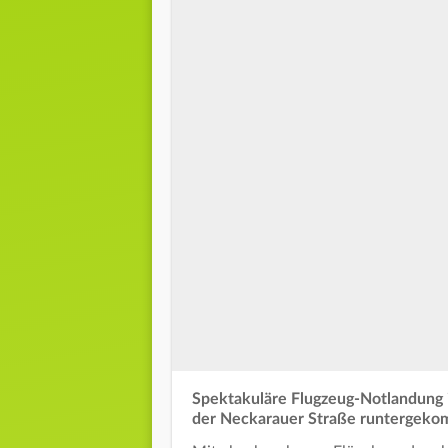
Spektakuläre Flugzeug-Notlandung i
der Neckarauer Straße runtergekomm