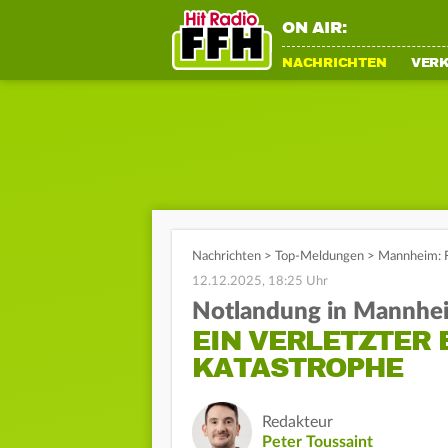
ON AIR:
NACHRICHTEN
VER
Nachrichten
>
Top-Meldungen
>
Mannheim: F
12.12.2025, 18:25 Uhr
Notlandung in Mannhe
EIN VERLETZTER 
KATASTROPHE
Redakteur
Peter Toussaint