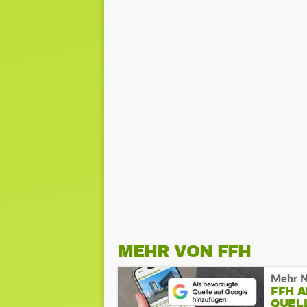
MEHR VON FFH
Mehr N
FFH 
QUEL