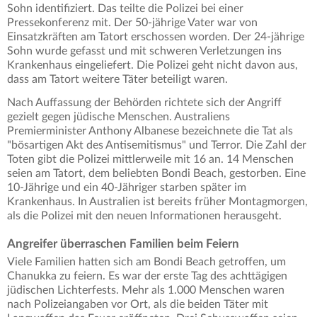
Sohn identifiziert. Das teilte die Polizei bei einer
Pressekonferenz mit. Der 50-jährige Vater war von
Einsatzkräften am Tatort erschossen worden. Der 24-jährige
Sohn wurde gefasst und mit schweren Verletzungen ins
Krankenhaus eingeliefert. Die Polizei geht nicht davon aus,
dass am Tatort weitere Täter beteiligt waren.
Nach Auffassung der Behörden richtete sich der Angriff
gezielt gegen jüdische Menschen. Australiens
Premierminister Anthony Albanese bezeichnete die Tat als
"bösartigen Akt des Antisemitismus" und Terror. Die Zahl der
Toten gibt die Polizei mittlerweile mit 16 an. 14 Menschen
seien am Tatort, dem beliebten Bondi Beach, gestorben. Eine
10-Jährige und ein 40-Jähriger starben später im
Krankenhaus. In Australien ist bereits früher Montagmorgen,
als die Polizei mit den neuen Informationen herausgeht.
Angreifer überraschen Familien beim Feiern
Viele Familien hatten sich am Bondi Beach getroffen, um
Chanukka zu feiern. Es war der erste Tag des achttägigen
jüdischen Lichterfests. Mehr als 1.000 Menschen waren
nach Polizeiangaben vor Ort, als die beiden Täter mit