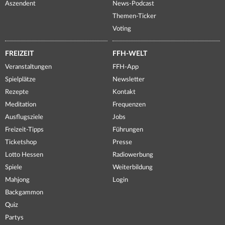
Aszendent
News-Podcast
Themen-Ticker
Voting
FREIZEIT
FFH-WELT
Veranstaltungen
FFH-App
Spielplätze
Newsletter
Rezepte
Kontakt
Meditation
Frequenzen
Ausflugsziele
Jobs
Freizeit-Tipps
Führungen
Ticketshop
Presse
Lotto Hessen
Radiowerbung
Spiele
Weiterbildung
Mahjong
Login
Backgammon
Quiz
Partys