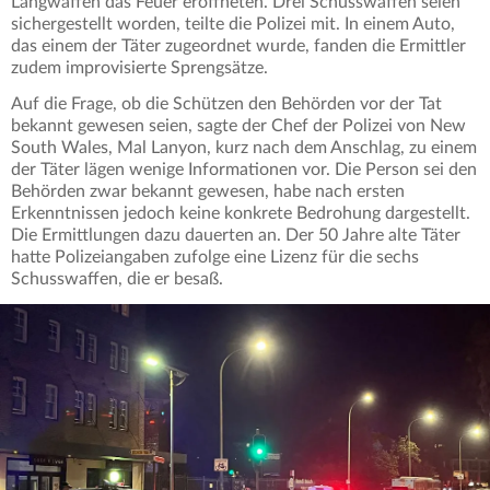
Langwaffen das Feuer eröffneten. Drei Schusswaffen seien
sichergestellt worden, teilte die Polizei mit. In einem Auto,
das einem der Täter zugeordnet wurde, fanden die Ermittler
zudem improvisierte Sprengsätze.
Auf die Frage, ob die Schützen den Behörden vor der Tat
bekannt gewesen seien, sagte der Chef der Polizei von New
South Wales, Mal Lanyon, kurz nach dem Anschlag, zu einem
der Täter lägen wenige Informationen vor. Die Person sei den
Behörden zwar bekannt gewesen, habe nach ersten
Erkenntnissen jedoch keine konkrete Bedrohung dargestellt.
Die Ermittlungen dazu dauerten an. Der 50 Jahre alte Täter
hatte Polizeiangaben zufolge eine Lizenz für die sechs
Schusswaffen, die er besaß.