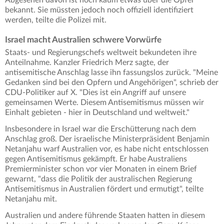
Abgesehen davon ist noch kaum etwas über die Opfer
bekannt. Sie müssten jedoch noch offiziell identifiziert
werden, teilte die Polizei mit.
Israel macht Australien schwere Vorwürfe
Staats- und Regierungschefs weltweit bekundeten ihre
Anteilnahme. Kanzler Friedrich Merz sagte, der
antisemitische Anschlag lasse ihn fassungslos zurück. "Meine
Gedanken sind bei den Opfern und Angehörigen", schrieb der
CDU-Politiker auf X. "Dies ist ein Angriff auf unsere
gemeinsamen Werte. Diesem Antisemitismus müssen wir
Einhalt gebieten - hier in Deutschland und weltweit."
Insbesondere in Israel war die Erschütterung nach dem
Anschlag groß. Der israelische Ministerpräsident Benjamin
Netanjahu warf Australien vor, es habe nicht entschlossen
gegen Antisemitismus gekämpft. Er habe Australiens
Premierminister schon vor vier Monaten in einem Brief
gewarnt, "dass die Politik der australischen Regierung
Antisemitismus in Australien fördert und ermutigt", teilte
Netanjahu mit.
Australien und andere führende Staaten hatten in diesem