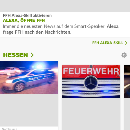
FFH Alexa-Skill aktivieren
ALEXA, ÖFFNE FFH
Immer die neuesten News auf dem Smart-Speaker:
Alexa,
frage FFH nach den Nachrichten
.
FFH ALEXA-SKILL
HESSEN