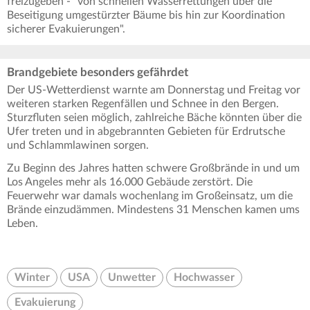
freizugeben - "von schnellen Wasserrettungen über die
Beseitigung umgestürzter Bäume bis hin zur Koordination
sicherer Evakuierungen".
Brandgebiete besonders gefährdet
Der US-Wetterdienst warnte am Donnerstag und Freitag vor
weiteren starken Regenfällen und Schnee in den Bergen.
Sturzfluten seien möglich, zahlreiche Bäche könnten über die
Ufer treten und in abgebrannten Gebieten für Erdrutsche
und Schlammlawinen sorgen.
Zu Beginn des Jahres hatten schwere Großbrände in und um
Los Angeles mehr als 16.000 Gebäude zerstört. Die
Feuerwehr war damals wochenlang im Großeinsatz, um die
Brände einzudämmen. Mindestens 31 Menschen kamen ums
Leben.
Winter
USA
Unwetter
Hochwasser
Evakuierung