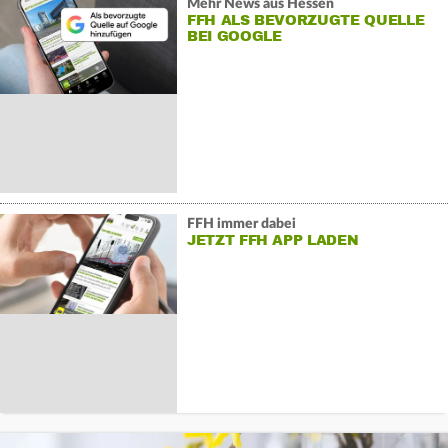
Mehr News aus Hessen
FFH ALS BEVORZUGTE QUELLE
BEI GOOGLE
FFH immer dabei
JETZT FFH APP LADEN