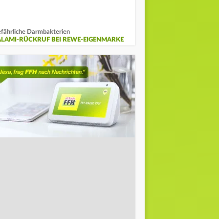
fährliche Darmbakterien
ALAMI-RÜCKRUF BEI REWE-EIGENMARKE