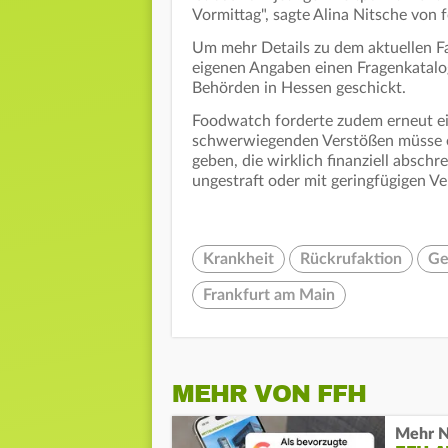
Vormittag", sagte Alina Nitsche von
Um mehr Details zu dem aktuellen Fa
eigenen Angaben einen Fragenkatalog
Behörden in Hessen geschickt.
Foodwatch forderte zudem erneut ei
schwerwiegenden Verstößen müsse e
geben, die wirklich finanziell abschr
ungestraft oder mit geringfügigen V
Krankheit
Rückrufaktion
Ge
Frankfurt am Main
MEHR VON FFH
Mehr N