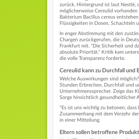
zurück. Hintergrund ist laut Nestlé, 
möglicherweise Cereulid vorhanden se
Bakterium Bacillus cereus entstehen
Flüssigkeiten in Dosen, Schachteln 
In enger Abstimmung mit den zustä
Chargen zurückgerufen, die in Deuts
Frankfurt mit. "Die Sicherheit und 
absolute Priorität." Kritik kam unt
die volle Transparenz forderte.
Cereulid kann zu Durchfall und 
Welche Auswirkungen sind möglich? 
Stunden Erbrechen, Durchfall und un
Unternehmenssprecher. Zeige das Ki
Sorge hinsichtlich gesundheitlicher
"Es ist uns wichtig zu betonen, das
Zusammenhang mit dem Verzehr der b
in einer Mitteilung.
Eltern sollen betroffene Produ