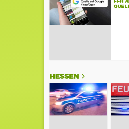
FFH 
QUEL
HESSEN