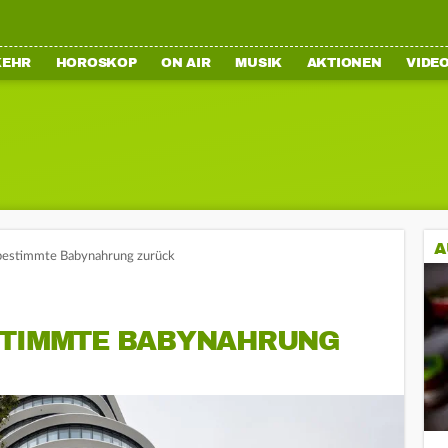
KEHR
HOROSKOP
ON AIR
MUSIK
AKTIONEN
VIDE
A
 bestimmte Babynahrung zurück
STIMMTE BABYNAHRUNG