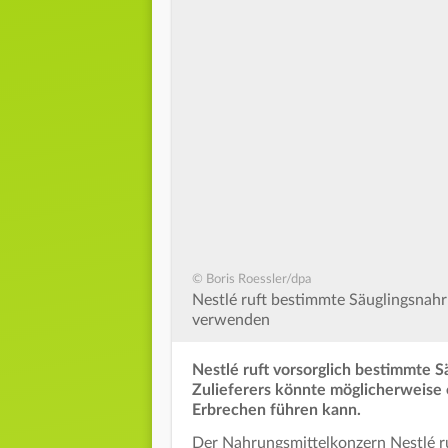
© Boris Roessler/dpa
Nestlé ruft bestimmte Säuglingsnahr
verwenden
Nestlé ruft vorsorglich bestimmte S
Zulieferers könnte möglicherweise e
Erbrechen führen kann.
Der Nahrungsmittelkonzern Nestlé r