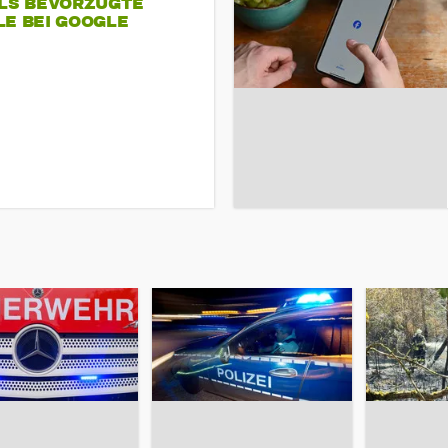
ALS BEVORZUGTE
LE BEI GOOGLE