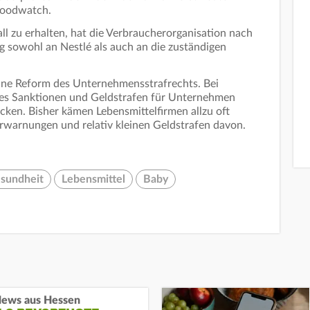
 foodwatch.
ll zu erhalten, hat die Verbraucherorganisation nach
 sowohl an Nestlé als auch an die zuständigen
ne Reform des Unternehmensstrafrechts. Bei
s Sanktionen und Geldstrafen für Unternehmen
ecken. Bisher kämen Lebensmittelfirmen allzu oft
erwarnungen und relativ kleinen Geldstrafen davon.
sundheit
Lebensmittel
Baby
ews aus Hessen