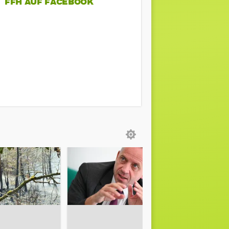
FFH AUF FACEBOOK