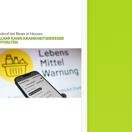
ckruf bei Rewe in Hessen
ALAMI KANN KRANKHEITSERREGER
NTHALTEN