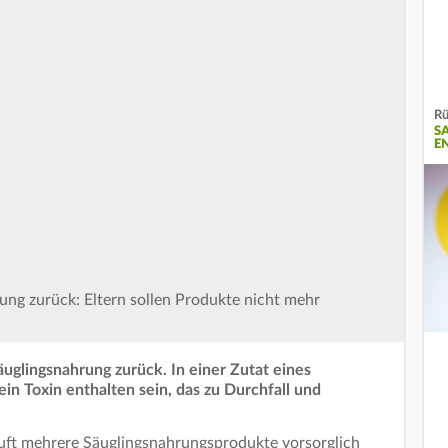
Rü
S
E
ung zurück: Eltern sollen Produkte nicht mehr
äuglingsnahrung zurück. In einer Zutat eines
in Toxin enthalten sein, das zu Durchfall und
uft mehrere Säuglingsnahrungsprodukte vorsorglich