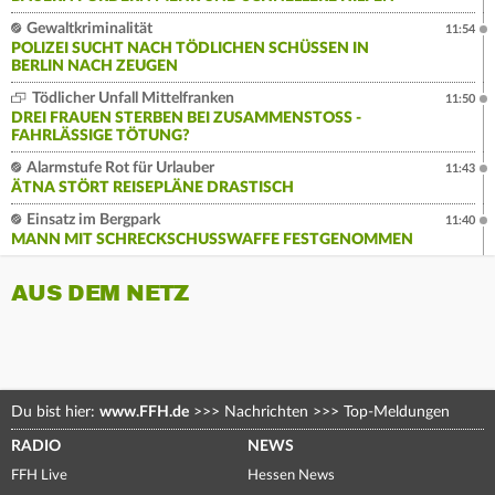
Gewaltkriminalität
11:54
POLIZEI SUCHT NACH TÖDLICHEN SCHÜSSEN IN
BERLIN NACH ZEUGEN
Tödlicher Unfall Mittelfranken
11:50
DREI FRAUEN STERBEN BEI ZUSAMMENSTOSS - F
AHRLÄSSIGE TÖTUNG?
Alarmstufe Rot für Urlauber
11:43
ÄTNA STÖRT REISEPLÄNE DRASTISCH
Einsatz im Bergpark
11:40
MANN MIT SCHRECKSCHUSSWAFFE FESTGENOMMEN
AUS DEM NETZ
Du bist hier:
www.FFH.de
>>>
Nachrichten
>>>
Top-Meldungen
RADIO
NEWS
FFH Live
Hessen News