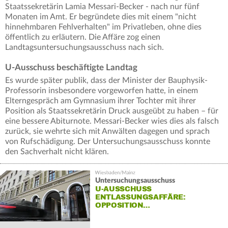
Staatssekretärin Lamia Messari-Becker - nach nur fünf
Monaten im Amt. Er begründete dies mit einem "nicht
hinnehmbaren Fehlverhalten" im Privatleben, ohne dies
öffentlich zu erläutern. Die Affäre zog einen
Landtagsuntersuchungsausschuss nach sich.
U-Ausschuss beschäftigte Landtag
Es wurde später publik, dass der Minister der Bauphysik-
Professorin insbesondere vorgeworfen hatte, in einem
Elterngespräch am Gymnasium ihrer Tochter mit ihrer
Position als Staatssekretärin Druck ausgeübt zu haben – für
eine bessere Abiturnote. Messari-Becker wies dies als falsch
zurück, sie wehrte sich mit Anwälten dagegen und sprach
von Rufschädigung. Der Untersuchungsausschuss konnte
den Sachverhalt nicht klären.
Untersuchungsausschuss
U-AUSSCHUSS
ENTLASSUNGSAFFÄRE:
OPPOSITION…