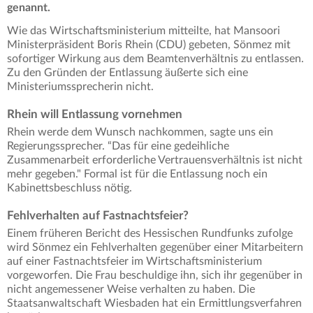
genannt.
Wie das Wirtschaftsministerium mitteilte, hat Mansoori
Ministerpräsident Boris Rhein (CDU) gebeten, Sönmez mit
sofortiger Wirkung aus dem Beamtenverhältnis zu entlassen.
Zu den Gründen der Entlassung äußerte sich eine
Ministeriumssprecherin nicht.
Rhein will Entlassung vornehmen
Rhein werde dem Wunsch nachkommen, sagte uns ein
Regierungssprecher. “Das für eine gedeihliche
Zusammenarbeit erforderliche Vertrauensverhältnis ist nicht
mehr gegeben." Formal ist für die Entlassung noch ein
Kabinettsbeschluss nötig.
Fehlverhalten auf Fastnachtsfeier?
Einem früheren Bericht des Hessischen Rundfunks zufolge
wird Sönmez ein Fehlverhalten gegenüber einer Mitarbeitern
auf einer Fastnachtsfeier im Wirtschaftsministerium
vorgeworfen. Die Frau beschuldige ihn, sich ihr gegenüber in
nicht angemessener Weise verhalten zu haben. Die
Staatsanwaltschaft Wiesbaden hat ein Ermittlungsverfahren