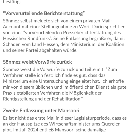
bestätigt.
“Vorverurteilende Berichterstattung”
Sönmez selbst meldete sich von einem privaten Mail-
Account mit einer Stellungnahme zu Wort. Darin spricht er
von einer “vorverurteilenden Presseberichterstattung des
Hessischen Rundfunks”. Seine Entlassung begrüße er, damit
Schaden vom Land Hessen, dem Ministerium, der Koalition
und seiner Partei abgehalten würde.
Sönmez weist Vorwürfe zurück
Sönmez weist die Vorwürfe zurück und teilte mit: “Zum
Verfahren stelle ich fest: Ich finde es gut, dass das
Ministerium eine Untersuchung eingeleitet hat. Ich erhoffe
mir von diesem üblichen und im öffentlichen Dienst als gute
Praxis etablierten Verfahren die Möglichkeit der
Richtigstellung und der Rehabilitation.”
Zweite Entlassung unter Mansoori
Es ist nicht das erste Mal in dieser Legislaturperiode, dass es
an der Hausspitze des Wirtschaftsministeriums Querelen
gibt. Im Juli 2024 entließ Mansoori seine damalige