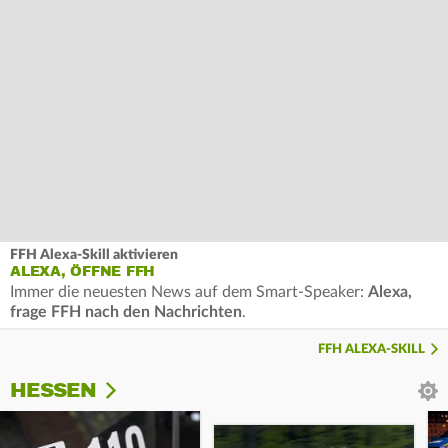
FFH Alexa-Skill aktivieren
ALEXA, ÖFFNE FFH
Immer die neuesten News auf dem Smart-Speaker:
Alexa,
frage FFH nach den Nachrichten
.
FFH ALEXA-SKILL
HESSEN