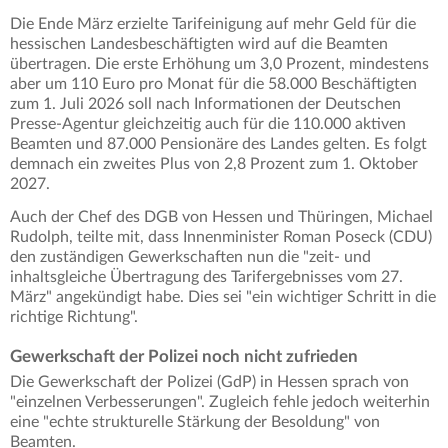
Die Ende März erzielte Tarifeinigung auf mehr Geld für die
hessischen Landesbeschäftigten wird auf die Beamten
übertragen. Die erste Erhöhung um 3,0 Prozent, mindestens
aber um 110 Euro pro Monat für die 58.000 Beschäftigten
zum 1. Juli 2026 soll nach Informationen der Deutschen
Presse-Agentur gleichzeitig auch für die 110.000 aktiven
Beamten und 87.000 Pensionäre des Landes gelten. Es folgt
demnach ein zweites Plus von 2,8 Prozent zum 1. Oktober
2027.
Auch der Chef des DGB von Hessen und Thüringen, Michael
Rudolph, teilte mit, dass Innenminister Roman Poseck (CDU)
den zuständigen Gewerkschaften nun die "zeit- und
inhaltsgleiche Übertragung des Tarifergebnisses vom 27.
März" angekündigt habe. Dies sei "ein wichtiger Schritt in die
richtige Richtung".
Gewerkschaft der Polizei noch nicht zufrieden
Die Gewerkschaft der Polizei (GdP) in Hessen sprach von
"einzelnen Verbesserungen". Zugleich fehle jedoch weiterhin
eine "echte strukturelle Stärkung der Besoldung" von
Beamten.