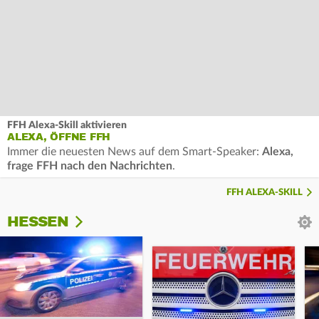
FFH Alexa-Skill aktivieren
ALEXA, ÖFFNE FFH
Immer die neuesten News auf dem Smart-Speaker:
Alexa,
frage FFH nach den Nachrichten
.
FFH ALEXA-SKILL
HESSEN