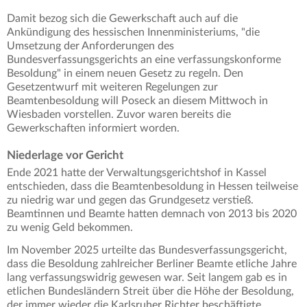
Damit bezog sich die Gewerkschaft auch auf die
Ankündigung des hessischen Innenministeriums, "die
Umsetzung der Anforderungen des
Bundesverfassungsgerichts an eine verfassungskonforme
Besoldung" in einem neuen Gesetz zu regeln. Den
Gesetzentwurf mit weiteren Regelungen zur
Beamtenbesoldung will Poseck an diesem Mittwoch in
Wiesbaden vorstellen. Zuvor waren bereits die
Gewerkschaften informiert worden.
Niederlage vor Gericht
Ende 2021 hatte der Verwaltungsgerichtshof in Kassel
entschieden, dass die Beamtenbesoldung in Hessen teilweise
zu niedrig war und gegen das Grundgesetz verstieß.
Beamtinnen und Beamte hatten demnach von 2013 bis 2020
zu wenig Geld bekommen.
Im November 2025 urteilte das Bundesverfassungsgericht,
dass die Besoldung zahlreicher Berliner Beamte etliche Jahre
lang verfassungswidrig gewesen war. Seit langem gab es in
etlichen Bundesländern Streit über die Höhe der Besoldung,
der immer wieder die Karlsruher Richter beschäftigte.