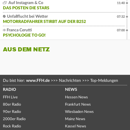
Auf Instagram & Co
11:40
DAS POSTEN DIE STARS
Unfallflucht bei Wetter
07:32
MOTORRADFAHRER STIRBT AUF DER B252
Franca Cerutti
07:00
PSYCHOLOGIE TO GO!
AUS DEM NETZ
Du bist hier:
www.FFH.de
>>>
Nachrichten
>>>
Top-Meldungen
RADIO
NEWS
FFH Live
Hessen News
80er Radio
Frankfurt News
90er Radio
Wiesbaden News
2000er Radio
Mainz News
Rock Radio
Kassel News