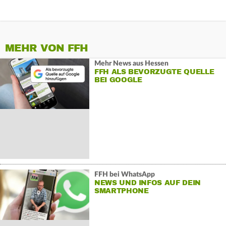
MEHR VON FFH
Mehr News aus Hessen
FFH ALS BEVORZUGTE QUELLE
BEI GOOGLE
FFH bei WhatsApp
NEWS UND INFOS AUF DEIN
SMARTPHONE