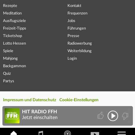
Rezepte
Kontakt
Meditation
Frequenzen
Ausflugsziele
Jobs
Freizeit-Tipps
Führungen
Ticketshop
Presse
Lotto Hessen
Radiowerbung
Spiele
Weiterbildung
Mahjong
Login
Backgammon
Quiz
Partys
Impressum und Datenschutz
Cookie-Einstellungen
HIT RADIO FFH
Jetzt einschalten