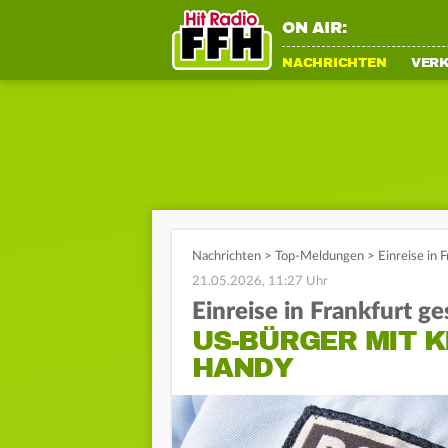
ON AIR:
NACHRICHTEN
VER
Nachrichten
>
Top-Meldungen
>
Einreise in 
21.05.2026, 11:27 Uhr
Einreise in Frankfurt g
US-BÜRGER MIT 
HANDY