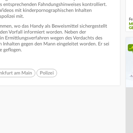
s entsprechenden Fahndungshinweises kontrolliert.
Videos mit kinderpornographischen Inhalten
spolizei mit.
Fe
M
en, wo das Handy als Beweismittel sichergestellt
E
den Vorfall informiert worden. Neben der
ein Ermittlungsverfahren wegen des Verdachts des
 Inhalten gegen den Mann eingeleitet worden. Er sei
e geflogen.
nkfurt am Main
Polizei