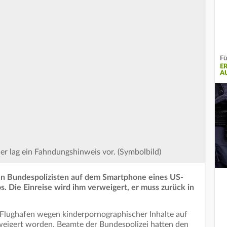
Fü
E
A
r lag ein Fahndungshinweis vor. (Symbolbild)
n Bundespolizisten auf dem Smartphone eines US-
. Die Einreise wird ihm verweigert, er muss zurück in
 Flughafen wegen kinderpornographischer Inhalte auf
weigert worden. Beamte der Bundespolizei hatten den