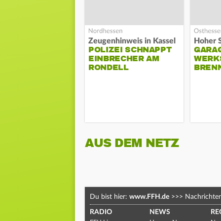
Zeugenhinweis in Kassel
POLIZEI SCHNAPPT
GARA
EINBRECHER AM
WERK
RONDELL
BREN
AUS DEM NETZ
Du bist hier:
www.FFH.de
>>>
Nachrichte
RADIO
NEWS
RE