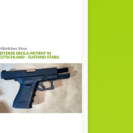
fährliches Virus
EITERER EBOLA-PATIENT IN
EUTSCHLAND - ZUSTAND STABIL