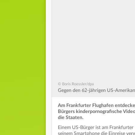
© Boris Roessler/dpa
Gegen den 62-jährigen US-Amerikane
Am Frankfurter Flughafen entdecke
Bürgers kinderpornografische Videos
die Staaten.
Einem US-Bürger ist am Frankfurter
seinem Smartphone die Einreise ver