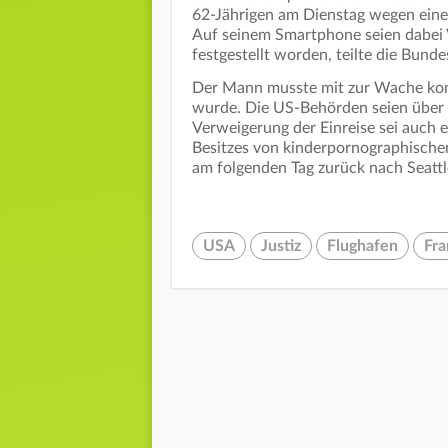
62-Jährigen am Dienstag wegen eine
Auf seinem Smartphone seien dabei 
festgestellt worden, teilte die Bunde
Der Mann musste mit zur Wache komm
wurde. Die US-Behörden seien über 
Verweigerung der Einreise sei auch 
Besitzes von kinderpornographischen
am folgenden Tag zurück nach Seattl
USA
Justiz
Flughafen
Fra