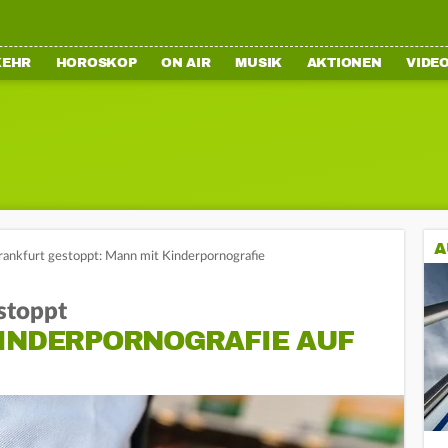
KEHR
HOROSKOP
ON AIR
MUSIK
AKTIONEN
VIDE
A
Frankfurt gestoppt: Mann mit Kinderpornografie
estoppt
KINDERPORNOGRAFIE AUF