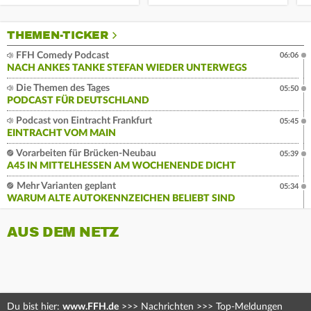
THEMEN-TICKER
FFH Comedy Podcast
06:06
NACH ANKES TANKE STEFAN WIEDER UNTERWEGS
Die Themen des Tages
05:50
PODCAST FÜR DEUTSCHLAND
Podcast von Eintracht Frankfurt
05:45
EINTRACHT VOM MAIN
Vorarbeiten für Brücken-Neubau
05:39
A45 IN MITTELHESSEN AM WOCHENENDE DICHT
Mehr Varianten geplant
05:34
WARUM ALTE AUTOKENNZEICHEN BELIEBT SIND
AUS DEM NETZ
Du bist hier:
www.FFH.de
>>>
Nachrichten
>>>
Top-Meldungen