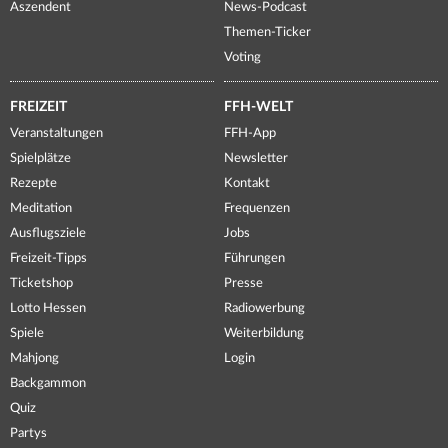
Aszendent
News-Podcast
Themen-Ticker
Voting
FREIZEIT
FFH-WELT
Veranstaltungen
FFH-App
Spielplätze
Newsletter
Rezepte
Kontakt
Meditation
Frequenzen
Ausflugsziele
Jobs
Freizeit-Tipps
Führungen
Ticketshop
Presse
Lotto Hessen
Radiowerbung
Spiele
Weiterbildung
Mahjong
Login
Backgammon
Quiz
Partys