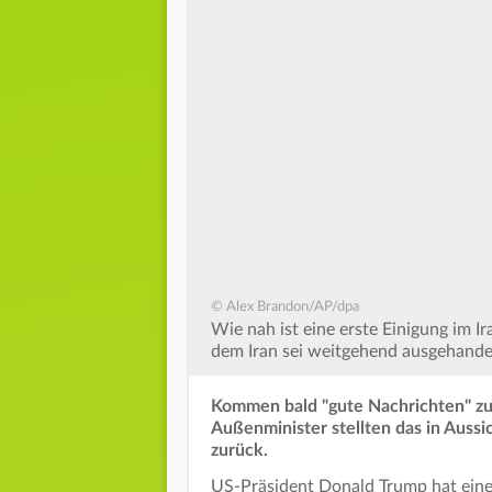
© Alex Brandon/AP/dpa
Wie nah ist eine erste Einigung im 
dem Iran sei weitgehend ausgehandel
Kommen bald "gute Nachrichten" zu
Außenminister stellten das in Aussi
zurück.
US-Präsident Donald Trump hat eine