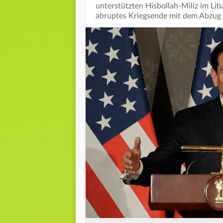
unterstützten Hisbollah-Miliz im L
abruptes Kriegsende mit dem Abzug 