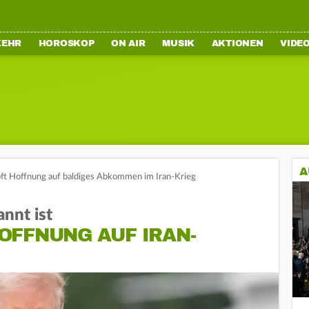
KEHR
HOROSKOP
ON AIR
MUSIK
AKTIONEN
VIDE
A
t Hoffnung auf baldiges Abkommen im Iran-Krieg
nnt ist
OFFNUNG AUF IRAN-