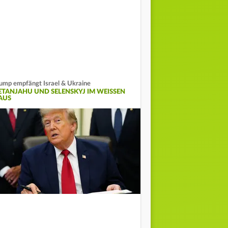
ump empfängt Israel & Ukraine
ETANJAHU UND SELENSKYJ IM WEISSEN H
US