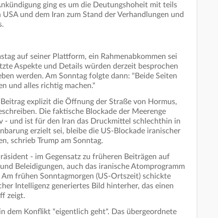
nkündigung ging es um die Deutungshoheit mit teils
n USA und dem Iran zum Stand der Verhandlungen und
.
stag auf seiner Plattform, ein Rahmenabkommen sei
tzte Aspekte und Details würden derzeit besprochen
eben werden. Am Sonntag folgte dann: "Beide Seiten
n und alles richtig machen."
Beitrag explizit die Öffnung der Straße von Hormus,
schreiben. Die faktische Blockade der Meerenge
 - und ist für den Iran das Druckmittel schlechthin in
nbarung erzielt sei, bleibe die US-Blockade iranischer
en, schrieb Trump am Sonntag.
äsident - im Gegensatz zu früheren Beiträgen auf
n und Beleidigungen, auch das iranische Atomprogramm
. Am frühen Sonntagmorgen (US-Ortszeit) schickte
her Intelligenz generiertes Bild hinterher, das einen
f zeigt.
n dem Konflikt "eigentlich geht". Das übergeordnete