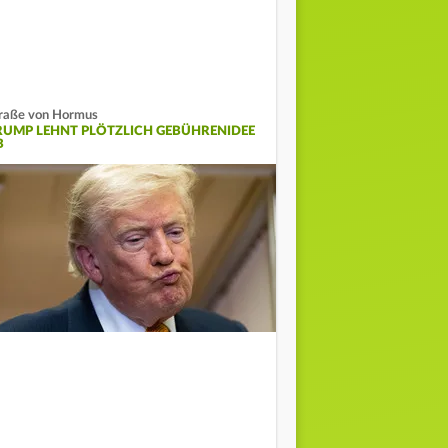
raße von Hormus
RUMP LEHNT PLÖTZLICH GEBÜHRENIDEE
B