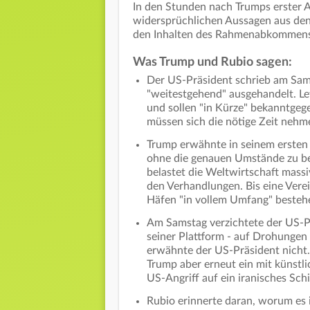
In den Stunden nach Trumps erster A
widersprüchlichen Aussagen aus de
den Inhalten des Rahmenabkommens
Was Trump und Rubio sagen:
Der US-Präsident schrieb am Sam
"weitestgehend" ausgehandelt. Le
und sollen "in Kürze" bekanntgeg
müssen sich die nötige Zeit nehme
Trump erwähnte in seinem ersten 
ohne die genauen Umstände zu be
belastet die Weltwirtschaft massiv
den Verhandlungen. Bis eine Verei
Häfen "in vollem Umfang" besteh
Am Samstag verzichtete der US-Pr
seiner Plattform - auf Drohunge
erwähnte der US-Präsident nicht
Trump aber erneut ein mit künstlic
US-Angriff auf ein iranisches Schif
Rubio erinnerte daran, worum es i