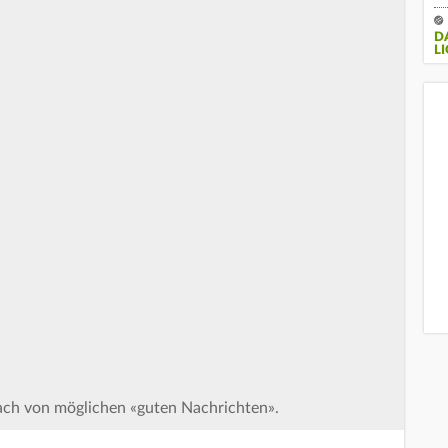
DA
LI
ch von möglichen «guten Nachrichten».