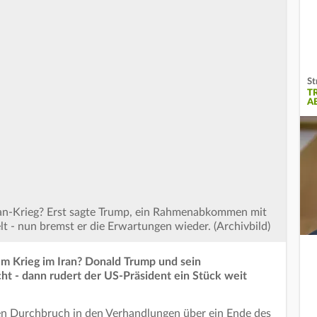
St
T
A
Iran-Krieg? Erst sagte Trump, ein Rahmenabkommen mit
t - nun bremst er die Erwartungen wieder. (Archivbild)
m Krieg im Iran? Donald Trump und sein
cht - dann rudert der US-Präsident ein Stück weit
n Durchbruch in den Verhandlungen über ein Ende des