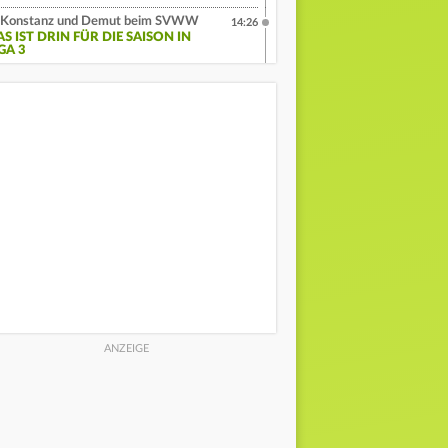
Konstanz und Demut beim SVWW
14:26
S IST DRIN FÜR DIE SAISON IN
GA 3