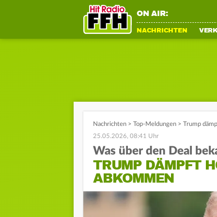
ON AIR:
NACHRICHTEN
VER
Nachrichten
>
Top-Meldungen
>
Trump dämpf
25.05.2026, 08:41 Uhr
Was über den Deal beka
TRUMP DÄMPFT H
ABKOMMEN