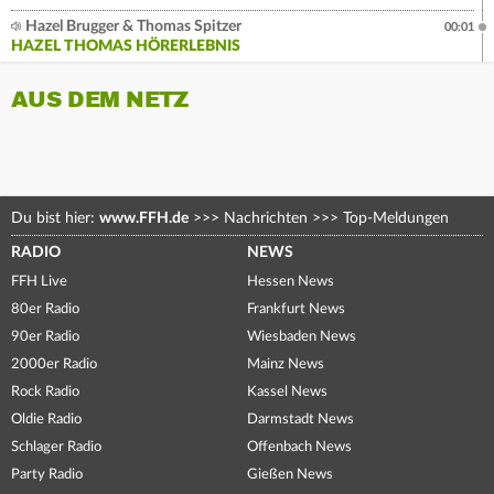
Hazel Brugger & Thomas Spitzer
00:01
HAZEL THOMAS HÖRERLEBNIS
AUS DEM NETZ
Du bist hier:
www.FFH.de
>>>
Nachrichten
>>>
Top-Meldungen
RADIO
NEWS
FFH Live
Hessen News
80er Radio
Frankfurt News
90er Radio
Wiesbaden News
2000er Radio
Mainz News
Rock Radio
Kassel News
Oldie Radio
Darmstadt News
Schlager Radio
Offenbach News
Party Radio
Gießen News