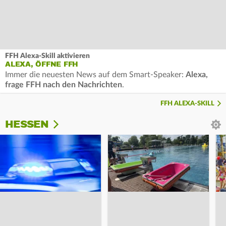
FFH Alexa-Skill aktivieren
ALEXA, ÖFFNE FFH
Immer die neuesten News auf dem Smart-Speaker:
Alexa,
frage FFH nach den Nachrichten
.
FFH ALEXA-SKILL
HESSEN