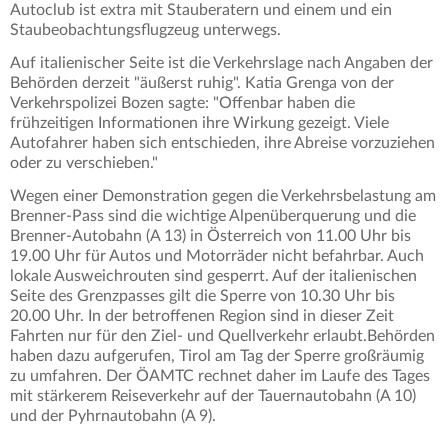
Autoclub ist extra mit Stauberatern und einem und ein
Staubeobachtungsflugzeug unterwegs.
Auf italienischer Seite ist die Verkehrslage nach Angaben der
Behörden derzeit "äußerst ruhig". Katia Grenga von der
Verkehrspolizei Bozen sagte: "Offenbar haben die
frühzeitigen Informationen ihre Wirkung gezeigt. Viele
Autofahrer haben sich entschieden, ihre Abreise vorzuziehen
oder zu verschieben."
Wegen einer Demonstration gegen die Verkehrsbelastung am
Brenner-Pass sind die wichtige Alpenüberquerung und die
Brenner-Autobahn (A 13) in Österreich von 11.00 Uhr bis
19.00 Uhr für Autos und Motorräder nicht befahrbar. Auch
lokale Ausweichrouten sind gesperrt. Auf der italienischen
Seite des Grenzpasses gilt die Sperre von 10.30 Uhr bis
20.00 Uhr. In der betroffenen Region sind in dieser Zeit
Fahrten nur für den Ziel- und Quellverkehr erlaubt.Behörden
haben dazu aufgerufen, Tirol am Tag der Sperre großräumig
zu umfahren. Der ÖAMTC rechnet daher im Laufe des Tages
mit stärkerem Reiseverkehr auf der Tauernautobahn (A 10)
und der Pyhrnautobahn (A 9).