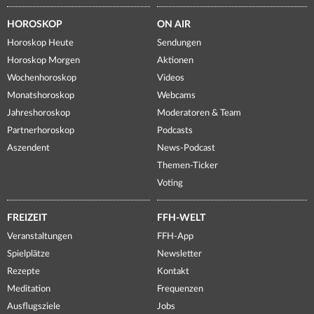
HOROSKOP
ON AIR
Horoskop Heute
Sendungen
Horoskop Morgen
Aktionen
Wochenhoroskop
Videos
Monatshoroskop
Webcams
Jahreshoroskop
Moderatoren & Team
Partnerhoroskop
Podcasts
Aszendent
News-Podcast
Themen-Ticker
Voting
FREIZEIT
FFH-WELT
Veranstaltungen
FFH-App
Spielplätze
Newsletter
Rezepte
Kontakt
Meditation
Frequenzen
Ausflugsziele
Jobs