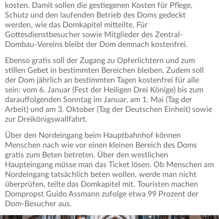
kosten. Damit sollen die gestiegenen Kosten für Pflege,
Schutz und den laufenden Betrieb des Doms gedeckt
werden, wie das Domkapitel mitteilte. Für
Gottesdienstbesucher sowie Mitglieder des Zentral-
Dombau-Vereins bleibt der Dom demnach kostenfrei.
Ebenso gratis soll der Zugang zu Opferlichtern und zum
stillen Gebet in bestimmten Bereichen bleiben. Zudem soll
der Dom jährlich an bestimmten Tagen kostenfrei für alle
sein: vom 6. Januar (Fest der Heiligen Drei Könige) bis zum
darauffolgenden Sonntag im Januar, am 1. Mai (Tag der
Arbeit) und am 3. Oktober (Tag der Deutschen Einheit) sowie
zur Dreikönigswallfahrt.
Über den Nordeingang beim Hauptbahnhof können
Menschen nach wie vor einen kleinen Bereich des Doms
gratis zum Beten betreten. Über den westlichen
Haupteingang müsse man das Ticket lösen. Ob Menschen am
Nordeingang tatsächlich beten wollen, werde man nicht
überprüfen, teilte das Domkapitel mit. Touristen machen
Dompropst Guido Assmann zufolge etwa 99 Prozent der
Dom-Besucher aus.