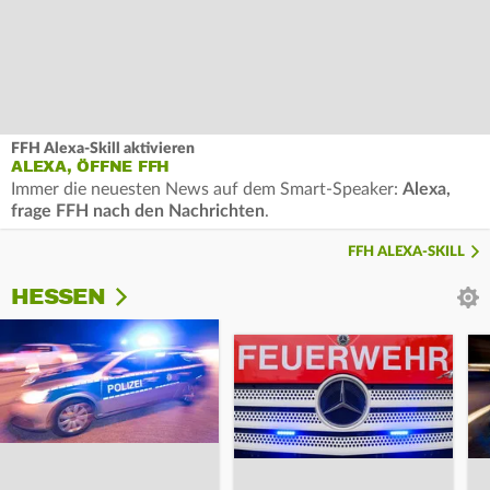
FFH Alexa-Skill aktivieren
ALEXA, ÖFFNE FFH
Immer die neuesten News auf dem Smart-Speaker:
Alexa,
frage FFH nach den Nachrichten
.
FFH ALEXA-SKILL
HESSEN