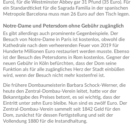
Euro), für die Westminster Abbey gar 31 Pfund (35 Euro). Für
ein Standardticket für die Sagrada Familia in der spanischen
Metropole Barcelona muss man 26 Euro auf den Tisch legen.
Notre-Dame und Petersdom ohne Gebühr zugänglich
Es gibt allerdings auch prominente Gegenbeispiele. Der
Besuch von Notre-Dame in Paris ist kostenlos, obwohl die
Kathedrale nach dem verheerenden Feuer von 2019 für
Hunderte Millionen Euro restauriert werden musste. Ebenso
ist der Besuch des Petersdoms in Rom kostenlos. Gegner der
neuen Gebühr in Köln befürchten, dass der Dom seine
Funktion als für alle zugängliches Herz der Stadt einbüßen
wird, wenn der Besuch nicht mehr kostenfrei ist.
Die frühere Dombaumeisterin Barbara Schock-Werner, die
heute den Zentral-Dombau-Verein leitet, hatte vor der
Bekanntgabe des Preises betont, es sei wichtig, dass der
Eintritt unter zehn Euro bleibe. Nun sind es zwölf Euro. Der
Zentral-Dombau-Verein sammelt seit 1842 Geld für den
Dom, zunächst für dessen Fertigstellung und seit der
Vollendung 1880 für die Instandhaltung.