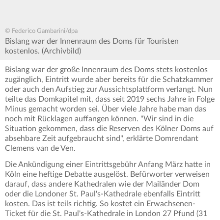
© Federico Gambarini/dpa
Bislang war der Innenraum des Doms für Touristen
kostenlos. (Archivbild)
Bislang war der große Innenraum des Doms stets kostenlos
zugänglich, Eintritt wurde aber bereits für die Schatzkammer
oder auch den Aufstieg zur Aussichtsplattform verlangt. Nun
teilte das Domkapitel mit, dass seit 2019 sechs Jahre in Folge
Minus gemacht worden sei. Über viele Jahre habe man das
noch mit Rücklagen auffangen können. "Wir sind in die
Situation gekommen, dass die Reserven des Kölner Doms auf
absehbare Zeit aufgebraucht sind", erklärte Domrendant
Clemens van de Ven.
Die Ankündigung einer Eintrittsgebühr Anfang März hatte in
Köln eine heftige Debatte ausgelöst. Befürworter verweisen
darauf, dass andere Kathedralen wie der Mailänder Dom
oder die Londoner St. Paul's-Kathedrale ebenfalls Eintritt
kosten. Das ist teils richtig. So kostet ein Erwachsenen-
Ticket für die St. Paul's-Kathedrale in London 27 Pfund (31