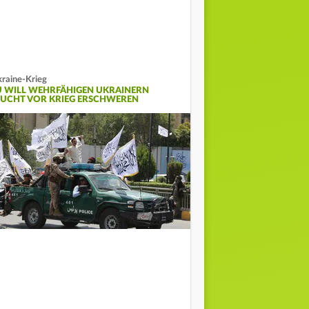
raine-Krieg
U WILL WEHRFÄHIGEN UKRAINERN
LUCHT VOR KRIEG ERSCHWEREN