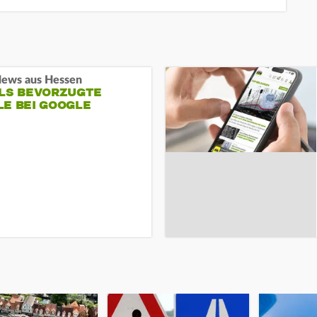
ews aus Hessen
ALS BEVORZUGTE
LE BEI GOOGLE