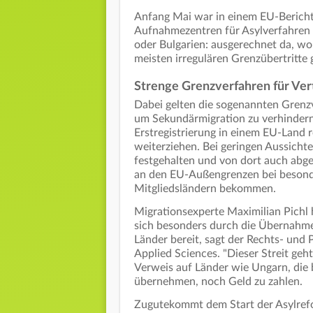
Anfang Mai war in einem EU-Bericht 
Aufnahmezentren für Asylverfahren d
oder Bulgarien: ausgerechnet da, wo
meisten irregulären Grenzübertritte g
Strenge Grenzverfahren für Vert
Dabei gelten die sogenannten Grenzv
um Sekundärmigration zu verhindern 
Erstregistrierung in einem EU-Land r
weiterziehen. Bei geringen Aussichte
festgehalten und von dort auch abg
an den EU-Außengrenzen bei besonde
Mitgliedsländern bekommen.
Migrationsexperte Maximilian Pichl h
sich besonders durch die Übernahm
Länder bereit, sagt der Rechts- und 
Applied Sciences. "Dieser Streit geht
Verweis auf Länder wie Ungarn, die 
übernehmen, noch Geld zu zahlen.
Zugutekommt dem Start der Asylrefor