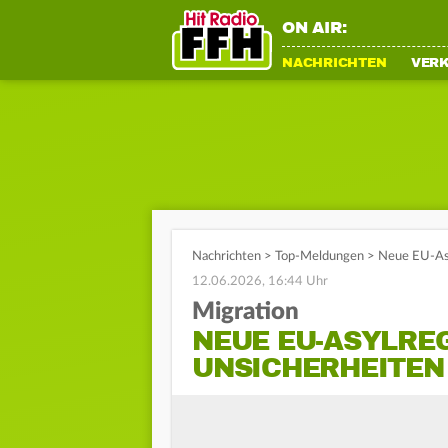
ON AIR:
NACHRICHTEN
VER
Nachrichten
>
Top-Meldungen
>
Neue EU-Asy
12.06.2026, 16:44 Uhr
Migration
NEUE EU-ASYLREG
UNSICHERHEITEN