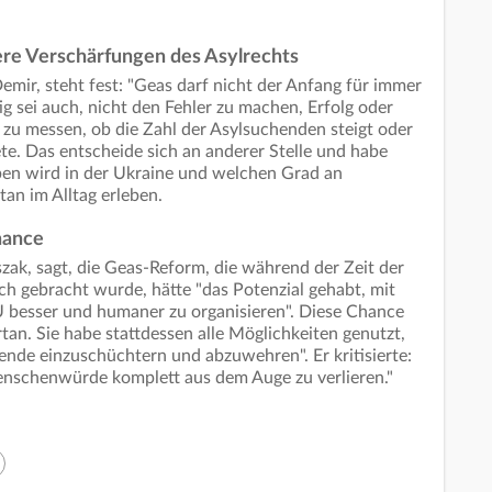
re Verschärfungen des Asylrechts
mir, steht fest: "Geas darf nicht der Anfang für immer
g sei auch, nicht den Fehler zu machen, Erfolg oder
zu messen, ob die Zahl der Asylsuchenden steigt oder
te. Das entscheide sich an anderer Stelle und habe
ben wird in der Ukraine und welchen Grad an
an im Alltag erleben.
hance
zak, sagt, die Geas-Reform, die während der Zeit der
h gebracht wurde, hätte "das Potenzial gehabt, mit
EU besser und humaner zu organisieren". Diese Chance
an. Sie habe stattdessen alle Möglichkeiten genutzt,
nde einzuschüchtern und abzuwehren". Er kritisierte:
enschenwürde komplett aus dem Auge zu verlieren."