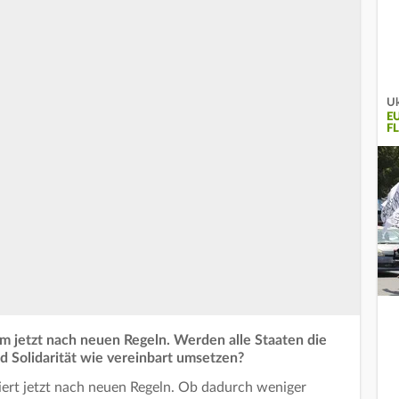
Uk
E
F
em jetzt nach neuen Regeln. Werden alle Staaten die
d Solidarität wie vereinbart umsetzen?
niert jetzt nach neuen Regeln. Ob dadurch weniger