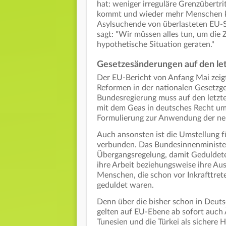
hat: weniger irreguläre Grenzübertr
kommt und wieder mehr Menschen 
Asylsuchende von überlasteten EU-
sagt: "Wir müssen alles tun, um die 
hypothetische Situation geraten."
Gesetzesänderungen auf den le
Der EU-Bericht von Anfang Mai zeig
Reformen in der nationalen Gesetzge
Bundesregierung muss auf den letz
mit dem Geas in deutsches Recht umg
Formulierung zur Anwendung der neu
Auch ansonsten ist die Umstellung 
verbunden. Das Bundesinnenministeri
Übergangsregelung, damit Geduldete
ihre Arbeit beziehungsweise ihre Au
Menschen, die schon vor Inkrafttret
geduldet waren.
Denn über die bisher schon in Deut
gelten auf EU-Ebene ab sofort auch
Tunesien und die Türkei als sichere