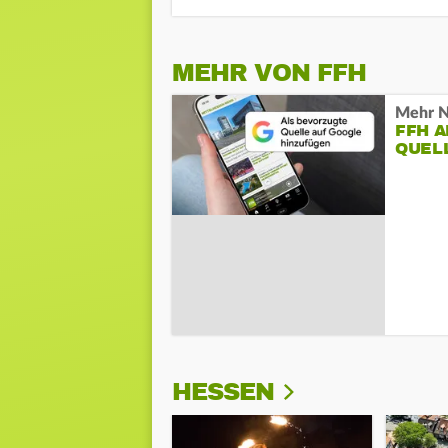
MEHR VON FFH
Mehr N
FFH 
QUEL
HESSEN