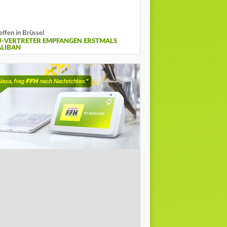
effen in Brüssel
U-VERTRETER EMPFANGEN ERSTMALS
ALIBAN