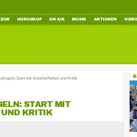
KEHR
HOROSKOP
ON AIR
MUSIK
AKTIONEN
VIDE
A
lregeln: Start mit Unsicherheiten und Kritik
ELN: START MIT
 UND KRITIK