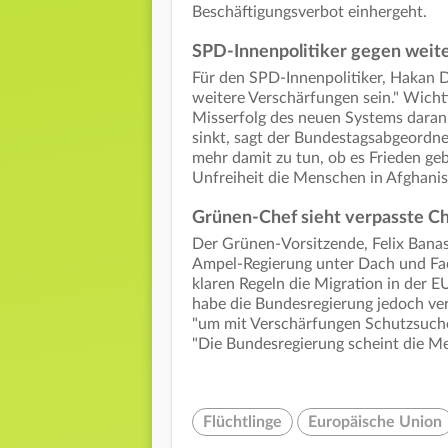
Beschäftigungsverbot einhergeht.
SPD-Innenpolitiker gegen weite
Für den SPD-Innenpolitiker, Hakan De
weitere Verschärfungen sein." Wichti
Misserfolg des neuen Systems daran 
sinkt, sagt der Bundestagsabgeordne
mehr damit zu tun, ob es Frieden ge
Unfreiheit die Menschen in Afghanist
Grünen-Chef sieht verpasste C
Der Grünen-Vorsitzende, Felix Banas
Ampel-Regierung unter Dach und Fac
klaren Regeln die Migration in der 
habe die Bundesregierung jedoch vert
"um mit Verschärfungen Schutzsuche
"Die Bundesregierung scheint die M
Flüchtlinge
Europäische Union