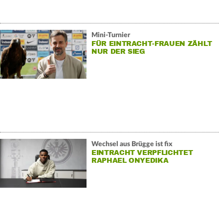
Mini-Turnier
FÜR EINTRACHT-FRAUEN ZÄHLT
NUR DER SIEG
Wechsel aus Brügge ist fix
EINTRACHT VERPFLICHTET
RAPHAEL ONYEDIKA