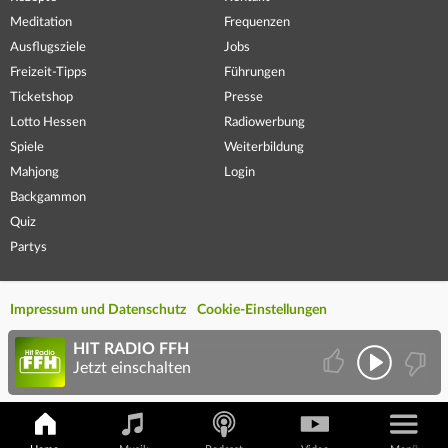
Meditation
Frequenzen
Ausflugsziele
Jobs
Freizeit-Tipps
Führungen
Ticketshop
Presse
Lotto Hessen
Radiowerbung
Spiele
Weiterbildung
Mahjong
Login
Backgammon
Quiz
Partys
Impressum und Datenschutz
Cookie-Einstellungen
HIT RADIO FFH
Jetzt einschalten