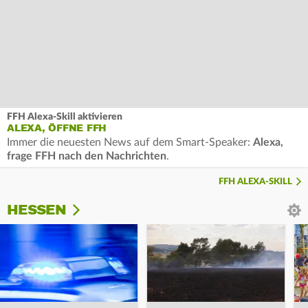
FFH Alexa-Skill aktivieren
ALEXA, ÖFFNE FFH
Immer die neuesten News auf dem Smart-Speaker:
Alexa,
frage FFH nach den Nachrichten
.
FFH ALEXA-SKILL
HESSEN