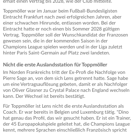
erhält einen Vertrag bis 2028, wie der Club mitteilte.
Toppmöller war im Januar beim Fußball-Bundesligisten
Eintracht Frankfurt nach zwei erfolgreichen Jahren, aber
einer schwachen Hinrunde, entlassen worden. Bei der
Eintracht hatte er noch einen bis Sommer 2028 gültigen
Vertrag. Toppmöller soll der Wunschkandidat der Franzosen
gewesen sein, die in der kommenden Saison in der
Champions League spielen werden und in der Liga zuletzt
hinter Paris Saint-Germain auf Platz zwei landeten.
Nicht die erste Auslandsstation für Toppmöller
Im Norden Frankreichs tritt der Ex-Profi die Nachfolge von
Pierre Sage an, von dem sich Lens getrennt hatte. Sage habe
um eine Vertragsauflösung gebeten, damit er als Nachfolger
von Oliver Glasner zu Crystal Palace nach England wechseln
kann. Der Wechsel ist bereits bestätigt.
Für Toppmöller ist Lens nicht die erste Auslandsstation als
Coach. Er war bereits in Belgien und Luxemburg tätig. "Dino
hat genau das Profil, das wir gesucht haben. Er ist ein Trainer,
der 45 Europapokalspiele geleitet hat, die Champions League
kennt, mehrere Sprachen einschließlich Französisch spricht