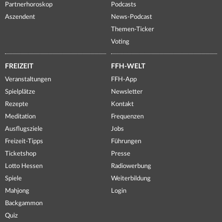
Partnerhoroskop
Podcasts
Aszendent
News-Podcast
Themen-Ticker
Voting
FREIZEIT
FFH-WELT
Veranstaltungen
FFH-App
Spielplätze
Newsletter
Rezepte
Kontakt
Meditation
Frequenzen
Ausflugsziele
Jobs
Freizeit-Tipps
Führungen
Ticketshop
Presse
Lotto Hessen
Radiowerbung
Spiele
Weiterbildung
Mahjong
Login
Backgammon
Quiz