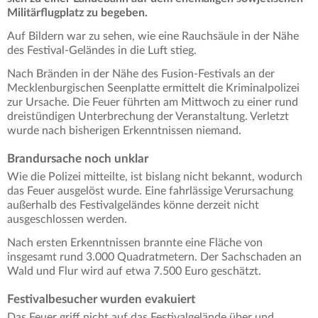
Militärflugplatz zu begeben.
Auf Bildern war zu sehen, wie eine Rauchsäule in der Nähe
des Festival-Geländes in die Luft stieg.
Nach Bränden in der Nähe des Fusion-Festivals an der
Mecklenburgischen Seenplatte ermittelt die Kriminalpolizei
zur Ursache. Die Feuer führten am Mittwoch zu einer rund
dreistündigen Unterbrechung der Veranstaltung. Verletzt
wurde nach bisherigen Erkenntnissen niemand.
Brandursache noch unklar
Wie die Polizei mitteilte, ist bislang nicht bekannt, wodurch
das Feuer ausgelöst wurde. Eine fahrlässige Verursachung
außerhalb des Festivalgeländes könne derzeit nicht
ausgeschlossen werden.
Nach ersten Erkenntnissen brannte eine Fläche von
insgesamt rund 3.000 Quadratmetern. Der Sachschaden an
Wald und Flur wird auf etwa 7.500 Euro geschätzt.
Festivalbesucher wurden evakuiert
Das Feuer griff nicht auf das Festivalgelände über und