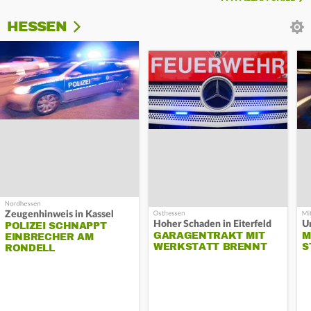
HESSEN
Zeugenhinweis in Kassel
Hoher Schaden in Eiterfeld
Un
POLIZEI SCHNAPPT
GARAGENTRAKT MIT
M
EINBRECHER AM
WERKSTATT BRENNT
S
RONDELL