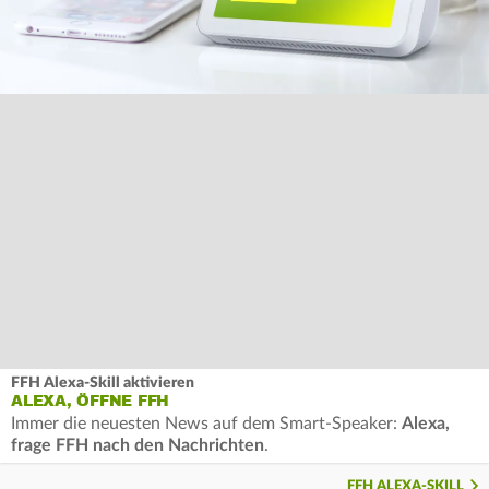
FFH Alexa-Skill aktivieren
ALEXA, ÖFFNE FFH
Immer die neuesten News auf dem Smart-Speaker:
Alexa,
frage FFH nach den Nachrichten
.
FFH ALEXA-SKILL