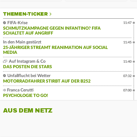
THEMEN-TICKER
FIFA-Krise
11:47
SCHMUTZKAMPAGNE GEGEN INFANTINO? FIFA
SCHALTET AUF ANGRIFF
In den Main gestürzt
11:45
25-JÄHRIGER STREAMT REANIMATION AUF SOCIAL
MEDIA
Auf Instagram & Co
11:40
DAS POSTEN DIE STARS
Unfallflucht bei Wetter
07:32
MOTORRADFAHRER STIRBT AUF DER B252
Franca Cerutti
07:00
PSYCHOLOGIE TO GO!
AUS DEM NETZ