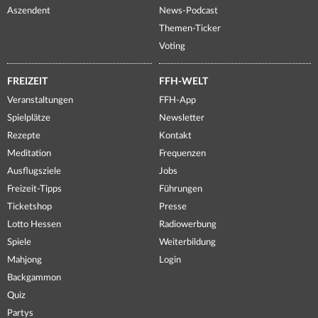
Aszendent
News-Podcast
Themen-Ticker
Voting
FREIZEIT
FFH-WELT
Veranstaltungen
FFH-App
Spielplätze
Newsletter
Rezepte
Kontakt
Meditation
Frequenzen
Ausflugsziele
Jobs
Freizeit-Tipps
Führungen
Ticketshop
Presse
Lotto Hessen
Radiowerbung
Spiele
Weiterbildung
Mahjong
Login
Backgammon
Quiz
Partys