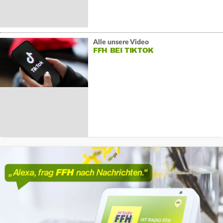
Alle unsere Video
FFH BEI TIKTOK