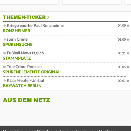
THEMEN-TICKER
Kriegsreporter Paul Ronzheimer
04:00
RONZHEIMER
stern Crime
01:00
SPURENSUCHE
Fußball News täglich
00:21
STAMMPLATZ
True Crime Podcast
00:05
SPURENELEMENTE ORIGINAL
Klaas Heufer-Umlauf
00:01
BAYWATCH BERLIN
AUS DEM NETZ