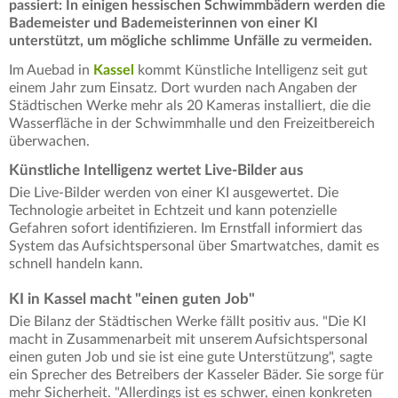
passiert: In einigen hessischen Schwimmbädern werden die
Bademeister und Bademeisterinnen von einer KI
unterstützt, um mögliche schlimme Unfälle zu vermeiden.
Im Auebad in
Kassel
kommt Künstliche Intelligenz seit gut
einem Jahr zum Einsatz. Dort wurden nach Angaben der
Städtischen Werke mehr als 20 Kameras installiert, die die
Wasserfläche in der Schwimmhalle und den Freizeitbereich
überwachen.
Künstliche Intelligenz wertet Live-Bilder aus
Die Live-Bilder werden von einer KI ausgewertet. Die
Technologie arbeitet in Echtzeit und kann potenzielle
Gefahren sofort identifizieren. Im Ernstfall informiert das
System das Aufsichtspersonal über Smartwatches, damit es
schnell handeln kann.
KI in Kassel macht "einen guten Job"
Die Bilanz der Städtischen Werke fällt positiv aus. "Die KI
macht in Zusammenarbeit mit unserem Aufsichtspersonal
einen guten Job und sie ist eine gute Unterstützung", sagte
ein Sprecher des Betreibers der Kasseler Bäder. Sie sorge für
mehr Sicherheit. "Allerdings ist es schwer, einen konkreten