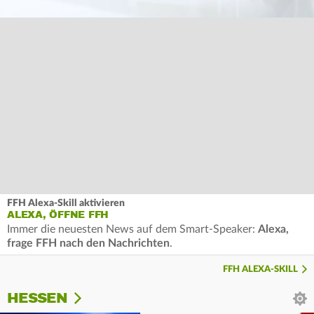
FFH Alexa-Skill aktivieren
ALEXA, ÖFFNE FFH
Immer die neuesten News auf dem Smart-Speaker:
Alexa,
frage FFH nach den Nachrichten
.
FFH ALEXA-SKILL
HESSEN