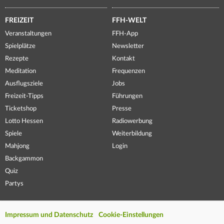
FREIZEIT
FFH-WELT
Veranstaltungen
FFH-App
Spielplätze
Newsletter
Rezepte
Kontakt
Meditation
Frequenzen
Ausflugsziele
Jobs
Freizeit-Tipps
Führungen
Ticketshop
Presse
Lotto Hessen
Radiowerbung
Spiele
Weiterbildung
Mahjong
Login
Backgammon
Quiz
Partys
Impressum und Datenschutz
Cookie-Einstellungen