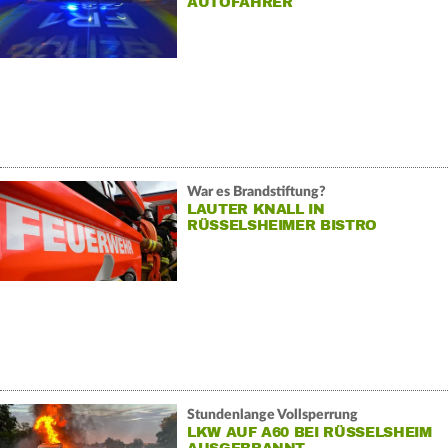
AUTOFAHRER
War es Brandstiftung?
LAUTER KNALL IN
RÜSSELSHEIMER BISTRO
Stundenlange Vollsperrung
LKW AUF A60 BEI RÜSSELSHEIM