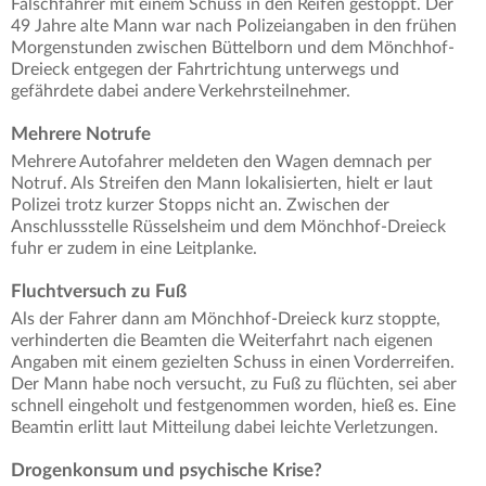
Falschfahrer mit einem Schuss in den Reifen gestoppt. Der
49 Jahre alte Mann war nach Polizeiangaben in den frühen
Morgenstunden zwischen Büttelborn und dem Mönchhof-
Dreieck entgegen der Fahrtrichtung unterwegs und
gefährdete dabei andere Verkehrsteilnehmer.
Mehrere Notrufe
Mehrere Autofahrer meldeten den Wagen demnach per
Notruf. Als Streifen den Mann lokalisierten, hielt er laut
Polizei trotz kurzer Stopps nicht an. Zwischen der
Anschlussstelle Rüsselsheim und dem Mönchhof-Dreieck
fuhr er zudem in eine Leitplanke.
Fluchtversuch zu Fuß
Als der Fahrer dann am Mönchhof-Dreieck kurz stoppte,
verhinderten die Beamten die Weiterfahrt nach eigenen
Angaben mit einem gezielten Schuss in einen Vorderreifen.
Der Mann habe noch versucht, zu Fuß zu flüchten, sei aber
schnell eingeholt und festgenommen worden, hieß es. Eine
Beamtin erlitt laut Mitteilung dabei leichte Verletzungen.
Drogenkonsum und psychische Krise?