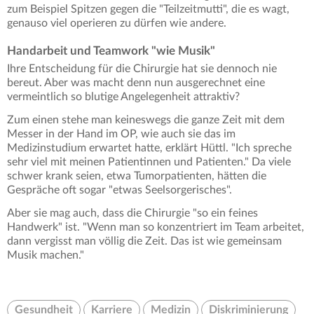
zum Beispiel Spitzen gegen die "Teilzeitmutti", die es wagt,
genauso viel operieren zu dürfen wie andere.
Handarbeit und Teamwork "wie Musik"
Ihre Entscheidung für die Chirurgie hat sie dennoch nie
bereut. Aber was macht denn nun ausgerechnet eine
vermeintlich so blutige Angelegenheit attraktiv?
Zum einen stehe man keineswegs die ganze Zeit mit dem
Messer in der Hand im OP, wie auch sie das im
Medizinstudium erwartet hatte, erklärt Hüttl. "Ich spreche
sehr viel mit meinen Patientinnen und Patienten." Da viele
schwer krank seien, etwa Tumorpatienten, hätten die
Gespräche oft sogar "etwas Seelsorgerisches".
Aber sie mag auch, dass die Chirurgie "so ein feines
Handwerk" ist. "Wenn man so konzentriert im Team arbeitet,
dann vergisst man völlig die Zeit. Das ist wie gemeinsam
Musik machen."
Gesundheit
Karriere
Medizin
Diskriminierung