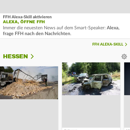
FFH Alexa-Skill aktivieren
ALEXA, ÖFFNE FFH
Immer die neuesten News auf dem Smart-Speaker:
Alexa,
frage FFH nach den Nachrichten
.
FFH ALEXA-SKILL
HESSEN