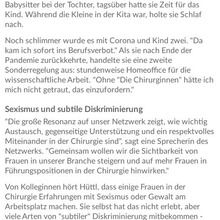
Babysitter bei der Tochter, tagsüber hatte sie Zeit für das
Kind. Während die Kleine in der Kita war, holte sie Schlaf
nach.
Noch schlimmer wurde es mit Corona und Kind zwei. "Da
kam ich sofort ins Berufsverbot." Als sie nach Ende der
Pandemie zurückkehrte, handelte sie eine zweite
Sonderregelung aus: stundenweise Homeoffice für die
wissenschaftliche Arbeit. "Ohne "Die Chirurginnen" hätte ich
mich nicht getraut, das einzufordern."
Sexismus und subtile Diskriminierung
"Die große Resonanz auf unser Netzwerk zeigt, wie wichtig
Austausch, gegenseitige Unterstützung und ein respektvolles
Miteinander in der Chirurgie sind", sagt eine Sprecherin des
Netzwerks. "Gemeinsam wollen wir die Sichtbarkeit von
Frauen in unserer Branche steigern und auf mehr Frauen in
Führungspositionen in der Chirurgie hinwirken."
Von Kolleginnen hört Hüttl, dass einige Frauen in der
Chirurgie Erfahrungen mit Sexismus oder Gewalt am
Arbeitsplatz machen. Sie selbst hat das nicht erlebt, aber
viele Arten von "subtiler" Diskriminierung mitbekommen -