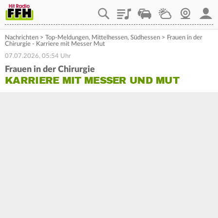
Playlist
Staupilot
Wetter
Webcam
Mein
Nachrichten
>
Top-Meldungen
,
Mittelhessen
,
Südhessen
>
Frauen in der
Chirurgie - Karriere mit Messer Mut
07.07.2026, 05:54 Uhr
Frauen in der Chirurgie
KARRIERE MIT MESSER UND MUT