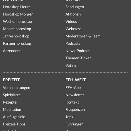
Horoskop Heute
Sendungen
Horoskop Morgen
Aktionen
Wochenhoroskop
Videos
Monatshoroskop
Webcams
Jahreshoroskop
Moderatoren & Team
Partnerhoroskop
Podcasts
Aszendent
News-Podcast
Themen-Ticker
Voting
FREIZEIT
FFH-WELT
Veranstaltungen
FFH-App
Spielplätze
Newsletter
Rezepte
Kontakt
Meditation
Frequenzen
Ausflugsziele
Jobs
Freizeit-Tipps
Führungen