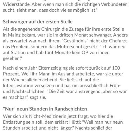
Widerstände. Aber wenn man sich die richtigen Verbündeten
sucht, sieht man, dass doch vieles möglich ist."
Schwanger auf der ersten Stelle
Als die angehende Chirurgin die Zusage für ihre erste Stelle
in Mainz bekam, war sie im dritten Monat schwanger. Anders
als erwartet war nach ihrem "Geständnis" nicht der Chefarzt
das Problem, sondern das Mutterschutzgesetz: "Ich war neu
auf Station und hab fünf Monate kein OP von innen
gesehen."
Nach einem Jahr Elternzeit ging sie sofort zurück auf 100
Prozent. Weil ihr Mann im Ausland arbeitete, war sie unter
der Woche alleinerziehend. Sie ließ sich auf die
Intensivstation versetzen und bat um ausschließlich Früh-
und Nachtschichten. "Die Zeit war anstrengend, aber so war
es machbar", sagt sie.
"Nur" neun Stunden in Randschichten
Wer sich als Nicht-Medizinerin jetzt fragt, wo hier die
Entlastung sein soll, dem erklärt Hüttl: "Weil man nur neun
Stunden arbeitet und nicht länger." Nachts schlief der