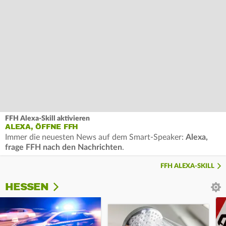
FFH Alexa-Skill aktivieren
ALEXA, ÖFFNE FFH
Immer die neuesten News auf dem Smart-Speaker:
Alexa,
frage FFH nach den Nachrichten
.
FFH ALEXA-SKILL
HESSEN