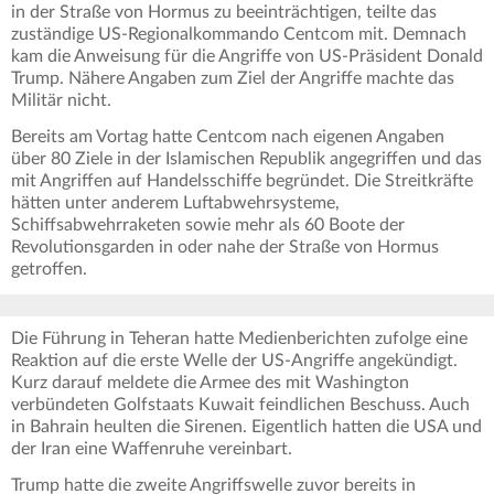
in der Straße von Hormus zu beeinträchtigen, teilte das
zuständige US-Regionalkommando Centcom mit. Demnach
kam die Anweisung für die Angriffe von US-Präsident Donald
Trump. Nähere Angaben zum Ziel der Angriffe machte das
Militär nicht.
Bereits am Vortag hatte Centcom nach eigenen Angaben
über 80 Ziele in der Islamischen Republik angegriffen und das
mit Angriffen auf Handelsschiffe begründet. Die Streitkräfte
hätten unter anderem Luftabwehrsysteme,
Schiffsabwehrraketen sowie mehr als 60 Boote der
Revolutionsgarden in oder nahe der Straße von Hormus
getroffen.
Die Führung in Teheran hatte Medienberichten zufolge eine
Reaktion auf die erste Welle der US-Angriffe angekündigt.
Kurz darauf meldete die Armee des mit Washington
verbündeten Golfstaats Kuwait feindlichen Beschuss. Auch
in Bahrain heulten die Sirenen. Eigentlich hatten die USA und
der Iran eine Waffenruhe vereinbart.
Trump hatte die zweite Angriffswelle zuvor bereits in