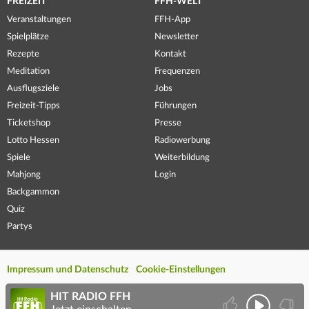
FREIZEIT
FFH-WELT
Veranstaltungen
FFH-App
Spielplätze
Newsletter
Rezepte
Kontakt
Meditation
Frequenzen
Ausflugsziele
Jobs
Freizeit-Tipps
Führungen
Ticketshop
Presse
Lotto Hessen
Radiowerbung
Spiele
Weiterbildung
Mahjong
Login
Backgammon
Quiz
Partys
Impressum und Datenschutz
Cookie-Einstellungen
HIT RADIO FFH