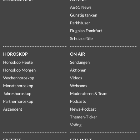
A661 News
Günstig tanken
Parkhäuser
Flugplan Frankfurt
Schulausfälle
HOROSKOP
ON AIR
Horoskop Heute
Sendungen
Horoskop Morgen
Aktionen
Wochenhoroskop
Videos
Monatshoroskop
Webcams
Jahreshoroskop
Moderatoren & Team
Partnerhoroskop
Podcasts
Aszendent
News-Podcast
Themen-Ticker
Voting