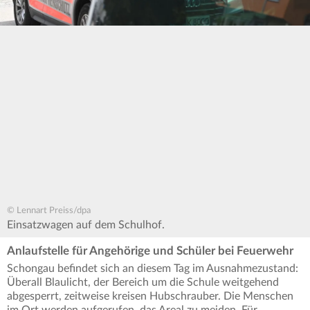
© Lennart Preiss/dpa
Einsatzwagen auf dem Schulhof.
Anlaufstelle für Angehörige und Schüler bei Feuerwehr
Schongau befindet sich an diesem Tag im Ausnahmezustand:
Überall Blaulicht, der Bereich um die Schule weitgehend
abgesperrt, zeitweise kreisen Hubschrauber. Die Menschen
im Ort werden aufgerufen, das Areal zu meiden. Für