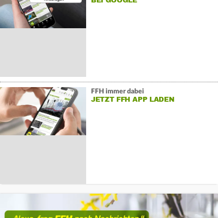
BEI GOOGLE
FFH immer dabei
JETZT FFH APP LADEN