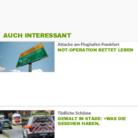
AUCH INTERESSANT
Attacke am Flughafen Frankfurt
NOT-OPERATION RETTET LEBEN
Tödliche Schüsse
GEWALT IN STADE: «WAS DIE
GESEHEN HABEN,