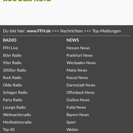
Du bist hier:
www.FFH.de
>>>
Nachrichten
>>>
Top-Meldungen
RADIO
NEWS
FFH Live
Hessen News
80er Radio
Frankfurt News
90er Radio
Wiesbaden News
2000er Radio
Mainz News
Rock Radio
Kassel News
Oldie Radio
Darmstadt News
Schlager Radio
Offenbach News
Party Radio
Gießen News
Lounge Radio
Fulda News
Weihnachtsradio
Bayern News
Meditationsradio
Sport
Top 40
Wetter