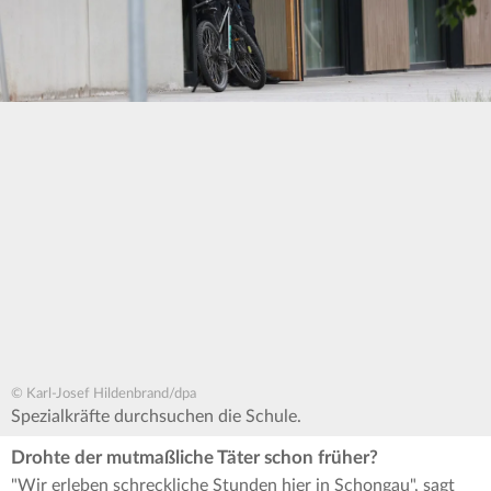
© Karl-Josef Hildenbrand/dpa
Spezialkräfte durchsuchen die Schule.
Drohte der mutmaßliche Täter schon früher?
"Wir erleben schreckliche Stunden hier in Schongau", sagt