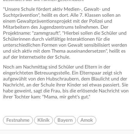
"Unsere Schule fördert aktiv Medien-, Gewalt- und
Suchtprävention", heißt es dort. Alle 7. Klassen sollen an
einem Gewaltpräventionsprojekt mit der Polizei und
Mitarbeitern des Jugendzentrums teilnehmen. Der
Projektname: "zammgrauft". "Hierbei sollen die Schüler und
Schülerinnen durch vielfältige Interaktionen für die
unterschiedlichen Formen von Gewalt sensibilisiert werden
und sich aktiv mit dem Thema auseinandersetzen", heißt es
auf der Internetseite der Schule.
Noch am Nachmittag sind Schüler und Eltern in der
eingerichteten Betreuungsstelle. Ein Elternpaar zeigt sich
aufgewühlt von den Hubschraubern, dem Blaulicht und der
Nachricht, an der Schule ihrer Kinder sei etwas passiert. Sie
habe geweint, sagt die Frau, bis die erlösende Nachricht von
ihrer Tochter kam: "Mama, mir geht's gut."
Festnahme
Klinik
Bayern
Amok