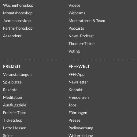
Wochenhoroskop
Videos
Monatshoroskop
Webcams
Jahreshoroskop
Moderatoren & Team
Partnerhoroskop
Podcasts
Aszendent
News-Podcast
Themen-Ticker
Voting
FREIZEIT
FFH-WELT
Veranstaltungen
FFH-App
Spielplätze
Newsletter
Rezepte
Kontakt
Meditation
Frequenzen
Ausflugsziele
Jobs
Freizeit-Tipps
Führungen
Ticketshop
Presse
Lotto Hessen
Radiowerbung
Spiele
Weiterbildung