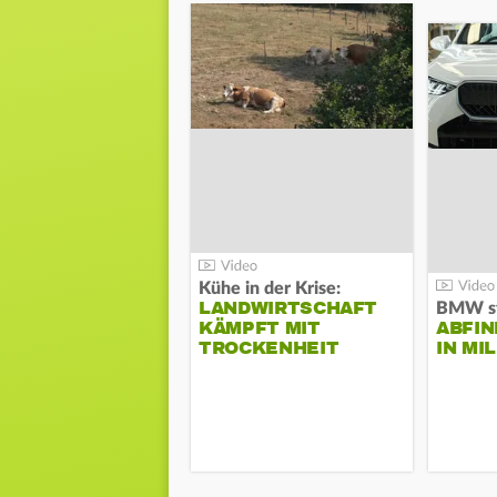
Kühe in der Krise:
LANDWIRTSCHAFT
KÄMPFT MIT
ABFI
TROCKENHEIT
IN MI