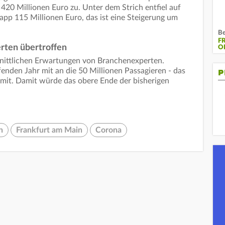
420 Millionen Euro zu. Unter dem Strich entfiel auf
app 115 Millionen Euro, das ist eine Steigerung um
Be
F
rten übertroffen
O
hnittlichen Erwartungen von Branchenexperten.
enden Jahr mit an die 50 Millionen Passagieren - das
P
 mit. Damit würde das obere Ende der bisherigen
n
Frankfurt am Main
Corona