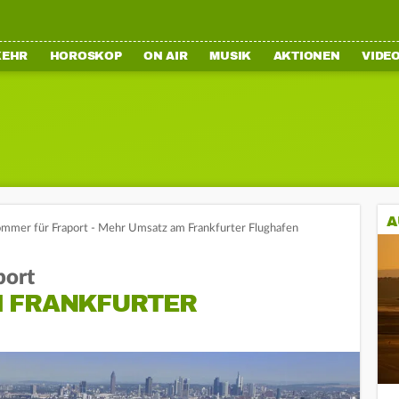
KEHR
HOROSKOP
ON AIR
MUSIK
AKTIONEN
VIDE
A
ommer für Fraport - Mehr Umsatz am Frankfurter Flughafen
port
M FRANKFURTER