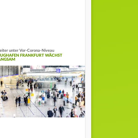
iter unter Vor-Corona-Niveau
LUGHAFEN FRANKFURT WÄCHST
ANGSAM