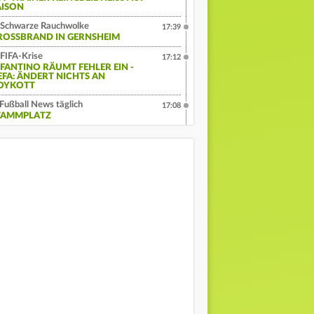
ISON
Schwarze Rauchwolke
17:39
ROSSBRAND IN GERNSHEIM
FIFA-Krise
17:12
NFANTINO RÄUMT FEHLER EIN -
EFA: ÄNDERT NICHTS AN
OYKOTT
Fußball News täglich
17:08
TAMMPLATZ