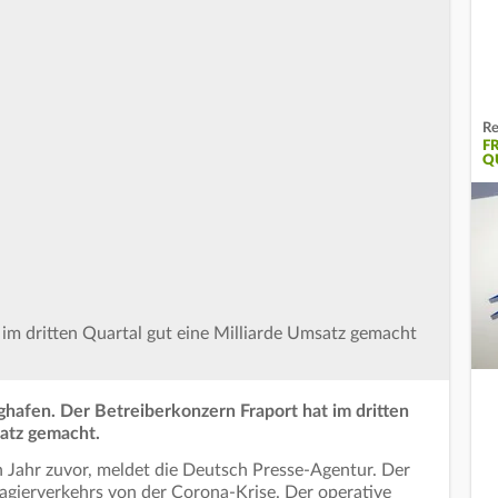
Re
F
Q
 im dritten Quartal gut eine Milliarde Umsatz gemacht
hafen. Der Betreiberkonzern Fraport hat im dritten
satz gemacht.
in Jahr zuvor, meldet die Deutsch Presse-Agentur. Der
agierverkehrs von der Corona-Krise. Der operative