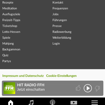
Rezepte
Kontakt
Meditation
Frequenzen
Ausflugsziele
Jobs
Freizeit-Tipps
Führungen
Ticketshop
Presse
Lotto Hessen
Radiowerbung
Spiele
Weiterbildung
Mahjong
Login
Backgammon
Quiz
Partys
Impressum und Datenschutz
Cookie-Einstellungen
HIT RADIO FFH
Jetzt einschalten