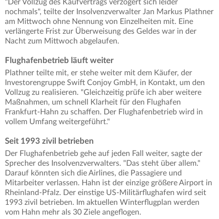
"Der Vollzug des Kaufvertrags verzögert sich leider
nochmals", teilte der Insolvenzverwalter Jan Markus Plathner
am Mittwoch ohne Nennung von Einzelheiten mit. Eine
verlängerte Frist zur Überweisung des Geldes war in der
Nacht zum Mittwoch abgelaufen.
Flughafenbetrieb läuft weiter
Plathner teilte mit, er stehe weiter mit dem Käufer, der
Investorengruppe Swift Conjoy GmbH, in Kontakt, um den
Vollzug zu realisieren. "Gleichzeitig prüfe ich aber weitere
Maßnahmen, um schnell Klarheit für den Flughafen
Frankfurt-Hahn zu schaffen. Der Flughafenbetrieb wird in
vollem Umfang weitergeführt."
Seit 1993 zivil betrieben
Der Flughafenbetrieb gehe auf jeden Fall weiter, sagte der
Sprecher des Insolvenzverwalters. "Das steht über allem."
Darauf könnten sich die Airlines, die Passagiere und
Mitarbeiter verlassen. Hahn ist der einzige größere Airport in
Rheinland-Pfalz. Der einstige US-Militärflughafen wird seit
1993 zivil betrieben. Im aktuellen Winterflugplan werden
vom Hahn mehr als 30 Ziele angeflogen.