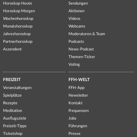
Horoskop Heute
Sendungen
Horoskop Morgen
Aktionen
Wochenhoroskop
Videos
Monatshoroskop
Webcams
Jahreshoroskop
Moderatoren & Team
Partnerhoroskop
Podcasts
Aszendent
News-Podcast
Themen-Ticker
Voting
FREIZEIT
FFH-WELT
Veranstaltungen
FFH-App
Spielplätze
Newsletter
Rezepte
Kontakt
Meditation
Frequenzen
Ausflugsziele
Jobs
Freizeit-Tipps
Führungen
Ticketshop
Presse