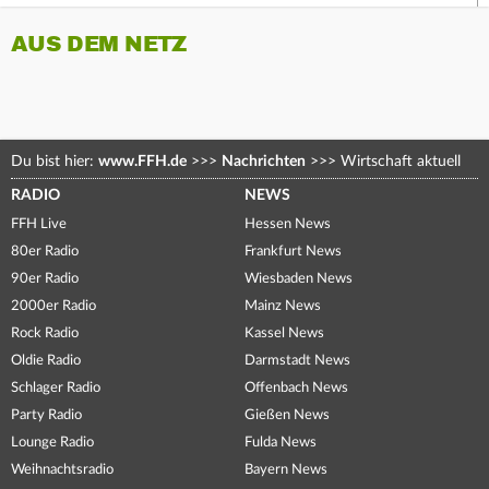
AUS DEM NETZ
Du bist hier:
www.FFH.de
>>>
Nachrichten
>>>
Wirtschaft aktuell
RADIO
NEWS
FFH Live
Hessen News
80er Radio
Frankfurt News
90er Radio
Wiesbaden News
2000er Radio
Mainz News
Rock Radio
Kassel News
Oldie Radio
Darmstadt News
Schlager Radio
Offenbach News
Party Radio
Gießen News
Lounge Radio
Fulda News
Weihnachtsradio
Bayern News