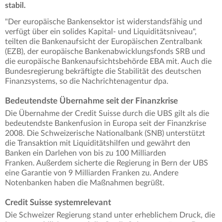
stabil.
"Der europäische Bankensektor ist widerstandsfähig und
verfügt über ein solides Kapital- und Liquiditätsniveau",
teilten die Bankenaufsicht der Europäischen Zentralbank
(EZB), der europäische Bankenabwicklungsfonds SRB und
die europäische Bankenaufsichtsbehörde EBA mit. Auch die
Bundesregierung bekräftigte die Stabilität des deutschen
Finanzsystems, so die Nachrichtenagentur dpa.
Bedeutendste Übernahme seit der Finanzkrise
Die Übernahme der Credit Suisse durch die UBS gilt als die
bedeutendste Bankenfusion in Europa seit der Finanzkrise
2008. Die Schweizerische Nationalbank (SNB) unterstützt
die Transaktion mit Liquiditätshilfen und gewährt den
Banken ein Darlehen von bis zu 100 Milliarden
Franken. Außerdem sicherte die Regierung in Bern der UBS
eine Garantie von 9 Milliarden Franken zu. Andere
Notenbanken haben die Maßnahmen begrüßt.
Credit Suisse systemrelevant
Die Schweizer Regierung stand unter erheblichem Druck, die