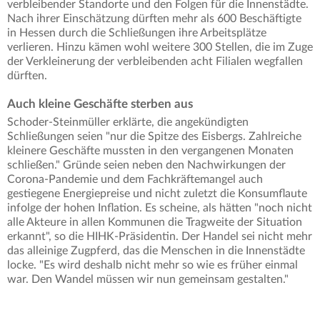
verbleibender Standorte und den Folgen für die Innenstädte.
Nach ihrer Einschätzung dürften mehr als 600 Beschäftigte
in Hessen durch die Schließungen ihre Arbeitsplätze
verlieren. Hinzu kämen wohl weitere 300 Stellen, die im Zuge
der Verkleinerung der verbleibenden acht Filialen wegfallen
dürften.
Auch kleine Geschäfte sterben aus
Schoder-Steinmüller erklärte, die angekündigten
Schließungen seien "nur die Spitze des Eisbergs. Zahlreiche
kleinere Geschäfte mussten in den vergangenen Monaten
schließen." Gründe seien neben den Nachwirkungen der
Corona-Pandemie und dem Fachkräftemangel auch
gestiegene Energiepreise und nicht zuletzt die Konsumflaute
infolge der hohen Inflation. Es scheine, als hätten "noch nicht
alle Akteure in allen Kommunen die Tragweite der Situation
erkannt", so die HIHK-Präsidentin. Der Handel sei nicht mehr
das alleinige Zugpferd, das die Menschen in die Innenstädte
locke. "Es wird deshalb nicht mehr so wie es früher einmal
war. Den Wandel müssen wir nun gemeinsam gestalten."