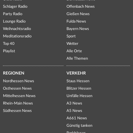
Schlager Radio
Offenbach News
Party Radio
Gießen News
Lounge Radio
Fulda News
Weihnachtsradio
Bayern News
Meditationsradio
Sport
Top 40
Wetter
Playlist
Alle Orte
Alle Themen
REGIONEN
VERKEHR
Nordhessen News
Staus Hessen
Osthessen News
Blitzer Hessen
Mittelhessen News
Unfälle Hessen
Rhein-Main News
A3 News
Südhessen News
A5 News
A661 News
Günstig tanken