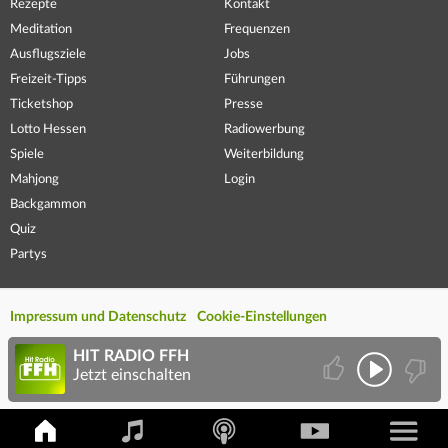
Rezepte
Kontakt
Meditation
Frequenzen
Ausflugsziele
Jobs
Freizeit-Tipps
Führungen
Ticketshop
Presse
Lotto Hessen
Radiowerbung
Spiele
Weiterbildung
Mahjong
Login
Backgammon
Quiz
Partys
Impressum und Datenschutz
Cookie-Einstellungen
HIT RADIO FFH
Jetzt einschalten