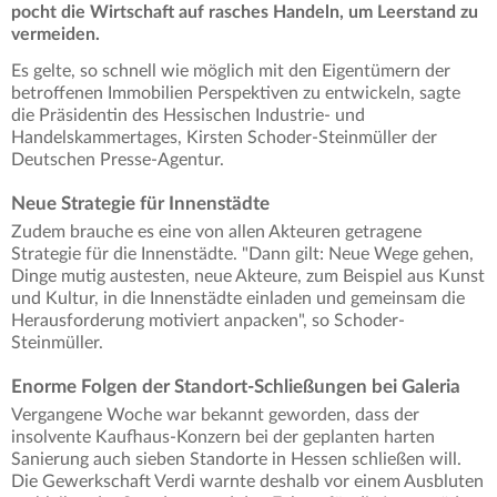
pocht die Wirtschaft auf rasches Handeln, um Leerstand zu
vermeiden.
Es gelte, so schnell wie möglich mit den Eigentümern der
betroffenen Immobilien Perspektiven zu entwickeln, sagte
die Präsidentin des Hessischen Industrie- und
Handelskammertages, Kirsten Schoder-Steinmüller der
Deutschen Presse-Agentur.
Neue Strategie für Innenstädte
Zudem brauche es eine von allen Akteuren getragene
Strategie für die Innenstädte. "Dann gilt: Neue Wege gehen,
Dinge mutig austesten, neue Akteure, zum Beispiel aus Kunst
und Kultur, in die Innenstädte einladen und gemeinsam die
Herausforderung motiviert anpacken", so Schoder-
Steinmüller.
Enorme Folgen der Standort-Schließungen bei Galeria
Vergangene Woche war bekannt geworden, dass der
insolvente Kaufhaus-Konzern bei der geplanten harten
Sanierung auch sieben Standorte in Hessen schließen will.
Die Gewerkschaft Verdi warnte deshalb vor einem Ausbluten