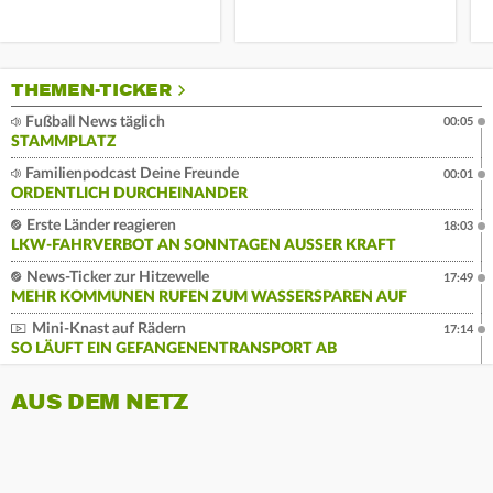
THEMEN-TICKER
Fußball News täglich
00:05
STAMMPLATZ
Familienpodcast Deine Freunde
00:01
ORDENTLICH DURCHEINANDER
Erste Länder reagieren
18:03
LKW-FAHRVERBOT AN SONNTAGEN AUSSER KRAFT
News-Ticker zur Hitzewelle
17:49
MEHR KOMMUNEN RUFEN ZUM WASSERSPAREN AUF
Mini-Knast auf Rädern
17:14
SO LÄUFT EIN GEFANGENENTRANSPORT AB
AUS DEM NETZ