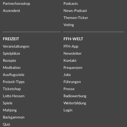
Partnerhoroskop
Podcasts
Aszendent
News-Podcast
Themen-Ticker
Voting
FREIZEIT
FFH-WELT
Veranstaltungen
FFH-App
Spielplätze
Newsletter
Rezepte
Kontakt
Meditation
Frequenzen
Ausflugsziele
Jobs
Freizeit-Tipps
Führungen
Ticketshop
Presse
Lotto Hessen
Radiowerbung
Spiele
Weiterbildung
Mahjong
Login
Backgammon
Quiz