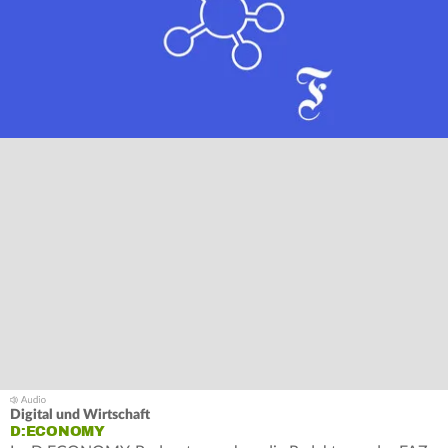
Digital und Wirtschaft
D:ECONOMY