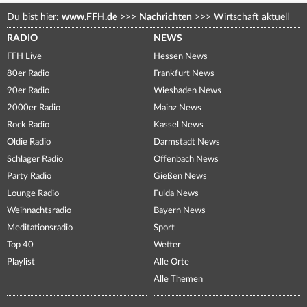
Du bist hier:
www.FFH.de
>>>
Nachrichten
>>>
Wirtschaft aktuell
RADIO
NEWS
FFH Live
Hessen News
80er Radio
Frankfurt News
90er Radio
Wiesbaden News
2000er Radio
Mainz News
Rock Radio
Kassel News
Oldie Radio
Darmstadt News
Schlager Radio
Offenbach News
Party Radio
Gießen News
Lounge Radio
Fulda News
Weihnachtsradio
Bayern News
Meditationsradio
Sport
Top 40
Wetter
Playlist
Alle Orte
Alle Themen