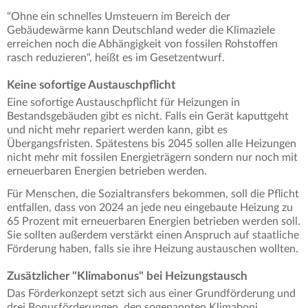
"Ohne ein schnelles Umsteuern im Bereich der
Gebäudewärme kann Deutschland weder die Klimaziele
erreichen noch die Abhängigkeit von fossilen Rohstoffen
rasch reduzieren", heißt es im Gesetzentwurf.
Keine sofortige Austauschpflicht
Eine sofortige Austauschpflicht für Heizungen in
Bestandsgebäuden gibt es nicht. Falls ein Gerät kaputtgeht
und nicht mehr repariert werden kann, gibt es
Übergangsfristen. Spätestens bis 2045 sollen alle Heizungen
nicht mehr mit fossilen Energieträgern sondern nur noch mit
erneuerbaren Energien betrieben werden.
Für Menschen, die Sozialtransfers bekommen, soll die Pflicht
entfallen, dass von 2024 an jede neu eingebaute Heizung zu
65 Prozent mit erneuerbaren Energien betrieben werden soll.
Sie sollten außerdem verstärkt einen Anspruch auf staatliche
Förderung haben, falls sie ihre Heizung austauschen wollten.
Zusätzlicher "Klimabonus" bei Heizungstausch
Das Förderkonzept setzt sich aus einer Grundförderung und
drei Bonusförderungen, den sogenannten Klimaboni,