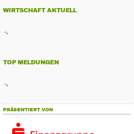
WIRTSCHAFT AKTUELL
TOP MELDUNGEN
PRÄSENTIERT VON