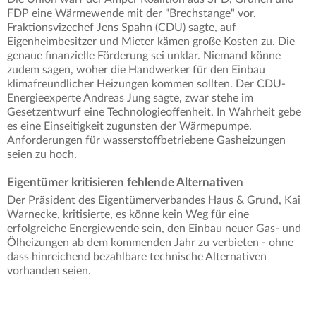
FDP eine Wärmewende mit der "Brechstange" vor.
Fraktionsvizechef Jens Spahn (CDU) sagte, auf
Eigenheimbesitzer und Mieter kämen große Kosten zu. Die
genaue finanzielle Förderung sei unklar. Niemand könne
zudem sagen, woher die Handwerker für den Einbau
klimafreundlicher Heizungen kommen sollten. Der CDU-
Energieexperte Andreas Jung sagte, zwar stehe im
Gesetzentwurf eine Technologieoffenheit. In Wahrheit gebe
es eine Einseitigkeit zugunsten der Wärmepumpe.
Anforderungen für wasserstoffbetriebene Gasheizungen
seien zu hoch.
Eigentümer kritisieren fehlende Alternativen
Der Präsident des Eigentümerverbandes Haus & Grund, Kai
Warnecke, kritisierte, es könne kein Weg für eine
erfolgreiche Energiewende sein, den Einbau neuer Gas- und
Ölheizungen ab dem kommenden Jahr zu verbieten - ohne
dass hinreichend bezahlbare technische Alternativen
vorhanden seien.