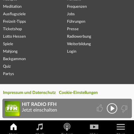
Meditation
Frequenzen
Ausflugsziele
Jobs
Freizeit-Tipps
Führungen
Ticketshop
Presse
Lotto Hessen
Radiowerbung
Spiele
Weiterbildung
Mahjong
Login
Backgammon
Quiz
Partys
Impressum und Datenschutz
Cookie-Einstellungen
HIT RADIO FFH
Jetzt einschalten