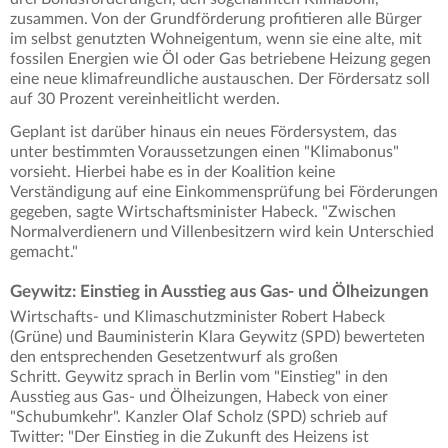
zusammen. Von der Grundförderung profitieren alle Bürger
im selbst genutzten Wohneigentum, wenn sie eine alte, mit
fossilen Energien wie Öl oder Gas betriebene Heizung gegen
eine neue klimafreundliche austauschen. Der Fördersatz soll
auf 30 Prozent vereinheitlicht werden.
Geplant ist darüber hinaus ein neues Fördersystem, das
unter bestimmten Voraussetzungen einen "Klimabonus"
vorsieht. Hierbei habe es in der Koalition keine
Verständigung auf eine Einkommensprüfung bei Förderungen
gegeben, sagte Wirtschaftsminister Habeck. "Zwischen
Normalverdienern und Villenbesitzern wird kein Unterschied
gemacht."
Geywitz: Einstieg in Ausstieg aus Gas- und Ölheizungen
Wirtschafts- und Klimaschutzminister Robert Habeck
(Grüne) und Bauministerin Klara Geywitz (SPD) bewerteten
den entsprechenden Gesetzentwurf als großen
Schritt. Geywitz sprach in Berlin vom "Einstieg" in den
Ausstieg aus Gas- und Ölheizungen, Habeck von einer
"Schubumkehr". Kanzler Olaf Scholz (SPD) schrieb auf
Twitter: "Der Einstieg in die Zukunft des Heizens ist