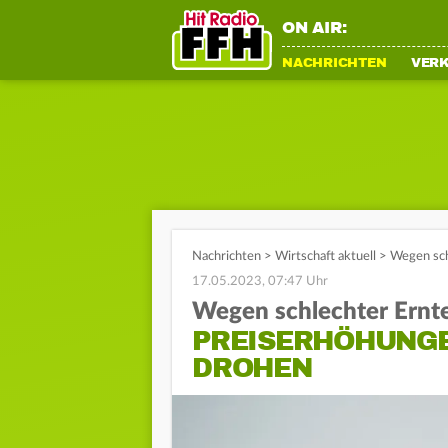
ON AIR:
NACHRICHTEN
VER
Nachrichten
>
Wirtschaft aktuell
>
Wegen sch
17.05.2023, 07:47 Uhr
Wegen schlechter Ernt
PREISERHÖHUNGE
DROHEN