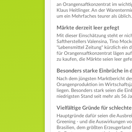
an Orangensaftkonzentrat im wichtig
Klaus Heitlinger. An der Warentermi
um ein Mehrfaches teurer als üblich
Märkte derzeit leer gefegt
Mit dieser Einschätzung steht er ni
Saftherstellers Valensina, Tino Moc
"Lebensmittel Zeitung" kürzlich ein d
für Orangensaftkonzentrat lägen auf
zu kaufen, die Märkte seien leer gefe
Besonders starke Einbrüche in
Nach dem jüngsten Marktbericht des
Orangenproduktion im Wirtschaftsj
liegen. Besonders stark seien die E
niedrigsten Stand seit mehr als 56 Ja
Vielfältige Gründe für schlechte
Hauptgründe dafür seien die Ausbrei
Greening - und die Auswirkungen vo
Brasilien, dem größten Erzeugerland