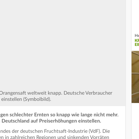
He
K
EI
 Orangensaft weltweit knapp. Deutsche Verbraucher
einstellen (Symbolbild).
egen schlechter Ernten so knapp wie lange nicht mehr.
 Deutschland auf Preiserhöhungen einstellen.
ndes der deutschen Fruchtsaft-Industrie (VdF). Die
en in zahlreichen Regionen und sinkenden Vorräten