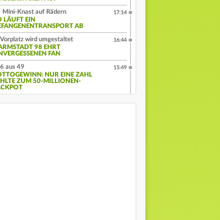
Mini-Knast auf Rädern
17:14
O LÄUFT EIN
EFANGENENTRANSPORT AB
Vorplatz wird umgestaltet
16:44
ARMSTADT 98 EHRT
NVERGESSENEN FAN
6 aus 49
15:49
OTTOGEWINN: NUR EINE ZAHL
EHLTE ZUM 50-MILLIONEN-
ACKPOT