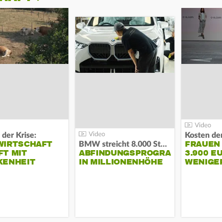
 der Krise:
WIRTSCHAFT
FRAUEN
BMW streicht 8.000 Stellen:
T MIT
ABFINDUNGSPROGRAMM
3.900 E
KENHEIT
IN MILLIONENHÖHE
WENIGE