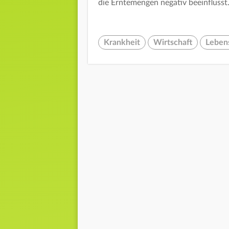
die Erntemengen negativ beeinflusst
Krankheit
Wirtschaft
Lebens