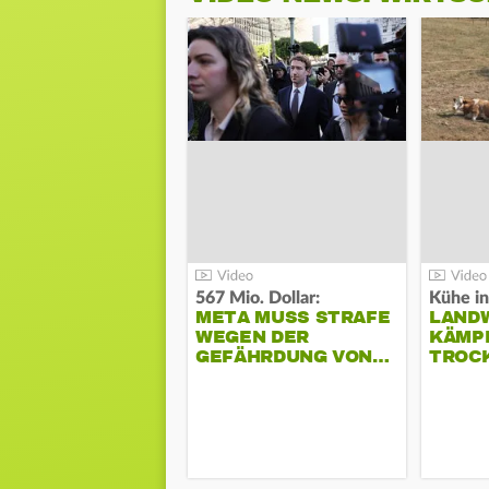
567 Mio. Dollar:
Kühe in
META MUSS STRAFE
LAND
WEGEN DER
KÄMPF
GEFÄHRDUNG VON…
TROC