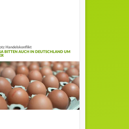
otz Handelskonflikt
SA BITTEN AUCH IN DEUTSCHLAND UM
ER