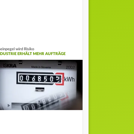
einpegel wird Risiko
NDUSTRIE ERHÄLT MEHR AUFTRÄGE