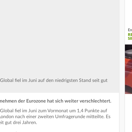
En
R
S
obal fiel im Juni auf den niedrigsten Stand seit gut
nehmen der Eurozone hat sich weiter verschlechtert.
lobal fiel im Juni zum Vormonat um 1,4 Punkte auf
London nach einer zweiten Umfragerunde mitteilte. Es
eit gut drei Jahren.