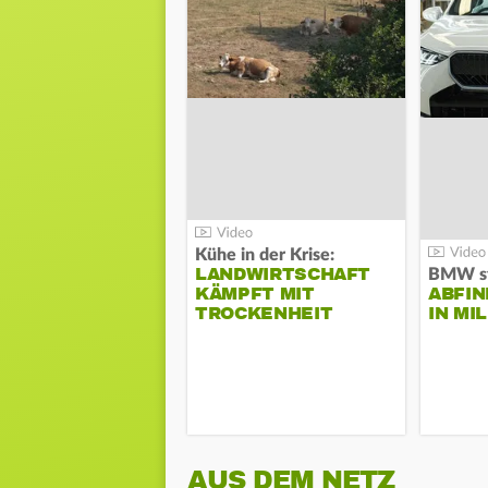
Kühe in der Krise:
LANDWIRTSCHAFT
KÄMPFT MIT
ABFI
TROCKENHEIT
IN MI
AUS DEM NETZ