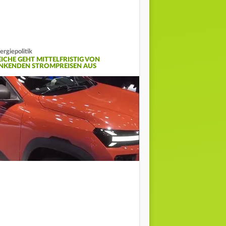
ergiepolitik
EICHE GEHT MITTELFRISTIG VON
INKENDEN STROMPREISEN AUS