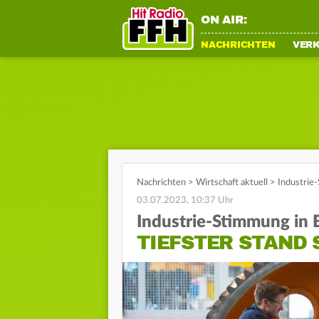
ON AIR:
NACHRICHTEN
VER
Nachrichten
>
Wirtschaft aktuell
>
Industrie-
03.07.2023, 10:37 Uhr
Industrie-Stimmung in
TIEFSTER STAND 