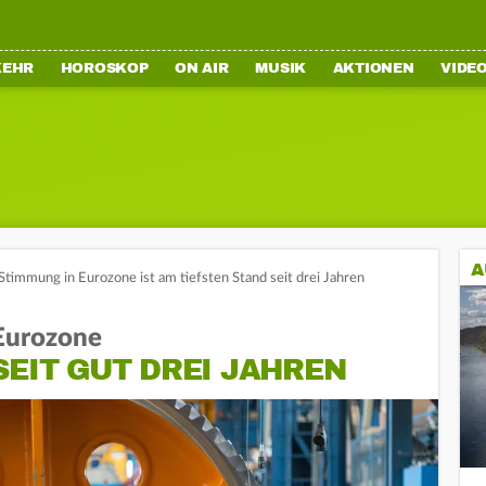
KEHR
HOROSKOP
ON AIR
MUSIK
AKTIONEN
VIDE
A
Stimmung in Eurozone ist am tiefsten Stand seit drei Jahren
 Eurozone
SEIT GUT DREI JAHREN