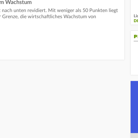
zum Wachstum
t nach unten revidiert. Mit weniger als 50 Punkten liegt
Li
er Grenze, die wirtschaftliches Wachstum von
D
P