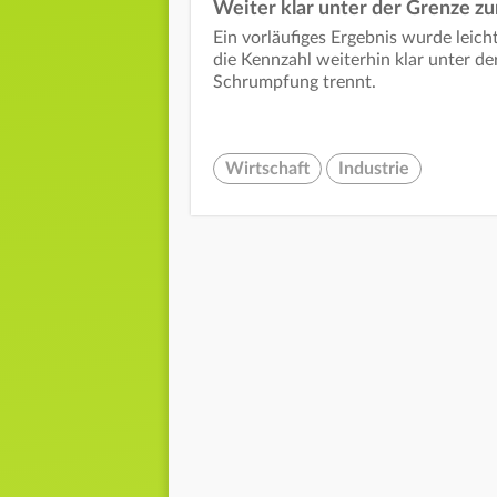
Weiter klar unter der Grenze 
Ein vorläufiges Ergebnis wurde leich
die Kennzahl weiterhin klar unter d
Schrumpfung trennt.
Wirtschaft
Industrie