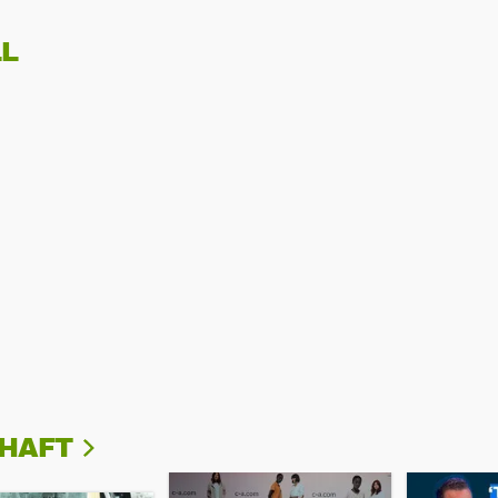
L
CHAFT