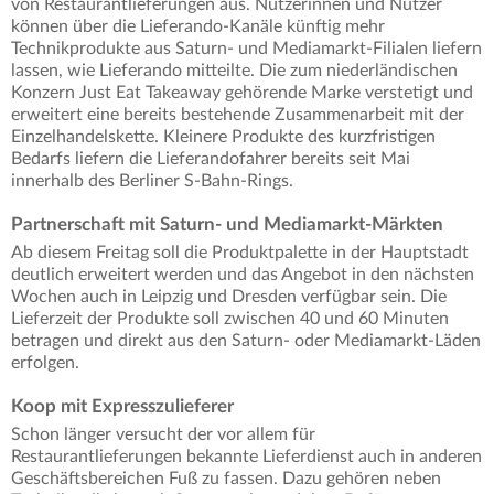
von Restaurantlieferungen aus. Nutzerinnen und Nutzer
können über die Lieferando-Kanäle künftig mehr
Technikprodukte aus Saturn- und Mediamarkt-Filialen liefern
lassen, wie Lieferando mitteilte. Die zum niederländischen
Konzern Just Eat Takeaway gehörende Marke verstetigt und
erweitert eine bereits bestehende Zusammenarbeit mit der
Einzelhandelskette. Kleinere Produkte des kurzfristigen
Bedarfs liefern die Lieferandofahrer bereits seit Mai
innerhalb des Berliner S-Bahn-Rings.
Partnerschaft mit Saturn- und Mediamarkt-Märkten
Ab diesem Freitag soll die Produktpalette in der Hauptstadt
deutlich erweitert werden und das Angebot in den nächsten
Wochen auch in Leipzig und Dresden verfügbar sein. Die
Lieferzeit der Produkte soll zwischen 40 und 60 Minuten
betragen und direkt aus den Saturn- oder Mediamarkt-Läden
erfolgen.
Koop mit Expresszulieferer
Schon länger versucht der vor allem für
Restaurantlieferungen bekannte Lieferdienst auch in anderen
Geschäftsbereichen Fuß zu fassen. Dazu gehören neben