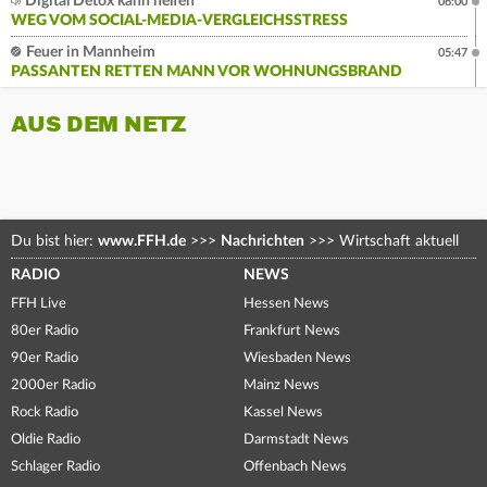
Digital Detox kann helfen
06:00
WEG VOM SOCIAL-MEDIA-VERGLEICHSSTRESS
Feuer in Mannheim
05:47
PASSANTEN RETTEN MANN VOR WOHNUNGSBRAND
AUS DEM NETZ
Du bist hier:
www.FFH.de
>>>
Nachrichten
>>>
Wirtschaft aktuell
RADIO
NEWS
FFH Live
Hessen News
80er Radio
Frankfurt News
90er Radio
Wiesbaden News
2000er Radio
Mainz News
Rock Radio
Kassel News
Oldie Radio
Darmstadt News
Schlager Radio
Offenbach News