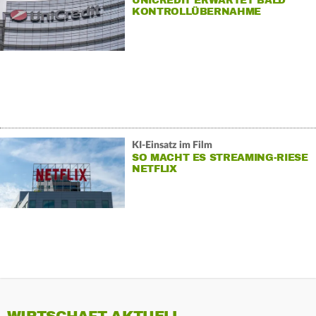
UNICREDIT ERWARTET BALD
KONTROLLÜBERNAHME
KI-Einsatz im Film
SO MACHT ES STREAMING-RIESE
NETFLIX