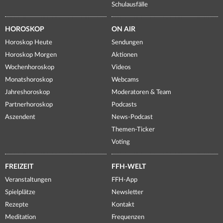
Schulausfälle
HOROSKOP
ON AIR
Horoskop Heute
Sendungen
Horoskop Morgen
Aktionen
Wochenhoroskop
Videos
Monatshoroskop
Webcams
Jahreshoroskop
Moderatoren & Team
Partnerhoroskop
Podcasts
Aszendent
News-Podcast
Themen-Ticker
Voting
FREIZEIT
FFH-WELT
Veranstaltungen
FFH-App
Spielplätze
Newsletter
Rezepte
Kontakt
Meditation
Frequenzen