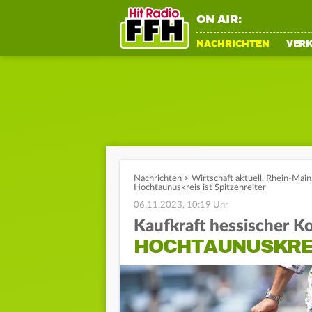
ON AIR:
NACHRICHTEN
VER
Nachrichten
>
Wirtschaft aktuell
,
Rhein-Main
Hochtaunuskreis ist Spitzenreiter
06.11.2023, 10:19 Uhr
Kaufkraft hessischer
HOCHTAUNUSKREI