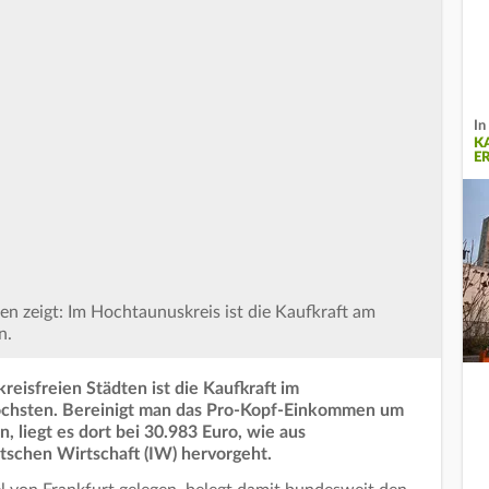
In
K
E
n zeigt: Im Hochtaunuskreis ist die Kaufkraft am
n.
reisfreien Städten ist die Kaufkraft im
öchsten. Bereinigt man das Pro-Kopf-Einkommen um
, liegt es dort bei 30.983 Euro, wie aus
tschen Wirtschaft (IW) hervorgeht.