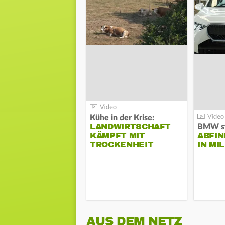
Kühe in der Krise:
LANDWIRTSCHAFT
KÄMPFT MIT
ABFI
TROCKENHEIT
IN MI
AUS DEM NETZ