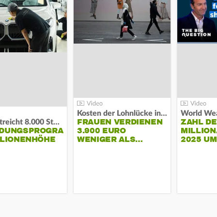
Kosten der Lohnlücke in der EU:
World Wea
FRAUEN VERDIENEN
ZAHL D
BMW streicht 8.000 Stellen:
NDUNGSPROGRAMM
3.900 EURO
MILLION
LLIONENHÖHE
WENIGER ALS…
2025 U