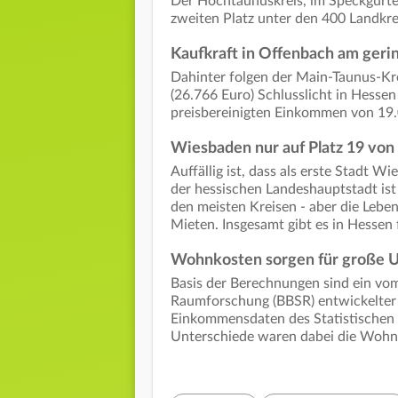
Der Hochtaunuskreis, im Speckgürtel
zweiten Platz unter den 400 Landkre
Kaufkraft in Offenbach am geri
Dahinter folgen der Main-Taunus-Kr
(26.766 Euro) Schlusslicht in Hesse
preisbereinigten Einkommen von 19.
Wiesbaden nur auf Platz 19 von
Auffällig ist, dass als erste Stadt W
der hessischen Landeshauptstadt is
den meisten Kreisen - aber die Leben
Mieten. Insgesamt gibt es in Hessen 
Wohnkosten sorgen für große 
Basis der Berechnungen sind ein vo
Raumforschung (BBSR) entwickelter 
Einkommensdaten des Statistischen 
Unterschiede waren dabei die Wohn