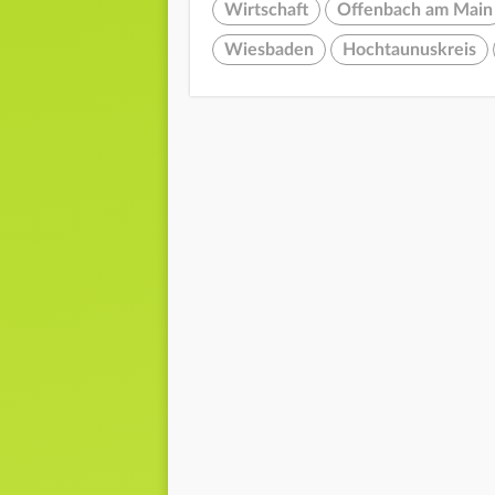
Wirtschaft
Offenbach am Main
Wiesbaden
Hochtaunuskreis