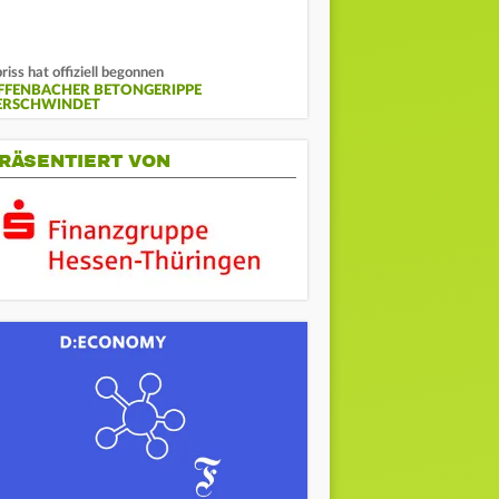
riss hat offiziell begonnen
FFENBACHER BETONGERIPPE
ERSCHWINDET
RÄSENTIERT VON