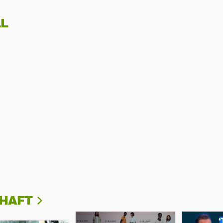
L
CHAFT