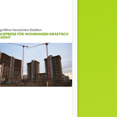
 größten hessischen Städten
AUFPREISE FÜR WOHNUNGEN DRASTISCH
RHÖHT