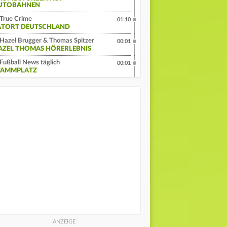
UTOBAHNEN
True Crime
01:10
ATORT DEUTSCHLAND
Hazel Brugger & Thomas Spitzer
00:01
AZEL THOMAS HÖRERLEBNIS
Fußball News täglich
00:01
TAMMPLATZ