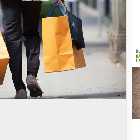
Bu
K
H