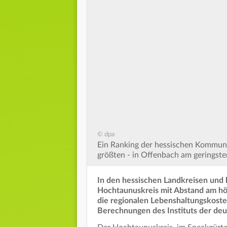
© dpa
Ein Ranking der hessischen Kommune
größten - in Offenbach am geringste
In den hessischen Landkreisen und k
Hochtaunuskreis mit Abstand am h
die regionalen Lebenshaltungskosten
Berechnungen des Instituts der deu