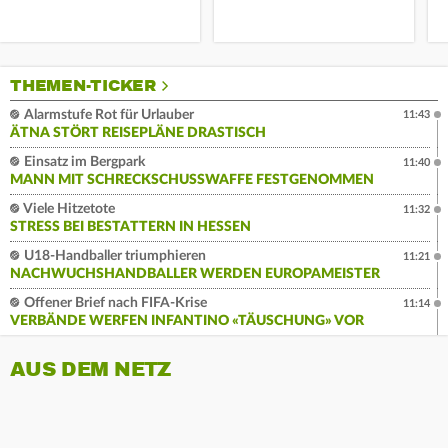
THEMEN-TICKER
Alarmstufe Rot für Urlauber
11:43
ÄTNA STÖRT REISEPLÄNE DRASTISCH
Einsatz im Bergpark
11:40
MANN MIT SCHRECKSCHUSSWAFFE FESTGENOMMEN
Viele Hitzetote
11:32
STRESS BEI BESTATTERN IN HESSEN
U18-Handballer triumphieren
11:21
NACHWUCHSHANDBALLER WERDEN EUROPAMEISTER
Offener Brief nach FIFA-Krise
11:14
VERBÄNDE WERFEN INFANTINO «TÄUSCHUNG» VOR
AUS DEM NETZ