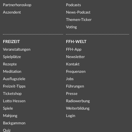
Partnerhoroskop
Podcasts
Aszendent
News-Podcast
Themen-Ticker
Voting
FREIZEIT
FFH-WELT
Veranstaltungen
FFH-App
Spielplätze
Newsletter
Rezepte
Kontakt
Meditation
Frequenzen
Ausflugsziele
Jobs
Freizeit-Tipps
Führungen
Ticketshop
Presse
Lotto Hessen
Radiowerbung
Spiele
Weiterbildung
Mahjong
Login
Backgammon
Quiz