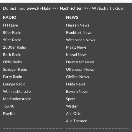
Du bist hier:
www.FFH.de
>>>
Nachrichten
>>>
Wirtschaft aktuell
RADIO
NEWS
FFH Live
Hessen News
80er Radio
Frankfurt News
90er Radio
Wiesbaden News
2000er Radio
Mainz News
Rock Radio
Kassel News
Oldie Radio
Darmstadt News
Schlager Radio
Offenbach News
Party Radio
Gießen News
Lounge Radio
Fulda News
Weihnachtsradio
Bayern News
Meditationsradio
Sport
Top 40
Wetter
Playlist
Alle Orte
Alle Themen