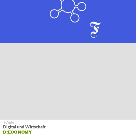
Digital und Wirtschaft
D:ECONOMY