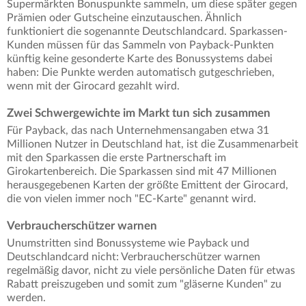
Supermärkten Bonuspunkte sammeln, um diese später gegen
Prämien oder Gutscheine einzutauschen. Ähnlich
funktioniert die sogenannte Deutschlandcard. Sparkassen-
Kunden müssen für das Sammeln von Payback-Punkten
künftig keine gesonderte Karte des Bonussystems dabei
haben: Die Punkte werden automatisch gutgeschrieben,
wenn mit der Girocard gezahlt wird.
Zwei Schwergewichte im Markt tun sich zusammen
Für Payback, das nach Unternehmensangaben etwa 31
Millionen Nutzer in Deutschland hat, ist die Zusammenarbeit
mit den Sparkassen die erste Partnerschaft im
Girokartenbereich. Die Sparkassen sind mit 47 Millionen
herausgegebenen Karten der größte Emittent der Girocard,
die von vielen immer noch "EC-Karte" genannt wird.
Verbraucherschützer warnen
Unumstritten sind Bonussysteme wie Payback und
Deutschlandcard nicht: Verbraucherschützer warnen
regelmäßig davor, nicht zu viele persönliche Daten für etwas
Rabatt preiszugeben und somit zum "gläserne Kunden" zu
werden.