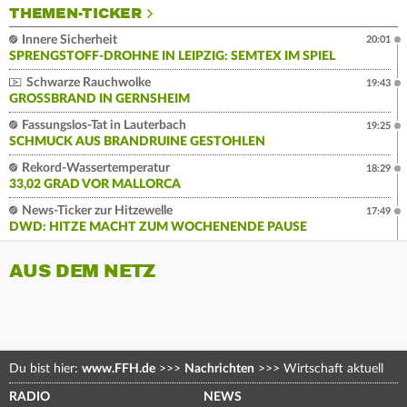
THEMEN-TICKER
Innere Sicherheit
20:01
SPRENGSTOFF-DROHNE IN LEIPZIG: SEMTEX IM SPIEL
Schwarze Rauchwolke
19:43
GROSSBRAND IN GERNSHEIM
Fassungslos-Tat in Lauterbach
19:25
SCHMUCK AUS BRANDRUINE GESTOHLEN
Rekord-Wassertemperatur
18:29
33,02 GRAD VOR MALLORCA
News-Ticker zur Hitzewelle
17:49
DWD: HITZE MACHT ZUM WOCHENENDE PAUSE
AUS DEM NETZ
Du bist hier:
www.FFH.de
>>>
Nachrichten
>>>
Wirtschaft aktuell
RADIO
NEWS