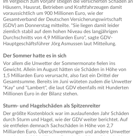
Im Vergleich zum Vorjahr stiegen die versicherten Schäden an
Häusern, Hausrat, Betrieben und Kraftfahrzeugen damit
voraussichtlich um 900 Millionen Euro, wie der
Gesamtverband der Deutschen Versicherungswirtschaft
(GDV) am Donnerstag mitteilte. "Sie liegen damit leider
ziemlich stabil auf dem hohen Niveau des langjährigen
Durchschnitts von 4,9 Milliarden Euro", sagte GDV-
Hauptgeschäftsführer Jörg Asmussen laut Mitteilung.
Der Sommer hatte es in sich
Vor allem die Unwetter der Sommermonate fielen ins
Gewicht. Allein im August hätten sie Schäden in Höhe von
1,5 Milliarden Euro verursacht, also fast ein Drittel der
Gesamtsumme. Bereits im Juni wüteten zudem die Unwetter
"Kay" und "Lambert", die laut GDV ebenfalls mit Hunderten
Millionen Euro in der Bilanz stehen.
Sturm- und Hagelschäden als Spitzenreiter
Der größte Kostenblock war im auslaufenden Jahr Schäden
durch Sturm und Hagel, wie der GDV weiter berichtet. Auf
sie entfielen demnach Sachschäden in Höhe von 2,7
Milliarden Euro. Überschwemmungen und andere Unwetter