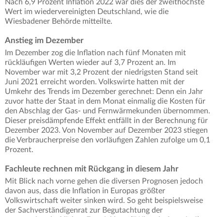
Nach 6,9 Prozent Inflation 2022 war dies der zweithöchste
Wert im wiedervereinigten Deutschland, wie die
Wiesbadener Behörde mitteilte.
Anstieg im Dezember
Im Dezember zog die Inflation nach fünf Monaten mit
rückläufigen Werten wieder auf 3,7 Prozent an. Im
November war mit 3,2 Prozent der niedrigsten Stand seit
Juni 2021 erreicht worden. Volkswirte hatten mit der
Umkehr des Trends im Dezember gerechnet: Denn ein Jahr
zuvor hatte der Staat in dem Monat einmalig die Kosten für
den Abschlag der Gas- und Fernwärmekunden übernommen.
Dieser preisdämpfende Effekt entfällt in der Berechnung für
Dezember 2023. Von November auf Dezember 2023 stiegen
die Verbraucherpreise den vorläufigen Zahlen zufolge um 0,1
Prozent.
Fachleute rechnen mit Rückgang in diesem Jahr
Mit Blick nach vorne gehen die diversen Prognosen jedoch
davon aus, dass die Inflation in Europas größter
Volkswirtschaft weiter sinken wird. So geht beispielsweise
der Sachverständigenrat zur Begutachtung der