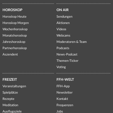
HOROSKOP
ON AIR
Horoskop Heute
Sendungen
Horoskop Morgen
Aktionen
Wochenhoroskop
Videos
Monatshoroskop
Webcams
Jahreshoroskop
Moderatoren & Team
Partnerhoroskop
Podcasts
Aszendent
News-Podcast
Themen-Ticker
Voting
FREIZEIT
FFH-WELT
Veranstaltungen
FFH-App
Spielplätze
Newsletter
Rezepte
Kontakt
Meditation
Frequenzen
Ausflugsziele
Jobs