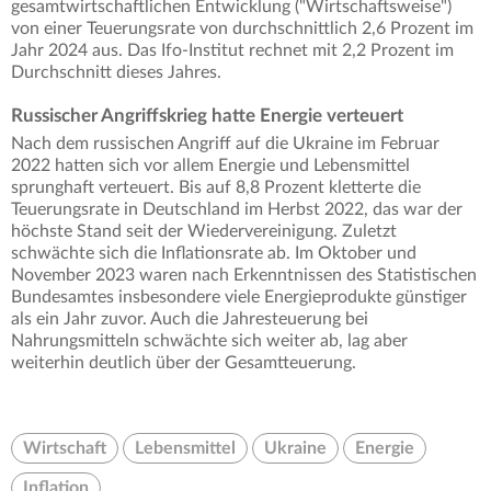
gesamtwirtschaftlichen Entwicklung ("Wirtschaftsweise")
von einer Teuerungsrate von durchschnittlich 2,6 Prozent im
Jahr 2024 aus. Das Ifo-Institut rechnet mit 2,2 Prozent im
Durchschnitt dieses Jahres.
Russischer Angriffskrieg hatte Energie verteuert
Nach dem russischen Angriff auf die Ukraine im Februar
2022 hatten sich vor allem Energie und Lebensmittel
sprunghaft verteuert. Bis auf 8,8 Prozent kletterte die
Teuerungsrate in Deutschland im Herbst 2022, das war der
höchste Stand seit der Wiedervereinigung. Zuletzt
schwächte sich die Inflationsrate ab. Im Oktober und
November 2023 waren nach Erkenntnissen des Statistischen
Bundesamtes insbesondere viele Energieprodukte günstiger
als ein Jahr zuvor. Auch die Jahresteuerung bei
Nahrungsmitteln schwächte sich weiter ab, lag aber
weiterhin deutlich über der Gesamtteuerung.
Wirtschaft
Lebensmittel
Ukraine
Energie
Inflation