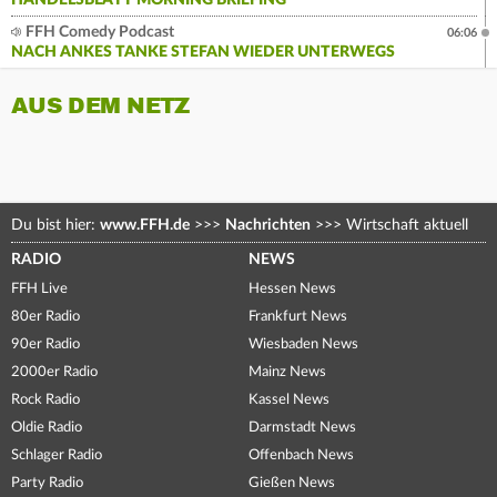
HANDELSBLATT MORNING BRIEFING
FFH Comedy Podcast
06:06
NACH ANKES TANKE STEFAN WIEDER UNTERWEGS
AUS DEM NETZ
Du bist hier:
www.FFH.de
>>>
Nachrichten
>>>
Wirtschaft aktuell
RADIO
NEWS
FFH Live
Hessen News
80er Radio
Frankfurt News
90er Radio
Wiesbaden News
2000er Radio
Mainz News
Rock Radio
Kassel News
Oldie Radio
Darmstadt News
Schlager Radio
Offenbach News
Party Radio
Gießen News