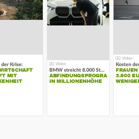
 der Krise:
WIRTSCHAFT
FRAUEN
BMW streicht 8.000 Stellen:
T MIT
ABFINDUNGSPROGRAMM
3.900 E
KENHEIT
IN MILLIONENHÖHE
WENIGE