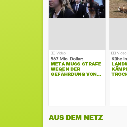
567 Mio. Dollar:
Kühe in
META MUSS STRAFE
LAND
WEGEN DER
KÄMPF
GEFÄHRDUNG VON…
TROC
AUS DEM NETZ