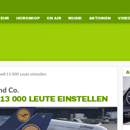
KEHR
HOROSKOP
ON AIR
MUSIK
AKTIONEN
VIDE
A
will 13 000 Leute einstellen
und Co.
13 000 LEUTE EINSTELLEN