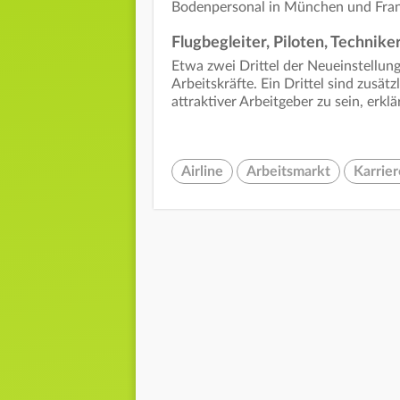
Bodenpersonal in München und Frankfu
Flugbegleiter, Piloten, Technike
Etwa zwei Drittel der Neueinstellun
Arbeitskräfte. Ein Drittel sind zusät
attraktiver Arbeitgeber zu sein, erk
Airline
Arbeitsmarkt
Karrier