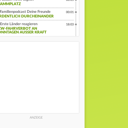
TAMMPLATZ
Familienpodcast Deine Freunde
00:01
RDENTLICH DURCHEINANDER
Erste Länder reagieren
18:03
KW-FAHRVERBOT AN
ONNTAGEN AUSSER KRAFT