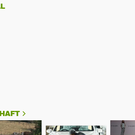
L
CHAFT