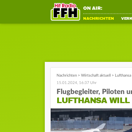
ON AIR:
NACHRICHTEN
VER
Nachrichten
>
Wirtschaft aktuell
>
Lufthansa 
15.01.2024, 16:37 Uhr
Flugbegleiter, Piloten 
LUFTHANSA WILL 