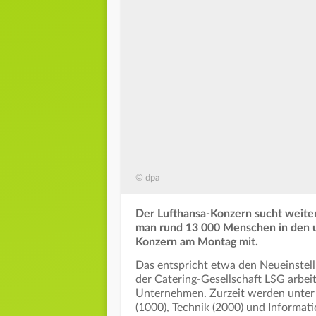
© dpa
Der Lufthansa-Konzern sucht weiter 
man rund 13 000 Menschen in den un
Konzern am Montag mit.
Das entspricht etwa den Neueinstel
der Catering-Gesellschaft LSG arbe
Unternehmen. Zurzeit werden unter 
(1000), Technik (2000) und Informat