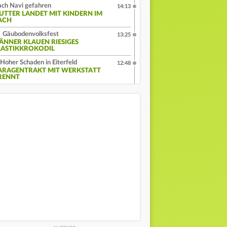
ch Navi gefahren
14:13
UTTER LANDET MIT KINDERN IM
ACH
Gäubodenvolksfest
13:25
ÄNNER KLAUEN RIESIGES
LASTIKKROKODIL
Hoher Schaden in Eiterfeld
12:48
ARAGENTRAKT MIT WERKSTATT
RENNT