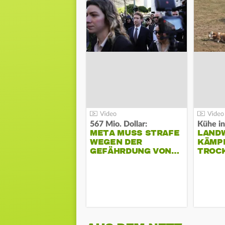
567 Mio. Dollar:
Kühe in
META MUSS STRAFE
LAND
WEGEN DER
KÄMPF
GEFÄHRDUNG VON…
TROC