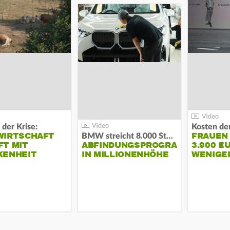
 der Krise:
WIRTSCHAFT
FRAUEN
BMW streicht 8.000 Stellen:
T MIT
ABFINDUNGSPROGRAMM
3.900 E
KENHEIT
IN MILLIONENHÖHE
WENIGE