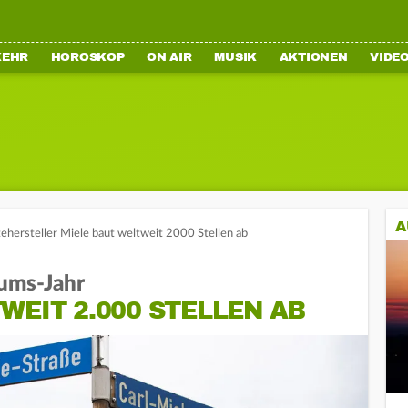
KEHR
HOROSKOP
ON AIR
MUSIK
AKTIONEN
VIDE
A
ehersteller Miele baut weltweit 2000 Stellen ab
ums-Jahr
WEIT 2.000 STELLEN AB