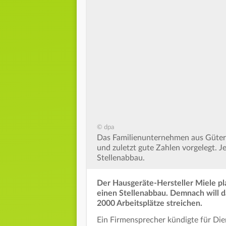
© dpa
Das Familienunternehmen aus Güters
und zuletzt gute Zahlen vorgelegt. J
Stellenabbau.
Der Hausgeräte-Hersteller Miele p
einen Stellenabbau. Demnach will 
2000 Arbeitsplätze streichen.
Ein Firmensprecher kündigte für Dien