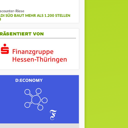
scounter-Riese
LDI SÜD BAUT MEHR ALS 1.200 STELLEN
B
RÄSENTIERT VON