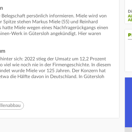
en
Di
Belegschaft persönlich informieren. Miele wird von
A
A
r Spitze stehen Markus Miele (55) und Reinhard
es hatte Miele wegen eines Nachfragerückgangs einen
inen-Werk in Gütersloh angekündigt. Hier waren
P
äum
 hinter sich: 2022 stieg der Umsatz um 12,2 Prozent
o viel wie noch nie in der Firmengeschichte. In diesem
ründet wurde Miele vor 125 Jahren. Der Konzern hat
etwa die Hälfte davon in Deutschland. In Gütersloh
ellenabbau