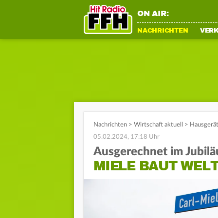
ON AIR:
NACHRICHTEN
VER
Nachrichten
>
Wirtschaft aktuell
>
Hausgerät
05.02.2024, 17:18 Uhr
Ausgerechnet im Jubilä
MIELE BAUT WELT