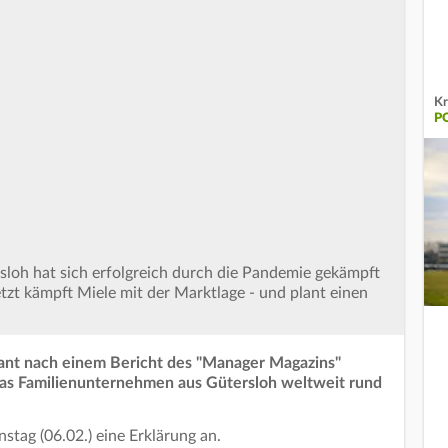
Kr
P
loh hat sich erfolgreich durch die Pandemie gekämpft
etzt kämpft Miele mit der Marktlage - und plant einen
lant nach einem Bericht des "Manager Magazins"
das Familienunternehmen aus Gütersloh weltweit rund
stag (06.02.) eine Erklärung an.