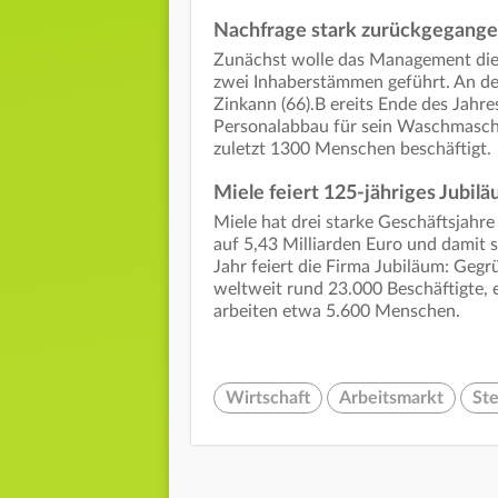
Nachfrage stark zurückgegang
Zunächst wolle das Management die 
zwei Inhaberstämmen geführt. An de
Zinkann (66).B ereits Ende des Jahr
Personalabbau für sein Waschmasch
zuletzt 1300 Menschen beschäftigt.
Miele feiert 125-jähriges Jubil
Miele hat drei starke Geschäftsjahre
auf 5,43 Milliarden Euro und damit s
Jahr feiert die Firma Jubiläum: Geg
weltweit rund 23.000 Beschäftigte, 
arbeiten etwa 5.600 Menschen.
Wirtschaft
Arbeitsmarkt
St