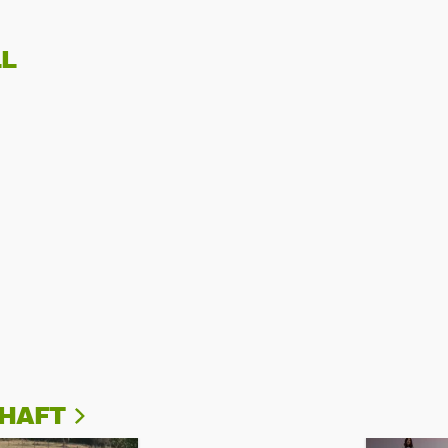
L
CHAFT