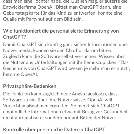
dass man eine Tochter habe, die Quallen mag, erläuterte die
Entwicklerfirma OpenAI. Bittet man ChatGPT dann, eine
Geburtstagskarte für das Kind zu entwerfen, könnte eine
Qualle mit Partyhut auf dem Bild sein.
Wie funktioniert die personalisierte Erinnerung von
ChatGPT?
Damit ChatGPT sich künftig ganz sicher Informationen über
Nutzer merkt, können sie den Chatbot darum bitten.
Zugleich kann die Software selbst versuchen, Wissen über
die Nutzer aus Unterhaltungen mit ihr herauszupicken. "Das
Gedächtnis von ChatGPT wird besser, je mehr man es nutzt",
betonte OpenAI.
Privatsphäre-Bedenken
Die Funktion kann zugleich neue Ängste auslösen, dass
Software zu viel über ihre Nutzer wisse. OpenAI will
Vorsichtsmaßnahmen ergreifen. So merkt sich ChatGPT
empfindliche Informationen etwa mit Bezug zur Gesundheit
nicht automatisch - sondern nur auf Bitten der Nutzer.
Kontrolle über persönliche Daten in ChatGPT