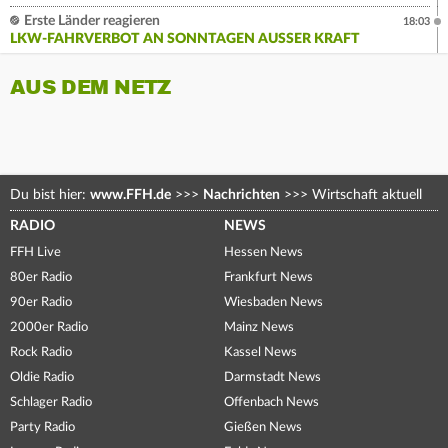
Erste Länder reagieren
18:03
LKW-FAHRVERBOT AN SONNTAGEN AUSSER KRAFT
AUS DEM NETZ
Du bist hier:
www.FFH.de
>>>
Nachrichten
>>>
Wirtschaft aktuell
RADIO
NEWS
FFH Live
Hessen News
80er Radio
Frankfurt News
90er Radio
Wiesbaden News
2000er Radio
Mainz News
Rock Radio
Kassel News
Oldie Radio
Darmstadt News
Schlager Radio
Offenbach News
Party Radio
Gießen News