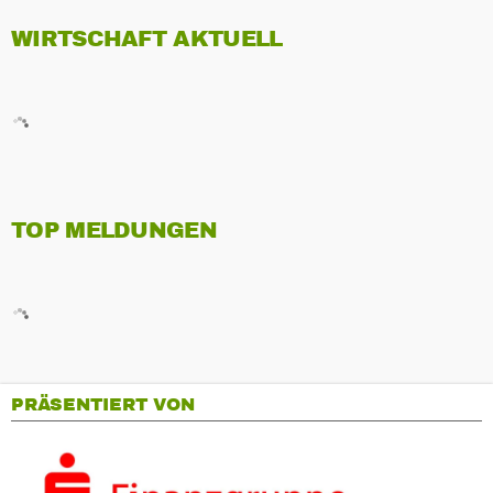
WIRTSCHAFT AKTUELL
TOP MELDUNGEN
PRÄSENTIERT VON