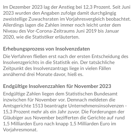
Im Dezember 2023 lag der Anstieg bei 12,3 Prozent. Seit Juni
2023 wurden den Angaben zufolge damit durchgängig
zweistellige Zuwachsraten im Vorjahresvergleich beobachtet.
Allerdings lagen die Zahlen immer noch leicht unter dem
Niveau des Vor-Corona-Zeitraums Juni 2019 bis Januar
2020, wie die Statistiker erläuterten.
Erhebungsprozess von Insolvenzdaten
Die Verfahren fließen erst nach der ersten Entscheidung des
Insolvenzgerichts in die Statistik ein. Der tatsächliche
Zeitpunkt des Insolvenzantrags liege in vielen Fällen
annähernd drei Monate davor, hieß es.
Endgültige Insolvenzzahlen für November 2023
Endgültige Zahlen liegen dem Statistischen Bundesamt
inzwischen für November vor. Demnach meldeten die
Amtsgerichte 1513 beantragte Unternehmensinsolvenzen -
15,3 Prozent mehr als ein Jahr zuvor. Die Forderungen der
Gläubiger aus November bezifferten die Gerichte auf rund
1,5 Milliarden Euro nach knapp 1,5 Milliarden Euro im
Vorjahresmonat.