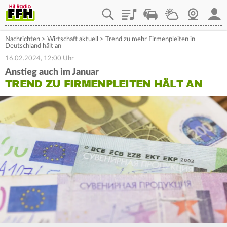
Playlist
Staupilot
Wetter
Webcam
Mein
Nachrichten
>
Wirtschaft aktuell
>
Trend zu mehr Firmenpleiten in
Deutschland hält an
16.02.2024, 12:00 Uhr
Anstieg auch im Januar
TREND ZU FIRMENPLEITEN HÄLT AN