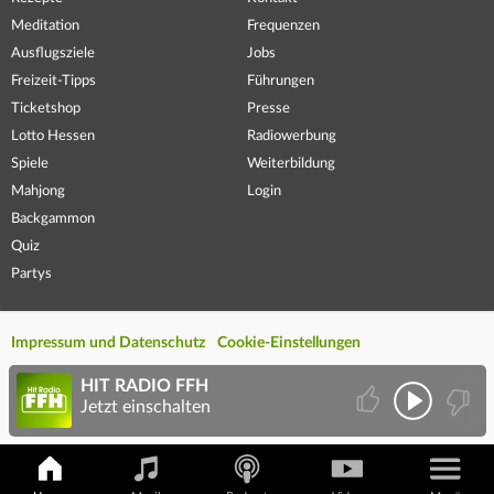
Meditation
Frequenzen
Ausflugsziele
Jobs
Freizeit-Tipps
Führungen
Ticketshop
Presse
Lotto Hessen
Radiowerbung
Spiele
Weiterbildung
Mahjong
Login
Backgammon
Quiz
Partys
Impressum und Datenschutz
Cookie-Einstellungen
HIT RADIO FFH
Jetzt einschalten