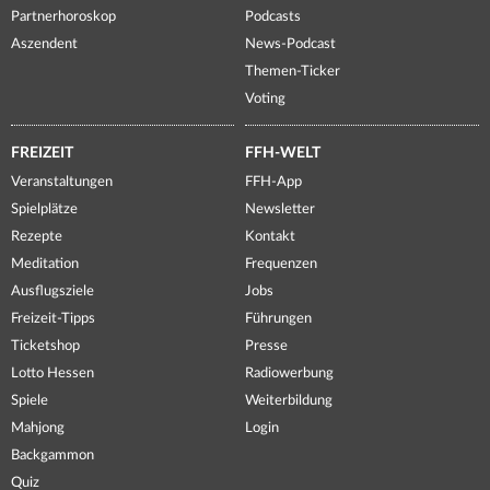
Partnerhoroskop
Podcasts
Aszendent
News-Podcast
Themen-Ticker
Voting
FREIZEIT
FFH-WELT
Veranstaltungen
FFH-App
Spielplätze
Newsletter
Rezepte
Kontakt
Meditation
Frequenzen
Ausflugsziele
Jobs
Freizeit-Tipps
Führungen
Ticketshop
Presse
Lotto Hessen
Radiowerbung
Spiele
Weiterbildung
Mahjong
Login
Backgammon
Quiz