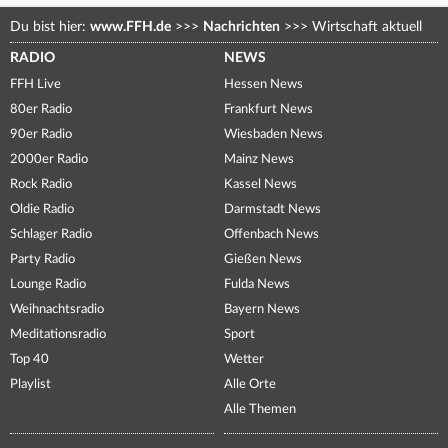
Du bist hier:
www.FFH.de
>>>
Nachrichten
>>>
Wirtschaft aktuell
RADIO
NEWS
FFH Live
Hessen News
80er Radio
Frankfurt News
90er Radio
Wiesbaden News
2000er Radio
Mainz News
Rock Radio
Kassel News
Oldie Radio
Darmstadt News
Schlager Radio
Offenbach News
Party Radio
Gießen News
Lounge Radio
Fulda News
Weihnachtsradio
Bayern News
Meditationsradio
Sport
Top 40
Wetter
Playlist
Alle Orte
Alle Themen