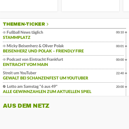
THEMEN-TICKER
Fußball News täglich
00:10
STAMMPLATZ
Micky Beisenherz & Oliver Polak
00:01
BEISENHERZ UND POLAK – FRIENDLY FIRE
Podcast von Eintracht Frankfurt
00:00
EINTRACHT VOM MAIN
Streit um YouTuber
22:40
GEWALT BEI SCHANZENFEST UM YOUTUBER
Lotto am Samstag "6 aus 49"
20:00
ALLE GEWINNZAHLEN ZUM AKTUELLEN SPIEL
AUS DEM NETZ