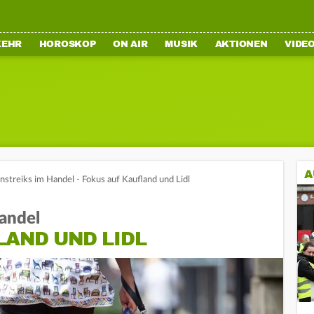
KEHR
HOROSKOP
ON AIR
MUSIK
AKTIONEN
VIDE
A
streiks im Handel - Fokus auf Kaufland und Lidl
andel
LAND UND LIDL