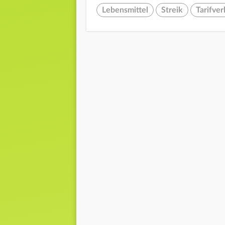
Lebensmittel
Streik
Tarifve