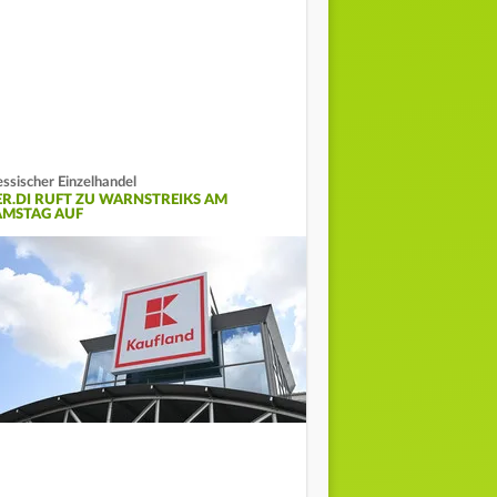
ssischer Einzelhandel
ER.DI RUFT ZU WARNSTREIKS AM
AMSTAG AUF