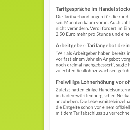
Tarifgespräche im Handel stock
Die Tarifverhandlungen für die rund
seit Monaten kaum voran. Auch zahl
nicht verändern. Verdi fordert im E
2,50 Euro mehr pro Stunde und eine 
Arbeitgeber: Tarifangebot drei
"Wir als Arbeitgeber haben bereits
vor fast einem Jahr ein Angebot vorg
noch dreimal nachgebessert", sagte 
zu echten Reallohnzuwächsen geführt,
Freiwillige Lohnerhöhung vor off
Zuletzt hatten einige Handelsunter
im baden-württembergischen Neckars
anzuheben. Die Lebensmitteleinzelh
die Entgelte schon vor einem offiziel
mit dem Tarifabschluss zu verrechne