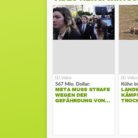
567 Mio. Dollar:
Kühe in
META MUSS STRAFE
LAND
WEGEN DER
KÄMPF
GEFÄHRDUNG VON…
TROC