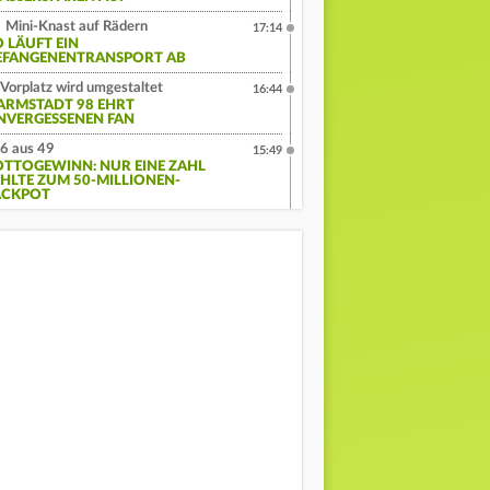
Mini-Knast auf Rädern
17:14
O LÄUFT EIN
EFANGENENTRANSPORT AB
Vorplatz wird umgestaltet
16:44
ARMSTADT 98 EHRT
NVERGESSENEN FAN
6 aus 49
15:49
OTTOGEWINN: NUR EINE ZAHL
EHLTE ZUM 50-MILLIONEN-
ACKPOT