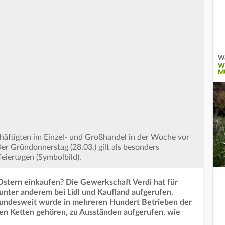
Wa
W
M
häftigten im Einzel- und Großhandel in der Woche vor
er Gründonnerstag (28.03.) gilt als besonders
eiertagen (Symbolbild).
Ostern einkaufen? Die Gewerkschaft Verdi hat für
 unter anderem bei Lidl und Kaufland aufgerufen.
Bundesweit wurde in mehreren Hundert Betrieben der
en Ketten gehören, zu Ausständen aufgerufen, wie