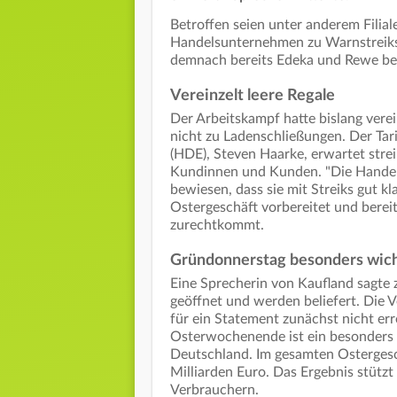
Betroffen seien unter anderem Filia
Handelsunternehmen zu Warnstreik
demnach bereits Edeka und Rewe bes
Vereinzelt leere Regale
Der Arbeitskampf hatte bislang verein
nicht zu Ladenschließungen. Der Ta
(HDE), Steven Haarke, erwartet stre
Kundinnen und Kunden. "Die Handel
bewiesen, dass sie mit Streiks gut k
Ostergeschäft vorbereitet und berei
zurechtkommt.
Gründonnerstag besonders wich
Eine Sprecherin von Kaufland sagte 
geöffnet und werden beliefert. Die 
für ein Statement zunächst nicht er
Osterwochenende ist ein besonders w
Deutschland. Im gesamten Osterges
Milliarden Euro. Das Ergebnis stützt
Verbrauchern.