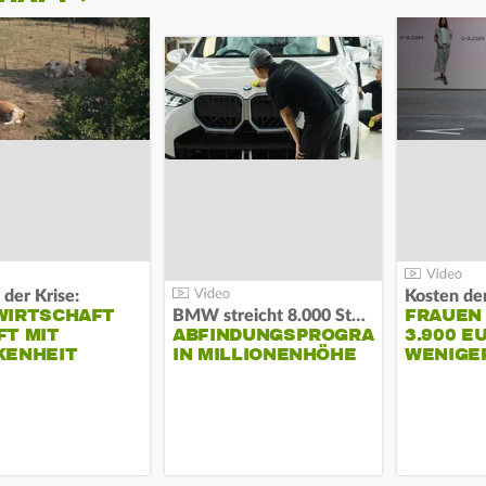
 der Krise:
WIRTSCHAFT
FRAUEN
BMW streicht 8.000 Stellen:
T MIT
ABFINDUNGSPROGRAMM
3.900 E
KENHEIT
IN MILLIONENHÖHE
WENIGE