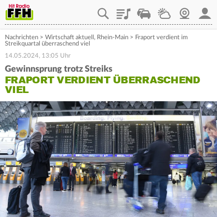
Playlist
Staupilot
Wetter
Webcam
Mein
Nachrichten
>
Wirtschaft aktuell
,
Rhein-Main
>
Fraport verdient im
Streikquartal überraschend viel
14.05.2024, 13:05 Uhr
Gewinnsprung trotz Streiks
FRAPORT VERDIENT ÜBERRASCHEND
VIEL