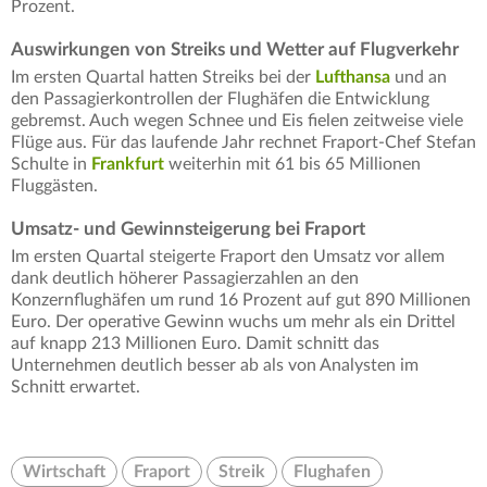
Prozent.
Auswirkungen von Streiks und Wetter auf Flugverkehr
Im ersten Quartal hatten Streiks bei der
Lufthansa
und an
den Passagierkontrollen der Flughäfen die Entwicklung
gebremst. Auch wegen Schnee und Eis fielen zeitweise viele
Flüge aus. Für das laufende Jahr rechnet Fraport-Chef Stefan
Schulte in
Frankfurt
weiterhin mit 61 bis 65 Millionen
Fluggästen.
Umsatz- und Gewinnsteigerung bei Fraport
Im ersten Quartal steigerte Fraport den Umsatz vor allem
dank deutlich höherer Passagierzahlen an den
Konzernflughäfen um rund 16 Prozent auf gut 890 Millionen
Euro. Der operative Gewinn wuchs um mehr als ein Drittel
auf knapp 213 Millionen Euro. Damit schnitt das
Unternehmen deutlich besser ab als von Analysten im
Schnitt erwartet.
Wirtschaft
Fraport
Streik
Flughafen