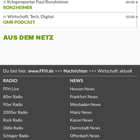
Kriegsreporter Paul Ronzheimer
04:00
RONZHEIMER
Wirtschaft, Tech, Digital
03:00
OMR PODCAST
AUS DEM NETZ
Du bist hier:
www.FFH.de
>>>
Nachrichten
>>>
Wirtschaft aktuell
RADIO
NEWS
FFH Live
Hessen News
80er Radio
Frankfurt News
90er Radio
Wiesbaden News
2000er Radio
Mainz News
Rock Radio
Kassel News
Oldie Radio
Darmstadt News
Schlager Radio
Offenbach News