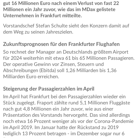
gut 16 Millionen Euro nach einem Verlust von fast 22
Millionen ein Jahr zuvor, wie das im MDax gelistete
Unternehmen in Frankfurt mitteilte.
Vorstandschef Stefan Schulte sieht den Konzern damit auf
dem Weg zu seinen Jahreszielen.
Zukunftsprognosen für den Frankfurter Flughafen
So rechnet der Manager an Deutschlands größtem Airport
für 2024 weiterhin mit etwa 61 bis 65 Millionen Passagieren.
Der operative Gewinn vor Zinsen, Steuern und
Abschreibungen (Ebitda) soll 1,26 Milliarden bis 1,36
Milliarden Euro erreichen.
Steigerung der Passagierzahlen im April
Im April hat Frankfurt bei den Passagierzahlen wieder ein
Stück zugelegt. Fraport zählte rund 5,1 Millionen Fluggäste
nach gut 4,8 Millionen ein Jahr zuvor, wie aus einer
Präsentation des Vorstands hervorgeht. Das sind allerdings
noch etwa 16 Prozent weniger als vor der Corona-Pandemie
im April 2019. Im Januar hatte der Rückstand zu 2019
lediglich 13 Prozent betragen - im Dezember sogar nur 6