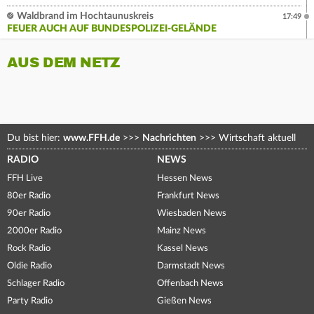
Waldbrand im Hochtaunuskreis
17:49
FEUER AUCH AUF BUNDESPOLIZEI-GELÄNDE
AUS DEM NETZ
Du bist hier:
www.FFH.de
>>>
Nachrichten
>>>
Wirtschaft aktuell
RADIO
NEWS
FFH Live
Hessen News
80er Radio
Frankfurt News
90er Radio
Wiesbaden News
2000er Radio
Mainz News
Rock Radio
Kassel News
Oldie Radio
Darmstadt News
Schlager Radio
Offenbach News
Party Radio
Gießen News