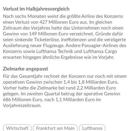
Verlust im Halbjahresvergleich
Nach sechs Monaten weist die größte Airline des Konzerns
einen Verlust von 427 Millionen Euro aus. Im gleichen
Zeitraum des Vorjahres hatte das Unternehmen noch einen
Gewinn von 149 Millionen Euro verzeichnet. Gründe dafür
seien sinkende Ticketerlöse, Ineffizienzen und die verzögerte
Auslieferung neuer Flugzeuge. Andere Passagier-Airlines des
Konzerns sowie Lufthansa Technik und Lufthansa Cargo
erwarten hingegen ähnliche Ergebnisse wie im Vorjahr.
Zielmarke angepasst
Für das Gesamtjahr rechnet der Konzern nur noch mit einem
operativen Gewinn zwischen 1,4 bis 1,8 Milliarden Euro.
Vorher hatte die Zielmarke bei rund 2,2 Milliarden Euro
gelegen. Im zweiten Quartal betrug der operative Gewinn
686 Millionen Euro, nach 1,1 Milliarden Euro im
Vorjahreszeitraum.
Wirtschaft
Frankfurt am Main
Lufthansa