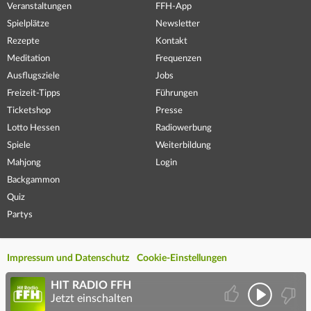
Veranstaltungen
FFH-App
Spielplätze
Newsletter
Rezepte
Kontakt
Meditation
Frequenzen
Ausflugsziele
Jobs
Freizeit-Tipps
Führungen
Ticketshop
Presse
Lotto Hessen
Radiowerbung
Spiele
Weiterbildung
Mahjong
Login
Backgammon
Quiz
Partys
Impressum und Datenschutz
Cookie-Einstellungen
HIT RADIO FFH
Jetzt einschalten