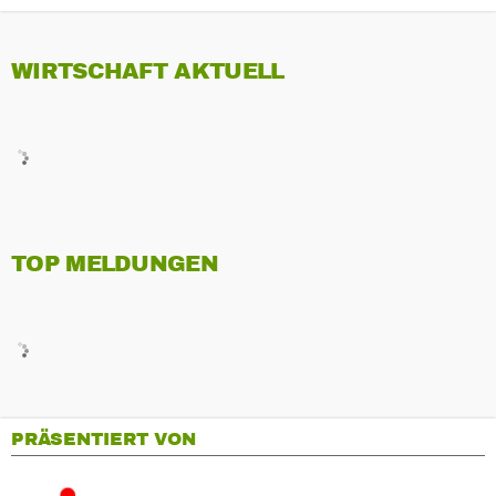
WIRTSCHAFT AKTUELL
TOP MELDUNGEN
PRÄSENTIERT VON