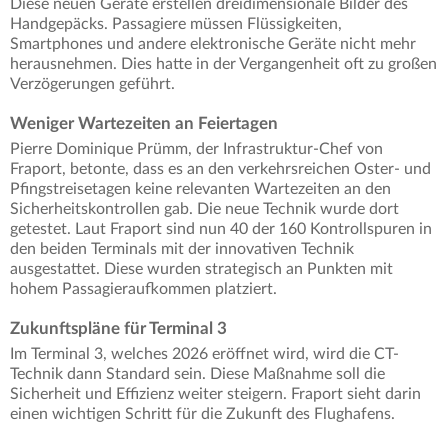
Diese neuen Geräte erstellen dreidimensionale Bilder des
Handgepäcks. Passagiere müssen Flüssigkeiten,
Smartphones und andere elektronische Geräte nicht mehr
herausnehmen. Dies hatte in der Vergangenheit oft zu großen
Verzögerungen geführt.
Weniger Wartezeiten an Feiertagen
Pierre Dominique Prümm, der Infrastruktur-Chef von
Fraport, betonte, dass es an den verkehrsreichen Oster- und
Pfingstreisetagen keine relevanten Wartezeiten an den
Sicherheitskontrollen gab. Die neue Technik wurde dort
getestet. Laut Fraport sind nun 40 der 160 Kontrollspuren in
den beiden Terminals mit der innovativen Technik
ausgestattet. Diese wurden strategisch an Punkten mit
hohem Passagieraufkommen platziert.
Zukunftspläne für Terminal 3
Im Terminal 3, welches 2026 eröffnet wird, wird die CT-
Technik dann Standard sein. Diese Maßnahme soll die
Sicherheit und Effizienz weiter steigern. Fraport sieht darin
einen wichtigen Schritt für die Zukunft des Flughafens.