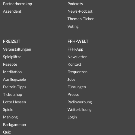
Partnerhoroskop
Podcasts
Aszendent
News-Podcast
Themen-Ticker
Voting
FREIZEIT
FFH-WELT
Veranstaltungen
FFH-App
Spielplätze
Newsletter
Rezepte
Kontakt
Meditation
Frequenzen
Ausflugsziele
Jobs
Freizeit-Tipps
Führungen
Ticketshop
Presse
Lotto Hessen
Radiowerbung
Spiele
Weiterbildung
Mahjong
Login
Backgammon
Quiz