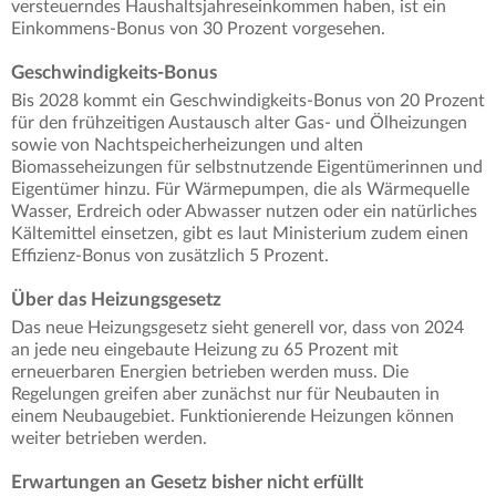
versteuerndes Haushaltsjahreseinkommen haben, ist ein
Einkommens-Bonus von 30 Prozent vorgesehen.
Geschwindigkeits-Bonus
Bis 2028 kommt ein Geschwindigkeits-Bonus von 20 Prozent
für den frühzeitigen Austausch alter Gas- und Ölheizungen
sowie von Nachtspeicherheizungen und alten
Biomasseheizungen für selbstnutzende Eigentümerinnen und
Eigentümer hinzu. Für Wärmepumpen, die als Wärmequelle
Wasser, Erdreich oder Abwasser nutzen oder ein natürliches
Kältemittel einsetzen, gibt es laut Ministerium zudem einen
Effizienz-Bonus von zusätzlich 5 Prozent.
Über das Heizungsgesetz
Das neue Heizungsgesetz sieht generell vor, dass von 2024
an jede neu eingebaute Heizung zu 65 Prozent mit
erneuerbaren Energien betrieben werden muss. Die
Regelungen greifen aber zunächst nur für Neubauten in
einem Neubaugebiet. Funktionierende Heizungen können
weiter betrieben werden.
Erwartungen an Gesetz bisher nicht erfüllt