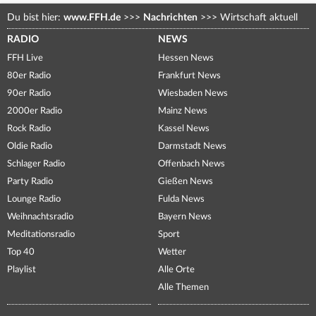
Du bist hier:
www.FFH.de
>>>
Nachrichten
>>>
Wirtschaft aktuell
RADIO
NEWS
FFH Live
Hessen News
80er Radio
Frankfurt News
90er Radio
Wiesbaden News
2000er Radio
Mainz News
Rock Radio
Kassel News
Oldie Radio
Darmstadt News
Schlager Radio
Offenbach News
Party Radio
Gießen News
Lounge Radio
Fulda News
Weihnachtsradio
Bayern News
Meditationsradio
Sport
Top 40
Wetter
Playlist
Alle Orte
Alle Themen