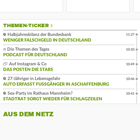
THEMEN-TICKER
Halbjahresbilanz der Bundesbank
11:27
WENIGER FALSCHGELD IN DEUTSCHLAND
Die Themen des Tages
10:50
PODCAST FÜR DEUTSCHLAND
Auf Instagram & Co
10:49
DAS POSTEN DIE STARS
27-Jähriger in Lebensgefahr
10:46
AUTO ERFASST FUSSGÄNGER IN ASCHAFFENBURG
Sex-Party im Rathaus Mannheim?
10:41
STADTRAT SORGT WIEDER FÜR SCHLAGZEILEN
AUS DEM NETZ