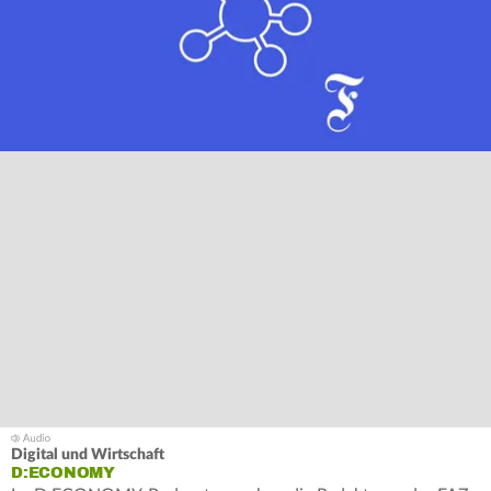
Digital und Wirtschaft
D:ECONOMY