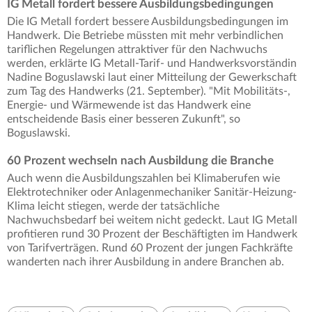
IG Metall fordert bessere Ausbildungsbedingungen
Die IG Metall fordert bessere Ausbildungsbedingungen im
Handwerk. Die Betriebe müssten mit mehr verbindlichen
tariflichen Regelungen attraktiver für den Nachwuchs
werden, erklärte IG Metall-Tarif- und Handwerksvorständin
Nadine Boguslawski laut einer Mitteilung der Gewerkschaft
zum Tag des Handwerks (21. September). "Mit Mobilitäts-,
Energie- und Wärmewende ist das Handwerk eine
entscheidende Basis einer besseren Zukunft", so
Boguslawski.
60 Prozent wechseln nach Ausbildung die Branche
Auch wenn die Ausbildungszahlen bei Klimaberufen wie
Elektrotechniker oder Anlagenmechaniker Sanitär-Heizung-
Klima leicht stiegen, werde der tatsächliche
Nachwuchsbedarf bei weitem nicht gedeckt. Laut IG Metall
profitieren rund 30 Prozent der Beschäftigten im Handwerk
von Tarifverträgen. Rund 60 Prozent der jungen Fachkräfte
wanderten nach ihrer Ausbildung in andere Branchen ab.