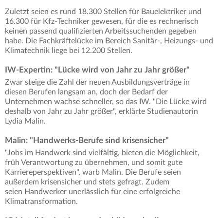
Zuletzt seien es rund 18.300 Stellen für Bauelektriker und
16.300 für Kfz-Techniker gewesen, für die es rechnerisch
keinen passend qualifizierten Arbeitssuchenden gegeben
habe. Die Fachkräftelücke im Bereich Sanitär-, Heizungs- und
Klimatechnik liege bei 12.200 Stellen.
IW-Expertin: "Lücke wird von Jahr zu Jahr größer"
Zwar steige die Zahl der neuen Ausbildungsverträge in
diesen Berufen langsam an, doch der Bedarf der
Unternehmen wachse schneller, so das IW. "Die Lücke wird
deshalb von Jahr zu Jahr größer", erklärte Studienautorin
Lydia Malin.
Malin: "Handwerks-Berufe sind krisensicher"
"Jobs im Handwerk sind vielfältig, bieten die Möglichkeit,
früh Verantwortung zu übernehmen, und somit gute
Karriereperspektiven", warb Malin. Die Berufe seien
außerdem krisensicher und stets gefragt. Zudem
seien Handwerker unerlässlich für eine erfolgreiche
Klimatransformation.