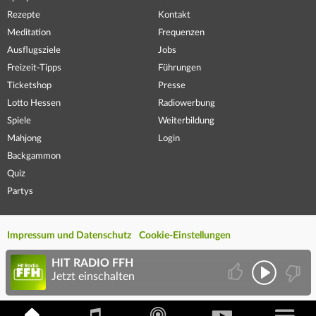
Rezepte
Kontakt
Meditation
Frequenzen
Ausflugsziele
Jobs
Freizeit-Tipps
Führungen
Ticketshop
Presse
Lotto Hessen
Radiowerbung
Spiele
Weiterbildung
Mahjong
Login
Backgammon
Quiz
Partys
Impressum und Datenschutz
Cookie-Einstellungen
HIT RADIO FFH
Jetzt einschalten