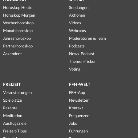
Horoskop Heute
Sendungen
Horoskop Morgen
Aktionen
Wochenhoroskop
Videos
Monatshoroskop
Webcams
Jahreshoroskop
Moderatoren & Team
Partnerhoroskop
Podcasts
Aszendent
News-Podcast
Themen-Ticker
Voting
FREIZEIT
FFH-WELT
Veranstaltungen
FFH-App
Spielplätze
Newsletter
Rezepte
Kontakt
Meditation
Frequenzen
Ausflugsziele
Jobs
Freizeit-Tipps
Führungen