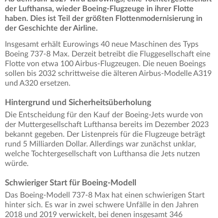
der Lufthansa, wieder Boeing-Flugzeuge in ihrer Flotte
haben. Dies ist Teil der größten Flottenmodernisierung in
der Geschichte der Airline.
Insgesamt erhält Eurowings 40 neue Maschinen des Typs
Boeing 737-8 Max. Derzeit betreibt die Fluggesellschaft eine
Flotte von etwa 100 Airbus-Flugzeugen. Die neuen Boeings
sollen bis 2032 schrittweise die älteren Airbus-Modelle A319
und A320 ersetzen.
Hintergrund und Sicherheitsüberholung
Die Entscheidung für den Kauf der Boeing-Jets wurde von
der Muttergesellschaft Lufthansa bereits im Dezember 2023
bekannt gegeben. Der Listenpreis für die Flugzeuge beträgt
rund 5 Milliarden Dollar. Allerdings war zunächst unklar,
welche Tochtergesellschaft von Lufthansa die Jets nutzen
würde.
Schwieriger Start für Boeing-Modell
Das Boeing-Modell 737-8 Max hat einen schwierigen Start
hinter sich. Es war in zwei schwere Unfälle in den Jahren
2018 und 2019 verwickelt, bei denen insgesamt 346