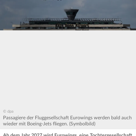
© dpa
Passagiere der Fluggesellschaft Eurowings werden bald auch
wieder mit Boeing-Jets fliegen. (Symbolbild)
Ab dem Jahr 2027 wird Eurowings, eine Tochtergesellschaft