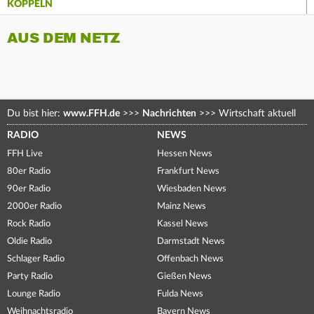
KOPPELN
AUS DEM NETZ
Du bist hier:
www.FFH.de
>>>
Nachrichten
>>>
Wirtschaft aktuell
RADIO
NEWS
FFH Live
Hessen News
80er Radio
Frankfurt News
90er Radio
Wiesbaden News
2000er Radio
Mainz News
Rock Radio
Kassel News
Oldie Radio
Darmstadt News
Schlager Radio
Offenbach News
Party Radio
Gießen News
Lounge Radio
Fulda News
Weihnachtsradio
Bayern News