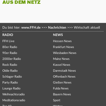
AUS DEM NETZ
Du bist hier:
www.FFH.de
>>>
Nachrichten
>>>
Wirtschaft aktuell
RADIO
NEWS
FFH Live
Hessen News
80er Radio
Frankfurt News
90er Radio
Wiesbaden News
2000er Radio
Mainz News
Rock Radio
Kassel News
Oldie Radio
Darmstadt News
Schlager Radio
Offenbach News
Party Radio
Gießen News
Lounge Radio
Fulda News
Weihnachtsradio
Bayern News
Meditationsradio
Sport