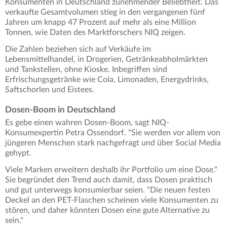
Konsumenten in Deutschland zunehmender Beliebtheit. Das
verkaufte Gesamtvolumen stieg in den vergangenen fünf
Jahren um knapp 47 Prozent auf mehr als eine Million
Tonnen, wie Daten des Marktforschers NIQ zeigen.
Die Zahlen beziehen sich auf Verkäufe im
Lebensmittelhandel, in Drogerien, Getränkeabholmärkten
und Tankstellen, ohne Kioske. Inbegriffen sind
Erfrischungsgetränke wie Cola, Limonaden, Energydrinks,
Saftschorlen und Eistees.
Dosen-Boom in Deutschland
Es gebe einen wahren Dosen-Boom, sagt NIQ-
Konsumexpertin Petra Ossendorf. "Sie werden vor allem von
jüngeren Menschen stark nachgefragt und über Social Media
gehypt.
Viele Marken erweitern deshalb ihr Portfolio um eine Dose."
Sie begründet den Trend auch damit, dass Dosen praktisch
und gut unterwegs konsumierbar seien. "Die neuen festen
Deckel an den PET-Flaschen scheinen viele Konsumenten zu
stören, und daher könnten Dosen eine gute Alternative zu
sein."