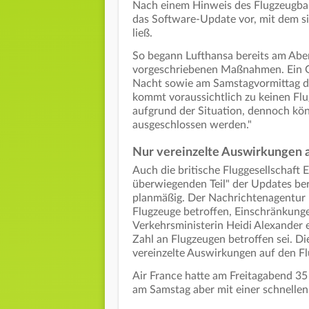
Nach einem Hinweis des Flugzeugbaue
das Software-Update vor, mit dem si
ließ.
So begann Lufthansa bereits am Abe
vorgeschriebenen Maßnahmen. Ein Gr
Nacht sowie am Samstagvormittag dur
kommt voraussichtlich zu keinen Flu
aufgrund der Situation, dennoch k
ausgeschlossen werden."
Nur vereinzelte Auswirkungen 
Auch die britische Fluggesellschaft 
überwiegenden Teil" der Updates ber
planmäßig. Der Nachrichtenagentur P
Flugzeuge betroffen, Einschränkunge
Verkehrsministerin Heidi Alexander e
Zahl an Flugzeugen betroffen sei. D
vereinzelte Auswirkungen auf den F
Air France hatte am Freitagabend 35
am Samstag aber mit einer schnelle