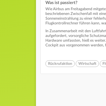
Was ist passiert?
Wie Airbus am Freitagabend mitgetei
beschriebenen Zwischenfall mit eine
Sonneneinstrahlung zu einer fehlerh
Flugkontrollrechner führen kann, wa
In Zusammenarbeit mit den Luftfahr
aufgefordert, vorsorgliche Schutzm
Hardware umfassten, hieß es weiter.
Cockpit aus vorgenommen werden, hi
Rückrufaktion
Wirtschaft
F