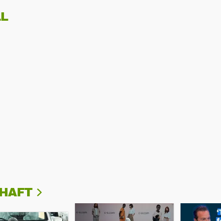
L
CHAFT