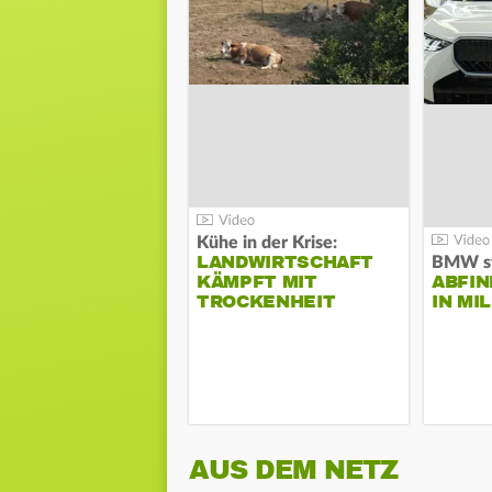
Kühe in der Krise:
LANDWIRTSCHAFT
KÄMPFT MIT
ABFI
TROCKENHEIT
IN MI
AUS DEM NETZ