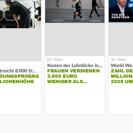
Kosten der Lohnlücke in der EU:
World Wea
FRAUEN VERDIENEN
ZAHL D
BMW streicht 8.000 Stellen:
NDUNGSPROGRAMM
3.900 EURO
MILLION
LLIONENHÖHE
WENIGER ALS…
2025 U