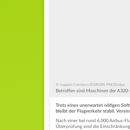
© Joaquin Corchero/EUROPA PRESS/dpa
Betroffen sind Maschinen der A320-
Trotz eines unerwartet nötigen So
bleibt der Flugverkehr stabil. Vere
Nach einer bei rund 6.000 Airbus-Fl
Überprüfung sind die Einschränkung