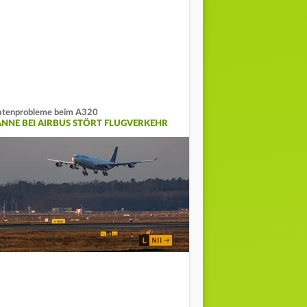
tenprobleme beim A320
ANNE BEI AIRBUS STÖRT FLUGVERKEHR