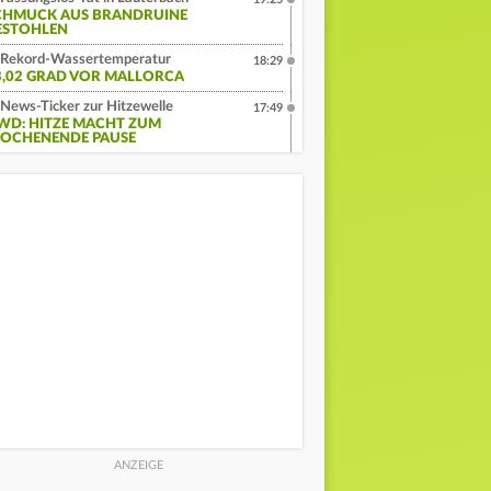
CHMUCK AUS BRANDRUINE
ESTOHLEN
Rekord-Wassertemperatur
18:29
3,02 GRAD VOR MALLORCA
News-Ticker zur Hitzewelle
17:49
WD: HITZE MACHT ZUM
OCHENENDE PAUSE