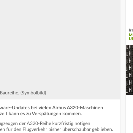
Ir
M
U
Baureihe. (Symbolbild)
ftware-Updates bei vielen Airbus A320-Maschinen
inzelt kann es zu Verspätungen kommen.
ugzeugen der A320-Reihe kurzfristig nötigen
en für den Flugverkehr bisher überschaubar geblieben.