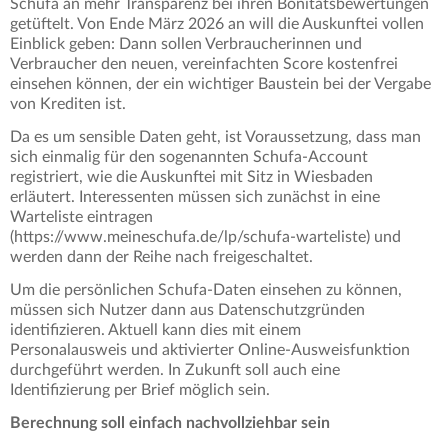
Schufa an mehr Transparenz bei ihren Bonitätsbewertungen
getüftelt. Von Ende März 2026 an will die Auskunftei vollen
Einblick geben: Dann sollen Verbraucherinnen und
Verbraucher den neuen, vereinfachten Score kostenfrei
einsehen können, der ein wichtiger Baustein bei der Vergabe
von Krediten ist.
Da es um sensible Daten geht, ist Voraussetzung, dass man
sich einmalig für den sogenannten Schufa-Account
registriert, wie die Auskunftei mit Sitz in Wiesbaden
erläutert. Interessenten müssen sich zunächst in eine
Warteliste eintragen
(https://www.meineschufa.de/lp/schufa-warteliste) und
werden dann der Reihe nach freigeschaltet.
Um die persönlichen Schufa-Daten einsehen zu können,
müssen sich Nutzer dann aus Datenschutzgründen
identifizieren. Aktuell kann dies mit einem
Personalausweis und aktivierter Online-Ausweisfunktion
durchgeführt werden. In Zukunft soll auch eine
Identifizierung per Brief möglich sein.
Berechnung soll einfach nachvollziehbar sein