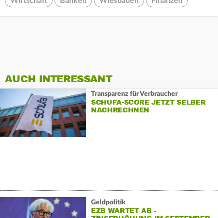
Wirtschaft
Banken
Wiesbaden
Finanzen
AUCH INTERESSANT
Transparenz für Verbraucher
SCHUFA-SCORE JETZT SELBER
NACHRECHNEN
Geldpolitik
EZB WARTET AB -