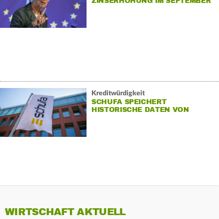
ZINSERHÖHUNG IM SEPTEMBER
WAHRSCHEINLICH
Kreditwürdigkeit
SCHUFA SPEICHERT
HISTORISCHE DATEN VON
VERBRAUCHERN
WIRTSCHAFT AKTUELL