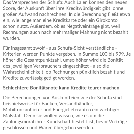
Das Versprechen der Schufa: Auch Laien können den neuen
Score, der Auskunft über ihre Kreditwürdigkeit gibt, ohne
großen Aufwand nachrechnen. In die Berechnung fließt etwa
ein, wie lange man eine Kreditkarte oder ein Girokonto
schon nutzt. Außerdem, ob es Negativeinträge gibt, weil
Rechnungen auch nach mehrmaliger Mahnung nicht bezahlt
wurden.
Für insgesamt zwölf - aus Schufa-Sicht verständliche -
Kriterien werden Punkte vergeben, in Summe 100 bis 999. Je
höher die Gesamtpunktzahl, umso höher wird die Bonität
des jeweiligen Verbrauchers eingeschätzt - also die
Wahrscheinlichkeit, ob Rechnungen pünktlich bezahlt und
Kredite zuverlässig getilgt werden.
Schlechtere Bonitätsnote kann Kredite teurer machen
Die Berechnungen von Auskunfteien wie der Schufa sind
beispielsweise für Banken, Versandhändler,
Mobilfunkanbieter und Energielieferanten ein wichtiger
Maßstab. Denn sie wollen wissen, wie es um die
Zahlungsmoral ihrer Kundschaft bestellt ist, bevor Verträge
geschlossen und Waren übergeben werden.