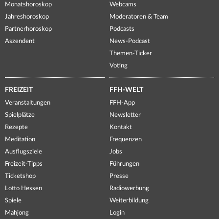
Monatshoroskop
Webcams
Jahreshoroskop
Moderatoren & Team
Partnerhoroskop
Podcasts
Aszendent
News-Podcast
Themen-Ticker
Voting
FREIZEIT
FFH-WELT
Veranstaltungen
FFH-App
Spielplätze
Newsletter
Rezepte
Kontakt
Meditation
Frequenzen
Ausflugsziele
Jobs
Freizeit-Tipps
Führungen
Ticketshop
Presse
Lotto Hessen
Radiowerbung
Spiele
Weiterbildung
Mahjong
Login