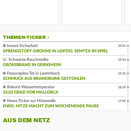
THEMEN-TICKER
Innere Sicherheit
20:01
SPRENGSTOFF-DROHNE IN LEIPZIG: SEMTEX IM SPIEL
Schwarze Rauchwolke
19:43
GROSSBRAND IN GERNSHEIM
Fassungslos-Tat in Lauterbach
19:25
SCHMUCK AUS BRANDRUINE GESTOHLEN
Rekord-Wassertemperatur
18:29
33,02 GRAD VOR MALLORCA
News-Ticker zur Hitzewelle
17:49
DWD: HITZE MACHT ZUM WOCHENENDE PAUSE
AUS DEM NETZ