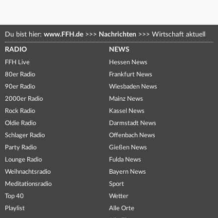
Du bist hier:
www.FFH.de
>>>
Nachrichten
>>>
Wirtschaft aktuell
RADIO
NEWS
FFH Live
Hessen News
80er Radio
Frankfurt News
90er Radio
Wiesbaden News
2000er Radio
Mainz News
Rock Radio
Kassel News
Oldie Radio
Darmstadt News
Schlager Radio
Offenbach News
Party Radio
Gießen News
Lounge Radio
Fulda News
Weihnachtsradio
Bayern News
Meditationsradio
Sport
Top 40
Wetter
Playlist
Alle Orte