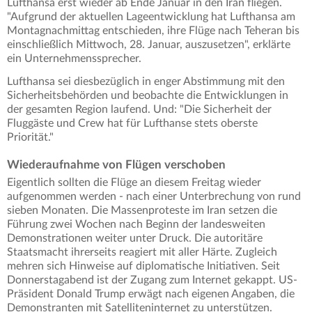
Lufthansa erst wieder ab Ende Januar in den Iran fliegen.
"Aufgrund der aktuellen Lageentwicklung hat Lufthansa am
Montagnachmittag entschieden, ihre Flüge nach Teheran bis
einschließlich Mittwoch, 28. Januar, auszusetzen", erklärte
ein Unternehmenssprecher.
Lufthansa sei diesbezüglich in enger Abstimmung mit den
Sicherheitsbehörden und beobachte die Entwicklungen in
der gesamten Region laufend. Und: "Die Sicherheit der
Fluggäste und Crew hat für Lufthanse stets oberste
Priorität."
Wiederaufnahme von Flügen verschoben
Eigentlich sollten die Flüge an diesem Freitag wieder
aufgenommen werden - nach einer Unterbrechung von rund
sieben Monaten. Die Massenproteste im Iran setzen die
Führung zwei Wochen nach Beginn der landesweiten
Demonstrationen weiter unter Druck. Die autoritäre
Staatsmacht ihrerseits reagiert mit aller Härte. Zugleich
mehren sich Hinweise auf diplomatische Initiativen. Seit
Donnerstagabend ist der Zugang zum Internet gekappt. US-
Präsident Donald Trump erwägt nach eigenen Angaben, die
Demonstranten mit Satelliteninternet zu unterstützen.