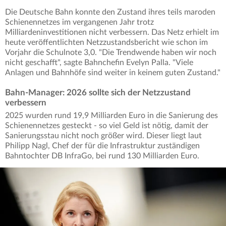
Die Deutsche Bahn konnte den Zustand ihres teils maroden
Schienennetzes im vergangenen Jahr trotz
Milliardeninvestitionen nicht verbessern. Das Netz erhielt im
heute veröffentlichten Netzzustandsbericht wie schon im
Vorjahr die Schulnote 3,0. "Die Trendwende haben wir noch
nicht geschafft", sagte Bahnchefin Evelyn Palla. "Viele
Anlagen und Bahnhöfe sind weiter in keinem guten Zustand."
Bahn-Manager: 2026 sollte sich der Netzzustand
verbessern
2025 wurden rund 19,9 Milliarden Euro in die Sanierung des
Schienennetzes gesteckt - so viel Geld ist nötig, damit der
Sanierungsstau nicht noch größer wird. Dieser liegt laut
Philipp Nagl, Chef der für die Infrastruktur zuständigen
Bahntochter DB InfraGo, bei rund 130 Milliarden Euro.