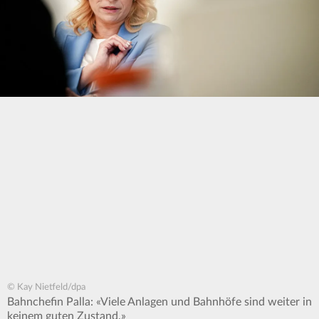
© Kay Nietfeld/dpa
Bahnchefin Palla: «Viele Anlagen und Bahnhöfe sind weiter in
keinem guten Zustand.»