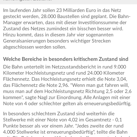
Im laufenden Jahr sollen 23 Milliarden Euro in das Netz
gesteckt werden, 28.000 Baustellen sind geplant. Die Bahn-
Manager erwarten, dass mit dieser Investitionssumme der
Zustand des Netzes zumindest ein bisschen besser wird.
Hinzu kommt, dass in diesem Jahr vier sogenannten
Generalsanierungen besonders wichtiger Strecken
abgeschlossen werden sollen.
Welche Bereiche in besonders kritischem Zustand sind
Die Bahn unterteilt im Netzzustandsbericht in rund 9.000
Kilometer Hochleistungsnetz und rund 24.000 Kilometer
Flächennetz. Das Hochleistungsnetz erhielt die Note 3,04,
das Flächennetz die Note 2,96. "Wenn man gut fahren will,
muss man auf dem Hochleistungsnetz Richtung 2,5 oder 2,6
kommen", sagte Nagl zur Einordnung. Alle Anlagen mit einer
Note von 4 oder schlechter gelten als erneuerungsbedürftig.
In besonders schlechtem Zustand sind weiterhin die
Stellwerke mit einer Note von 4,02 im Gesamtnetz - 0,1
Punkte besser als vor einem Jahr. "Jedes zweite der rund
4.000 Stellwerke ist erneuerungsbedürftig", teilte die Bahn